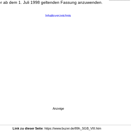
er ab dem 1. Juli 1998 geltenden Fassung anzuwenden.
Inhaltsverzeichnis
Anzeige
Link zu dieser Seite
: https://www.buzer.de/89h_SGB_VIII.htm