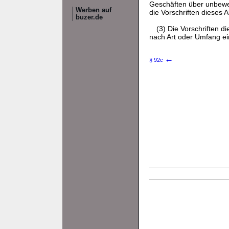
Geschäften über unbeweg
Werben auf
die Vorschriften dieses 
buzer.de
(3) Die Vorschriften
nach Art oder Umfang ei
←
§ 92c