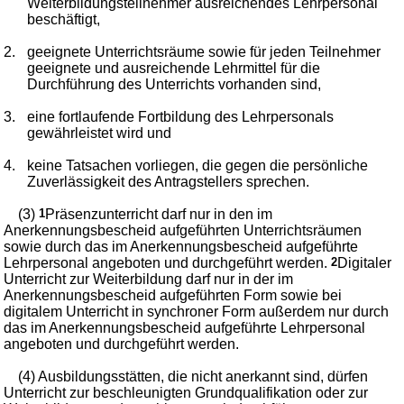
Weiterbildungsteilnehmer ausreichendes Lehrpersonal
beschäftigt,
2.
geeignete Unterrichtsräume sowie für jeden Teilnehmer
geeignete und ausreichende Lehrmittel für die
Durchführung des Unterrichts vorhanden sind,
3.
eine fortlaufende Fortbildung des Lehrpersonals
gewährleistet wird und
4.
keine Tatsachen vorliegen, die gegen die persönliche
Zuverlässigkeit des Antragstellers sprechen.
(3)
1
Präsenzunterricht darf nur in den im
Anerkennungsbescheid aufgeführten Unterrichtsräumen
sowie durch das im Anerkennungsbescheid aufgeführte
Lehrpersonal angeboten und durchgeführt werden.
2
Digitaler
Unterricht zur Weiterbildung darf nur in der im
Anerkennungsbescheid aufgeführten Form sowie bei
digitalem Unterricht in synchroner Form außerdem nur durch
das im Anerkennungsbescheid aufgeführte Lehrpersonal
angeboten und durchgeführt werden.
(4) Ausbildungsstätten, die nicht anerkannt sind, dürfen
Unterricht zur beschleunigten Grundqualifikation oder zur