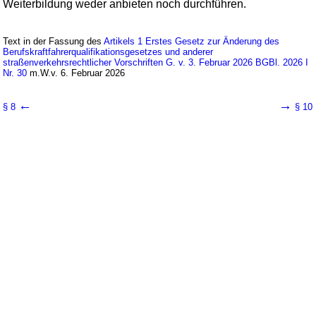
Weiterbildung weder anbieten noch durchführen.
Text in der Fassung des
Artikels 1 Erstes Gesetz zur Änderung des
Berufskraftfahrerqualifikationsgesetzes und anderer
straßenverkehrsrechtlicher Vorschriften G. v. 3. Februar 2026 BGBl. 2026 I
Nr. 30
m.W.v. 6. Februar 2026
←
→
§ 8
§ 10