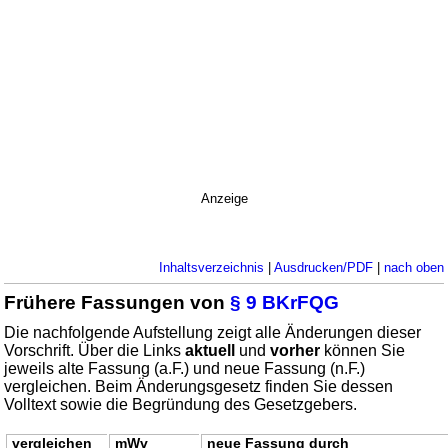
Anzeige
Inhaltsverzeichnis
|
Ausdrucken/PDF
|
nach oben
Frühere Fassungen von
§ 9 BKrFQG
Die nachfolgende Aufstellung zeigt alle Änderungen dieser
Vorschrift. Über die Links
aktuell
und
vorher
können Sie
jeweils alte Fassung (a.F.) und neue Fassung (n.F.)
vergleichen. Beim Änderungsgesetz finden Sie dessen
Volltext sowie die Begründung des Gesetzgebers.
vergleichen
mWv
neue Fassung durch