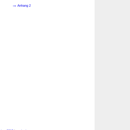
→
Anhang 2