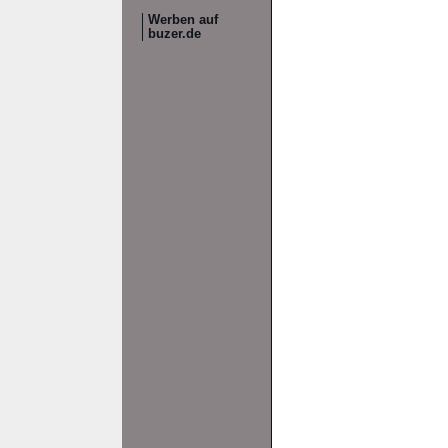
Werben auf
buzer.de