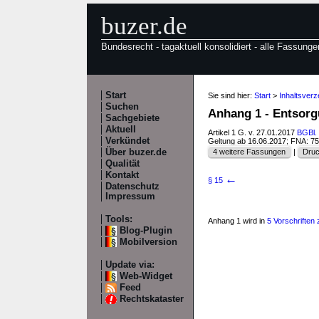
buzer.de
Bundesrecht - tagaktuell konsolidiert - alle Fassunge
Start
Sie sind hier:
Start
>
Inhaltsver
Suchen
Anhang 1 - Entsor
Sachgebiete
Aktuell
Artikel 1 G. v. 27.01.2017
BGBl. 
Verkündet
Geltung ab 16.06.2017; FNA: 7
Über buzer.de
4 weitere Fassungen
|
Druc
Qualität
Kontakt
←
§ 15
Datenschutz
Impressum
Tools:
Anhang 1 wird in
5 Vorschriften z
Blog-Plugin
Mobilversion
Update via:
Web-Widget
Feed
Rechtskataster