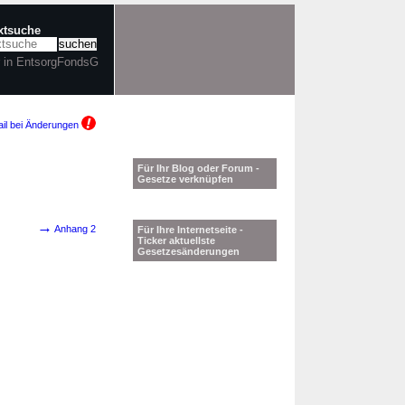
extsuche
r in EntsorgFondsG
il bei Änderungen
Für Ihr Blog oder Forum -
Gesetze verknüpfen
→
Anhang 2
Für Ihre Internetseite -
Ticker aktuellste
Gesetzesänderungen