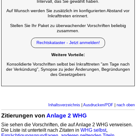
Intervall, das Sie gewählt haben.
Auf Wunsch werden Sie zusätzlich im konfigurierten Abstand vor
Inkrafttreten erinnert.
Stellen Sie Ihr Paket zu überwachender Vorschriften beliebig
zusammen.
Rechtskataster - Jetzt anmelden!
Weitere Vorteile:
Konsolidierte Vorschriften selbst bei Inkrafttreten "am Tage nach
der Verkündung", Synopse zu jeder Änderungen, Begründungen
des Gesetzgebers
Inhaltsverzeichnis
|
Ausdrucken/PDF
|
nach oben
Zitierungen von
Anlage 2 WHG
Sie sehen die Vorschriften, die auf Anlage 2 WHG verweisen.
Die Liste ist unterteilt nach Zitaten in
WHG selbst
,
Ermächtigungsgrundlagen
,
anderen geltenden Titeln
,