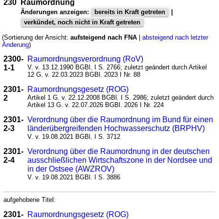
230
Raumordnung
Änderungen anzeigen:
bereits in Kraft getreten
|
verkündet, noch nicht in Kraft getreten
(Sortierung der Ansicht:
aufsteigend nach FNA
|
absteigend nach letzter
Änderung
)
2300-
Raumordnungsverordnung (RoV)
1-1
V. v. 13.12.1990 BGBl. I S. 2766; zuletzt geändert durch Artikel
12 G. v. 22.03.2023 BGBl. 2023 I Nr. 88
2301-
Raumordnungsgesetz (ROG)
2
Artikel 1 G. v. 22.12.2008 BGBl. I S. 2986; zuletzt geändert durch
Artikel 13 G. v. 22.07.2026 BGBl. 2026 I Nr. 224
2301-
Verordnung über die Raumordnung im Bund für einen
2-3
länderübergreifenden Hochwasserschutz (BRPHV)
V. v. 19.08.2021 BGBl. I S. 3712
2301-
Verordnung über die Raumordnung in der deutschen
2-4
ausschließlichen Wirtschaftszone in der Nordsee und
in der Ostsee (AWZROV)
V. v. 19.08.2021 BGBl. I S. 3886
aufgehobene Titel:
2301-
Raumordnungsgesetz (ROG)