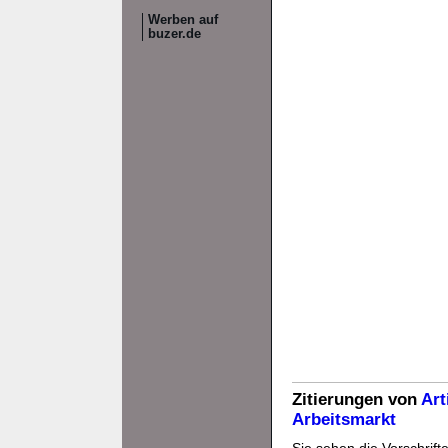
Werben auf
buzer.de
Zitierungen von
Art
Arbeitsmarkt