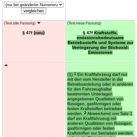
(Text alte Fassung)
(Text neue Fassung)
§ 47f
(neu)
§ 47f
Kraftstoffe,
emissionsbedeutsame
Betriebsstoffe und Systeme zur
Verringerung der Stickoxid-
Emissionen
(1)
1
Ein Kraftfahrzeug darf nur
mit den vom Hersteller in der
Betriebsanleitung oder in anderen
für den Fahrzeughalter
bestimmten Unterlagen
angegebenen Qualitäten von
flüssigen, gasförmigen oder
festen Kraftstoffen betrieben
werden.
2
Abweichend von Satz 1
darf ein Kraftfahrzeug mit
anderen Qualitäten von flüssigen,
gasförmigen oder festen
Kraftstoffen nur betrieben werden,