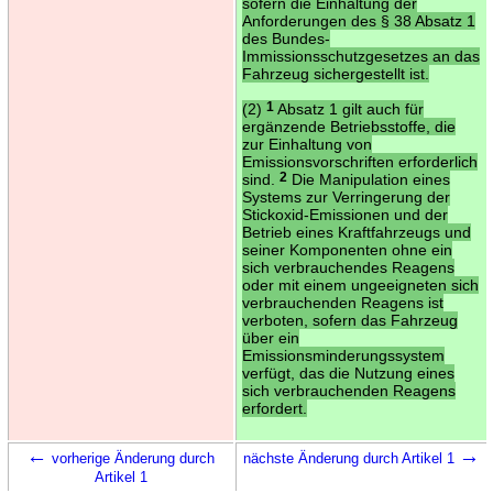
sofern die Einhaltung der
Anforderungen des § 38 Absatz 1
des Bundes-
Immissionsschutzgesetzes an das
Fahrzeug sichergestellt ist.
(2)
1
Absatz 1 gilt auch für
ergänzende Betriebsstoffe, die
zur Einhaltung von
Emissionsvorschriften erforderlich
sind.
2
Die Manipulation eines
Systems zur Verringerung der
Stickoxid-Emissionen und der
Betrieb eines Kraftfahrzeugs und
seiner Komponenten ohne ein
sich verbrauchendes Reagens
oder mit einem ungeeigneten sich
verbrauchenden Reagens ist
verboten, sofern das Fahrzeug
über ein
Emissionsminderungssystem
verfügt, das die Nutzung eines
sich verbrauchenden Reagens
erfordert.
←
→
vorherige Änderung durch
nächste Änderung durch Artikel 1
Artikel 1