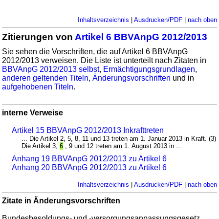
Inhaltsverzeichnis
|
Ausdrucken/PDF
|
nach oben
Zitierungen von
Artikel 6 BBVAnpG 2012/2013
Sie sehen die Vorschriften, die auf Artikel 6 BBVAnpG
2012/2013 verweisen. Die Liste ist unterteilt nach Zitaten in
BBVAnpG 2012/2013 selbst
,
Ermächtigungsgrundlagen
,
anderen geltenden Titeln
,
Änderungsvorschriften
und in
aufgehobenen Titeln
.
interne Verweise
Artikel 15 BBVAnpG 2012/2013 Inkrafttreten
... Die Artikel 2, 5, 8, 11 und 13 treten am 1. Januar 2013 in Kraft. (3)
Die Artikel 3,
6
, 9 und 12 treten am 1. August 2013 in ...
Anhang 19 BBVAnpG 2012/2013 zu Artikel 6
Anhang 20 BBVAnpG 2012/2013 zu Artikel 6
Inhaltsverzeichnis
|
Ausdrucken/PDF
|
nach oben
Zitate in Änderungsvorschriften
Bundesbesoldungs- und -versorgungsanpassungsgesetz