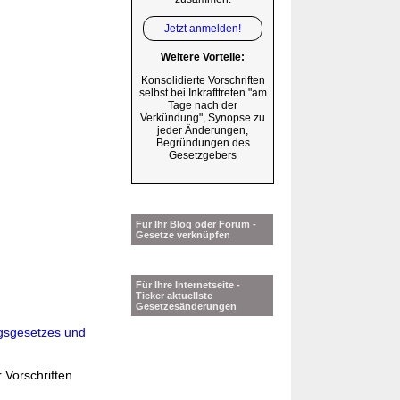
Jetzt anmelden!
Weitere Vorteile:
Konsolidierte Vorschriften
selbst bei Inkrafttreten "am
Tage nach der
Verkündung", Synopse zu
jeder Änderungen,
Begründungen des
Gesetzgebers
Für Ihr Blog oder Forum -
Gesetze verknüpfen
Für Ihre Internetseite -
Ticker aktuellste
Gesetzesänderungen
gsgesetzes und
 Vorschriften