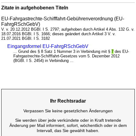
Zitate in aufgehobenen Titeln
EU-Fahrgastrechte-Schifffahrt-Gebührenverordnung (EU-
FahrgRSchGebV)
V. v. 20.12.2012 BGBl. I S. 2797; aufgehoben durch Artikel 4 Abs. 132 G. v.
18.07.2016 BGBl. I S. 1666; dieses geändert durch Artikel 3 V. v.
21.07.2021 BGBl. I S. 3182
Eingangsformel EU-FahrgRSchGebV
... Grund des § 8 Satz 1 Nummer 3 in Verbindung mit §
7
des EU-
Fahrgastrechte-Schifffahrt-Gesetzes vom 5. Dezember 2012
(BGBl. I S. 2454) in Verbindung ...
Ihr Rechtsradar
Verpassen Sie keine gesetzlichen Änderungen
Sie werden über jede verkündete oder in Kraft tretende
Änderung per Mail informiert, sofort, wöchentlich oder in dem
Intervall, das Sie gewählt haben.