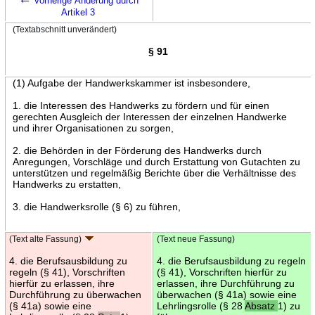
vorherige Änderung durch
Artikel 3
(Textabschnitt unverändert)
§ 91
(1) Aufgabe der Handwerkskammer ist insbesondere,
1. die Interessen des Handwerks zu fördern und für einen
gerechten Ausgleich der Interessen der einzelnen Handwerke
und ihrer Organisationen zu sorgen,
2. die Behörden in der Förderung des Handwerks durch
Anregungen, Vorschläge und durch Erstattung von Gutachten zu
unterstützen und regelmäßig Berichte über die Verhältnisse des
Handwerks zu erstatten,
3. die Handwerksrolle (§ 6) zu führen,
(Text alte Fassung)
(Text neue Fassung)
4. die Berufsausbildung zu
4. die Berufsausbildung zu regeln
regeln (§ 41), Vorschriften
(§ 41), Vorschriften hierfür zu
hierfür zu erlassen, ihre
erlassen, ihre Durchführung zu
Durchführung zu überwachen
überwachen (§ 41a) sowie eine
(§ 41a) sowie eine
Lehrlingsrolle (§ 28
Absatz
1) zu