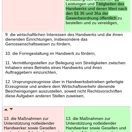
Leistungen und
Tätigkeiten des
Handwerks und deren Wert nach
den §§ 36 und 36a der
Gewerbeordnung öffentlich
zu
bestellen und zu vereidigen,
9. die wirtschaftlichen Interessen des Handwerks und die ihnen
dienenden Einrichtungen, insbesondere das
Genossenschaftswesen zu fördern,
10. die Formgestaltung im Handwerk zu fördern,
11. Vermittlungsstellen zur Beilegung von Streitigkeiten zwischen
Inhabern eines Betriebs eines Handwerks und ihren
Auftraggebern einzurichten,
12. Ursprungszeugnisse über in Handwerksbetrieben gefertigte
Erzeugnisse und andere dem Wirtschaftsverkehr dienende
Bescheinigungen auszustellen, soweit nicht Rechtsvorschriften
diese Aufgaben anderen Stellen zuweisen,
13. die Maßnahmen zur
13. die Maßnahmen zur
Unterstützung notleidender
Unterstützung notleidender
Handwerker sowie Gesellen
Handwerker sowie Gesellen und