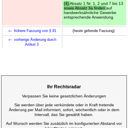
(4)
Absatz 1 Nr. 1, 2 und 7 bis 13
sowie Absatz 3a finden
auf
handwerksähnliche Gewerbe
entsprechende Anwendung.
←
frühere Fassung von § 91
(heute geltende Fassung)
←
vorherige Änderung durch
Artikel 3
Ihr Rechtsradar
Verpassen Sie keine gesetzlichen Änderungen
Sie werden über jede verkündete oder in Kraft tretende
Änderung per Mail informiert, sofort, wöchentlich oder in dem
Intervall, das Sie gewählt haben.
Auf Wunsch werden Sie zusätzlich im konfigurierten Abstand vor