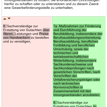
hierfür zu schaffen oder zu unterstützen und zu diesem Zweck
eine Gewerbeförderungsstelle zu unterhalten,
8.
Sachverständige zur
7a. Maßnahmen zur Förderung
Erstattung von Gutachten
über
und Durchführung der
Waren,
Leistungen und
Preise
Berufsbildung, insbesondere der
von Handwerkern
zu bestellen
Berufsausbildungsvorbereitung,
und zu vereidigen,
Berufsausbildung, beruflichen
Fortbildung und beruflichen
Umschulung, sowie der
technischen und
betriebswirtschaftlichen
Weiterbildung, insbesondere
Sachkundenachweise und
Sachkundeprüfungen nach
gesetzlichen Vorschriften, nach
Vorschriften der
Unfallversicherungsträger oder
nach technischen
Normvorschriften in
Zusammenarbeit mit den
Innungsverbänden anzubieten,
8.
Sachverständige zur
Erstattung von Gutachten
zu