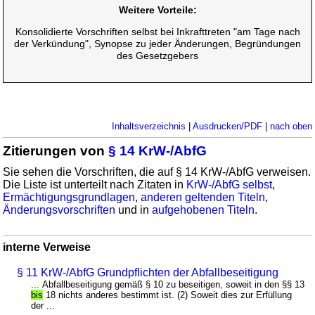
Weitere Vorteile:
Konsolidierte Vorschriften selbst bei Inkrafttreten "am Tage nach
der Verkündung", Synopse zu jeder Änderungen, Begründungen
des Gesetzgebers
Inhaltsverzeichnis
|
Ausdrucken/PDF
|
nach oben
Zitierungen von
§ 14 KrW-/AbfG
Sie sehen die Vorschriften, die auf § 14 KrW-/AbfG verweisen.
Die Liste ist unterteilt nach Zitaten in
KrW-/AbfG selbst
,
Ermächtigungsgrundlagen
,
anderen geltenden Titeln
,
Änderungsvorschriften
und in
aufgehobenen Titeln
.
interne Verweise
§ 11 KrW-/AbfG Grundpflichten der Abfallbeseitigung
... Abfallbeseitigung gemäß § 10 zu beseitigen, soweit in den §§ 13
bis
18 nichts anderes bestimmt ist. (2) Soweit dies zur Erfüllung
der ...