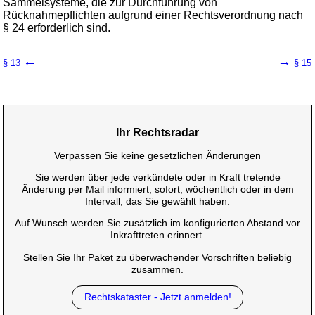
Sammelsysteme, die zur Durchführung von
Rücknahmepflichten aufgrund einer Rechtsverordnung nach
§
24
erforderlich sind.
←
→
§ 13
§ 15
Ihr Rechtsradar
Verpassen Sie keine gesetzlichen Änderungen
Sie werden über jede verkündete oder in Kraft tretende
Änderung per Mail informiert, sofort, wöchentlich oder in dem
Intervall, das Sie gewählt haben.
Auf Wunsch werden Sie zusätzlich im konfigurierten Abstand vor
Inkrafttreten erinnert.
Stellen Sie Ihr Paket zu überwachender Vorschriften beliebig
zusammen.
Rechtskataster - Jetzt anmelden!