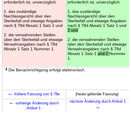
erforderlich ist, unverzüglich
erforderlich ist, unverzüglich
1. das zuständige
1. das zuständige
Nachlassgericht über den
Nachlassgericht über den
Sterbefall und etwaige Angaben
Sterbefall und etwaige Angaben
nach § 78d Absatz 1 Satz 1 und
nach § 78d Absatz 1 Satz 1 und
2 und
2. die verwahrenden Stellen
über den Sterbefall und etwaige
2. die verwahrenden Stellen
Verwahrangaben nach § 78d
über den Sterbefall und etwaige
Absatz 1 Satz 1 Nummer 1.
Verwahrangaben nach § 78d
Absatz 1 Satz 1
und 2
Nummer
1.
4
Die Benachrichtigung erfolgt elektronisch.
←
frühere Fassung von § 78e
(heute geltende Fassung)
←
nächste Änderung durch Artikel 1
vorherige Änderung durch
→
Artikel 1