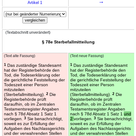
→
Artikel 1
(Textabschnitt unverändert)
§ 78e Sterbefallmitteilung
(Text alte Fassung)
(Text neue Fassung)
1
Das zuständige Standesamt
1
Das zuständige Standesamt
hat der Registerbehörde den
hat der Registerbehörde den
Tod, die Todeserklärung oder
Tod, die Todeserklärung oder
die gerichtliche Feststellung der
die gerichtliche Feststellung der
Todeszeit einer Person
Todeszeit einer Person
mitzuteilen
mitzuteilen
(Sterbefallmitteilung).
2
Die
(Sterbefallmitteilung).
2
Die
Registerbehörde prüft
Registerbehörde prüft
daraufhin, ob im Zentralen
daraufhin, ob im Zentralen
Testamentsregister Angaben
Testamentsregister Angaben
nach § 78d Absatz 1 Satz 1
nach § 78d Absatz 1 Satz 1
und
vorliegen.
3
Sie benachrichtigt,
2
vorliegen.
3
Sie benachrichtigt,
soweit es zur Erfüllung der
soweit es zur Erfüllung der
Aufgaben des Nachlassgerichts
Aufgaben des Nachlassgerichts
und der verwahrenden Stellen
und der verwahrenden Stellen