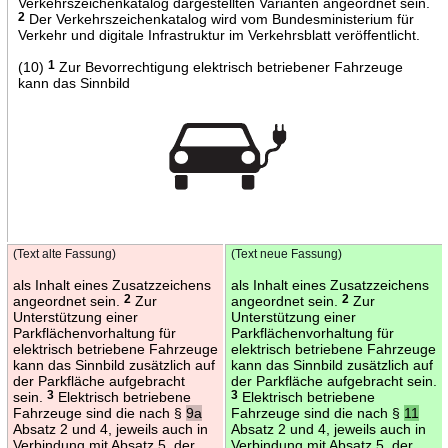
Verkehrszeichenkatalog dargestellten Varianten angeordnet sein.
2
Der Verkehrszeichenkatalog wird vom Bundesministerium für
Verkehr und digitale Infrastruktur im Verkehrsblatt veröffentlicht.
(10)
1
Zur Bevorrechtigung elektrisch betriebener Fahrzeuge
kann das Sinnbild
(Text alte Fassung)
(Text neue Fassung)
als Inhalt eines Zusatzzeichens
als Inhalt eines Zusatzzeichens
angeordnet sein.
2
Zur
angeordnet sein.
2
Zur
Unterstützung einer
Unterstützung einer
Parkflächenvorhaltung für
Parkflächenvorhaltung für
elektrisch betriebene Fahrzeuge
elektrisch betriebene Fahrzeuge
kann das Sinnbild zusätzlich auf
kann das Sinnbild zusätzlich auf
der Parkfläche aufgebracht
der Parkfläche aufgebracht sein.
sein.
3
Elektrisch betriebene
3
Elektrisch betriebene
Fahrzeuge sind die nach §
9a
Fahrzeuge sind die nach §
11
Absatz 2 und 4, jeweils auch in
Absatz 2 und 4, jeweils auch in
Verbindung mit Absatz 5, der
Verbindung mit Absatz 5, der