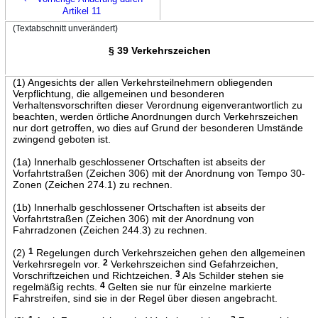
Artikel 11
(Textabschnitt unverändert)
§ 39 Verkehrszeichen
(1) Angesichts der allen Verkehrsteilnehmern obliegenden
Verpflichtung, die allgemeinen und besonderen
Verhaltensvorschriften dieser Verordnung eigenverantwortlich zu
beachten, werden örtliche Anordnungen durch Verkehrszeichen
nur dort getroffen, wo dies auf Grund der besonderen Umstände
zwingend geboten ist.
(1a) Innerhalb geschlossener Ortschaften ist abseits der
Vorfahrtstraßen (Zeichen 306) mit der Anordnung von Tempo 30-
Zonen (Zeichen 274.1) zu rechnen.
(1b) Innerhalb geschlossener Ortschaften ist abseits der
Vorfahrtstraßen (Zeichen 306) mit der Anordnung von
Fahrradzonen (Zeichen 244.3) zu rechnen.
(2)
1
Regelungen durch Verkehrszeichen gehen den allgemeinen
Verkehrsregeln vor.
2
Verkehrszeichen sind Gefahrzeichen,
Vorschriftzeichen und Richtzeichen.
3
Als Schilder stehen sie
regelmäßig rechts.
4
Gelten sie nur für einzelne markierte
Fahrstreifen, sind sie in der Regel über diesen angebracht.