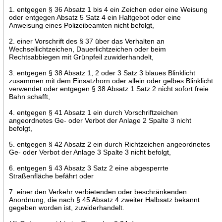
1. entgegen § 36 Absatz 1 bis 4 ein Zeichen oder eine Weisung
oder entgegen Absatz 5 Satz 4 ein Haltgebot oder eine
Anweisung eines Polizeibeamten nicht befolgt,
2. einer Vorschrift des § 37 über das Verhalten an
Wechsellichtzeichen, Dauerlichtzeichen oder beim
Rechtsabbiegen mit Grünpfeil zuwiderhandelt,
3. entgegen § 38 Absatz 1, 2 oder 3 Satz 3 blaues Blinklicht
zusammen mit dem Einsatzhorn oder allein oder gelbes Blinklicht
verwendet oder entgegen § 38 Absatz 1 Satz 2 nicht sofort freie
Bahn schafft,
4. entgegen § 41 Absatz 1 ein durch Vorschriftzeichen
angeordnetes Ge- oder Verbot der Anlage 2 Spalte 3 nicht
befolgt,
5. entgegen § 42 Absatz 2 ein durch Richtzeichen angeordnetes
Ge- oder Verbot der Anlage 3 Spalte 3 nicht befolgt,
6. entgegen § 43 Absatz 3 Satz 2 eine abgesperrte
Straßenfläche befährt oder
7. einer den Verkehr verbietenden oder beschränkenden
Anordnung, die nach § 45 Absatz 4 zweiter Halbsatz bekannt
gegeben worden ist, zuwiderhandelt.