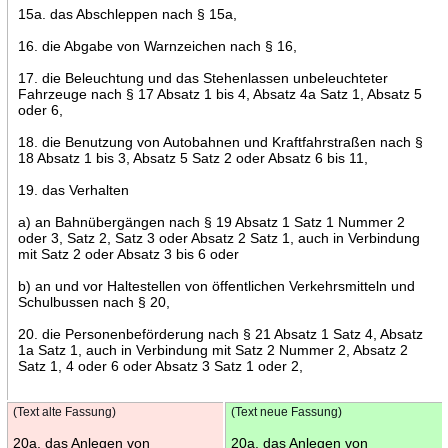
15a. das Abschleppen nach § 15a,
16. die Abgabe von Warnzeichen nach § 16,
17. die Beleuchtung und das Stehenlassen unbeleuchteter
Fahrzeuge nach § 17 Absatz 1 bis 4, Absatz 4a Satz 1, Absatz 5
oder 6,
18. die Benutzung von Autobahnen und Kraftfahrstraßen nach §
18 Absatz 1 bis 3, Absatz 5 Satz 2 oder Absatz 6 bis 11,
19. das Verhalten
a) an Bahnübergängen nach § 19 Absatz 1 Satz 1 Nummer 2
oder 3, Satz 2, Satz 3 oder Absatz 2 Satz 1, auch in Verbindung
mit Satz 2 oder Absatz 3 bis 6 oder
b) an und vor Haltestellen von öffentlichen Verkehrsmitteln und
Schulbussen nach § 20,
20. die Personenbeförderung nach § 21 Absatz 1 Satz 4, Absatz
1a Satz 1, auch in Verbindung mit Satz 2 Nummer 2, Absatz 2
Satz 1, 4 oder 6 oder Absatz 3 Satz 1 oder 2,
(Text alte Fassung)
(Text neue Fassung)
20a. das Anlegen von
20a. das Anlegen von