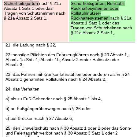
Sicherheitsgurten
nach § 21a
Sicherheitsgurten, Rollstuhl-
Absatz 1 Satz 1 oder das
Rückhaltesystemen oder
Tragen von Schutzhelmen nach
Rollstuhlnutzer-
§ 21a Absatz 2 Satz 1,
Rückhaltesystemen
nach § 21a
Absatz 1 Satz 1 oder das
Tragen von Schutzhelmen nach
§ 21a Absatz 2 Satz 1,
21. die Ladung nach § 22,
22. sonstige Pflichten des Fahrzeugführers nach § 23 Absatz 1,
Absatz 1a Satz 1, Absatz 1b, Absatz 2 erster Halbsatz oder
Absatz 3,
23. das Fahren mit Krankenfahrstühlen oder anderen als in § 24
Absatz 1 genannten Rollstühlen nach § 24 Absatz 2,
24. das Verhalten
a) als zu Fuß Gehender nach § 25 Absatz 1 bis 4,
b) an Fußgängerüberwegen nach § 26 oder
c) auf Brücken nach § 27 Absatz 6,
25. den Umweltschutz nach § 30 Absatz 1 oder 2 oder das Sonn-
und Feiertagsfahrverbot nach § 30 Absatz 3 Satz 1 oder 2