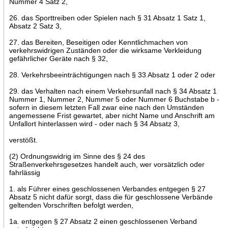
Nummer 4 Satz 2,
26. das Sporttreiben oder Spielen nach § 31 Absatz 1 Satz 1,
Absatz 2 Satz 3,
27. das Bereiten, Beseitigen oder Kenntlichmachen von
verkehrswidrigen Zuständen oder die wirksame Verkleidung
gefährlicher Geräte nach § 32,
28. Verkehrsbeeinträchtigungen nach § 33 Absatz 1 oder 2 oder
29. das Verhalten nach einem Verkehrsunfall nach § 34 Absatz 1
Nummer 1, Nummer 2, Nummer 5 oder Nummer 6 Buchstabe b -
sofern in diesem letzten Fall zwar eine nach den Umständen
angemessene Frist gewartet, aber nicht Name und Anschrift am
Unfallort hinterlassen wird - oder nach § 34 Absatz 3,
verstößt.
(2) Ordnungswidrig im Sinne des § 24 des
Straßenverkehrsgesetzes handelt auch, wer vorsätzlich oder
fahrlässig
1. als Führer eines geschlossenen Verbandes entgegen § 27
Absatz 5 nicht dafür sorgt, dass die für geschlossene Verbände
geltenden Vorschriften befolgt werden,
1a. entgegen § 27 Absatz 2 einen geschlossenen Verband