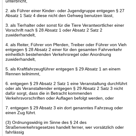
unterbricht,
2. als Führer einer Kinder- oder Jugendgruppe entgegen § 27
Absatz 1 Satz 4 diese nicht den Gehweg benutzen lässt,
3. als Tierhalter oder sonst für die Tiere Verantwortlicher einer
Vorschrift nach § 28 Absatz 1 oder Absatz 2 Satz 2
zuwiderhandelt,
4. als Reiter, Führer von Pferden, Treiber oder Führer von Vieh
entgegen § 28 Absatz 2 einer für den gesamten Fahrverkehr
einheitlich bestehenden Verkehrsregel oder Anordnung
zuwiderhandelt,
5. als Kraftfahrzeugführer entgegen § 29 Absatz 1 an einem
Rennen teilnimmt,
6. entgegen § 29 Absatz 2 Satz 1 eine Veranstaltung durchführt
oder als Veranstaltender entgegen § 29 Absatz 2 Satz 3 nicht
dafür sorgt, dass die in Betracht kommenden
Verkehrsvorschriften oder Auflagen befolgt werden, oder
7. entgegen § 29 Absatz 3 ein dort genanntes Fahrzeug oder
einen Zug führt.
(3) Ordnungswidrig im Sinne des § 24 des
Straßenverkehrsgesetzes handelt ferner, wer vorsätzlich oder
fahrlässig