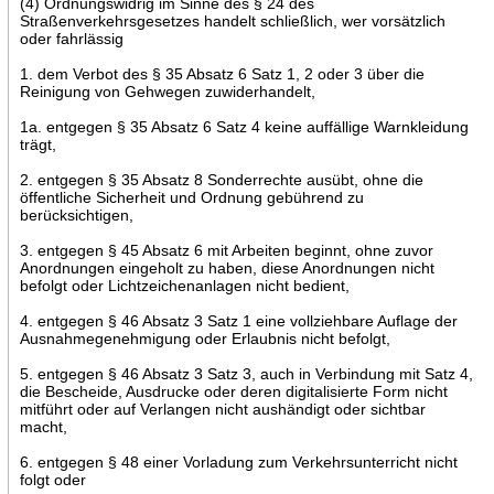
(4) Ordnungswidrig im Sinne des § 24 des
Straßenverkehrsgesetzes handelt schließlich, wer vorsätzlich
oder fahrlässig
1. dem Verbot des § 35 Absatz 6 Satz 1, 2 oder 3 über die
Reinigung von Gehwegen zuwiderhandelt,
1a. entgegen § 35 Absatz 6 Satz 4 keine auffällige Warnkleidung
trägt,
2. entgegen § 35 Absatz 8 Sonderrechte ausübt, ohne die
öffentliche Sicherheit und Ordnung gebührend zu
berücksichtigen,
3. entgegen § 45 Absatz 6 mit Arbeiten beginnt, ohne zuvor
Anordnungen eingeholt zu haben, diese Anordnungen nicht
befolgt oder Lichtzeichenanlagen nicht bedient,
4. entgegen § 46 Absatz 3 Satz 1 eine vollziehbare Auflage der
Ausnahmegenehmigung oder Erlaubnis nicht befolgt,
5. entgegen § 46 Absatz 3 Satz 3, auch in Verbindung mit Satz 4,
die Bescheide, Ausdrucke oder deren digitalisierte Form nicht
mitführt oder auf Verlangen nicht aushändigt oder sichtbar
macht,
6. entgegen § 48 einer Vorladung zum Verkehrsunterricht nicht
folgt oder