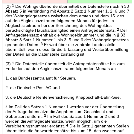
(2)
1
Die Wohngeldbehörde übermittelt der Datenstelle nach § 33
Absatz 5 in Verbindung mit Absatz 2 Satz 1 Nummer 1, 2, 6 und 7
des Wohngeldgesetzes zwischen dem ersten und dem 15. des
auf den Abgleichszeitraum folgenden Monats für jedes im
Abgleichszeitraum bei der Berechnung des Wohngeldes
berücksichtigte Haushaltsmitglied einen Anfragedatensatz.
2
Der
Anfragedatensatz enthält die Wohngeldnummer und die in § 33
Absatz 3 Satz 1 Nummer 1 bis 3, 5 und 6 des Wohngeldgesetzes
genannten Daten.
3
Er wird über die zentrale Landesstelle
übermittelt, wenn diese für die Erfassung und Weiterübermittlung
der Daten an die Datenstelle zuständig ist.
(3)
1
Die Datenstelle übermittelt die Anfragedatensätze bis zum
Ende des auf den Abgleichszeitraum folgenden Monats an
1. das Bundeszentralamt für Steuern,
2. die Deutsche Post AG und
3. die Deutsche Rentenversicherung Knappschaft-Bahn-See.
2
Im Fall des Satzes 1 Nummer 1 werden vor der Übermittlung
der Anfragedatensätze die Angaben zum Geschlecht und
Geburtsort entfernt.
3
Im Fall des Satzes 1 Nummer 2 und 3
werden die Anfragedatensätze, wenn möglich, um die
Versicherungsnummer ergänzt.
4
Die in Satz 1 genannten Stellen
übermitteln die Antwortdatensätze bis zum 15. des zweiten auf