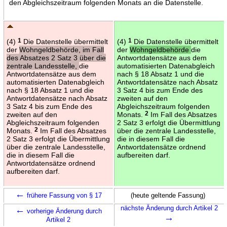
den Abgleichszeitraum folgenden Monats an die Datenstelle.
(4)
1
Die Datenstelle übermittelt
(4)
1
Die Datenstelle übermittelt
der
Wohngeldbehörde, im Fall
der
Wohngeldbehörde
die
des Absatzes 2 Satz 3 über die
Antwortdatensätze aus dem
zentrale Landesstelle,
die
automatisierten Datenabgleich
Antwortdatensätze aus dem
nach § 18 Absatz 1 und die
automatisierten Datenabgleich
Antwortdatensätze nach Absatz
nach § 18 Absatz 1 und die
3 Satz 4 bis zum Ende des
Antwortdatensätze nach Absatz
zweiten auf den
3 Satz 4 bis zum Ende des
Abgleichszeitraum folgenden
zweiten auf den
Monats.
2
Im Fall des Absatzes
Abgleichszeitraum folgenden
2 Satz 3 erfolgt die Übermittlung
Monats.
2
Im Fall des Absatzes
über die zentrale Landesstelle,
2 Satz 3 erfolgt die Übermittlung
die in diesem Fall die
über die zentrale Landesstelle,
Antwortdatensätze ordnend
die in diesem Fall die
aufbereiten darf.
Antwortdatensätze ordnend
aufbereiten darf.
←
frühere Fassung von § 17
(heute geltende Fassung)
←
nächste Änderung durch Artikel 2
vorherige Änderung durch
→
Artikel 2