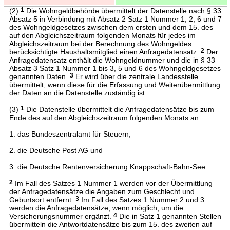
(2)
1
Die Wohngeldbehörde übermittelt der Datenstelle nach § 33
Absatz 5 in Verbindung mit Absatz 2 Satz 1 Nummer 1, 2, 6 und 7
des Wohngeldgesetzes zwischen dem ersten und dem 15. des
auf den Abgleichszeitraum folgenden Monats für jedes im
Abgleichszeitraum bei der Berechnung des Wohngeldes
berücksichtigte Haushaltsmitglied einen Anfragedatensatz.
2
Der
Anfragedatensatz enthält die Wohngeldnummer und die in § 33
Absatz 3 Satz 1 Nummer 1 bis 3, 5 und 6 des Wohngeldgesetzes
genannten Daten.
3
Er wird über die zentrale Landesstelle
übermittelt, wenn diese für die Erfassung und Weiterübermittlung
der Daten an die Datenstelle zuständig ist.
(3)
1
Die Datenstelle übermittelt die Anfragedatensätze bis zum
Ende des auf den Abgleichszeitraum folgenden Monats an
1. das Bundeszentralamt für Steuern,
2. die Deutsche Post AG und
3. die Deutsche Rentenversicherung Knappschaft-Bahn-See.
2
Im Fall des Satzes 1 Nummer 1 werden vor der Übermittlung
der Anfragedatensätze die Angaben zum Geschlecht und
Geburtsort entfernt.
3
Im Fall des Satzes 1 Nummer 2 und 3
werden die Anfragedatensätze, wenn möglich, um die
Versicherungsnummer ergänzt.
4
Die in Satz 1 genannten Stellen
übermitteln die Antwortdatensätze bis zum 15. des zweiten auf