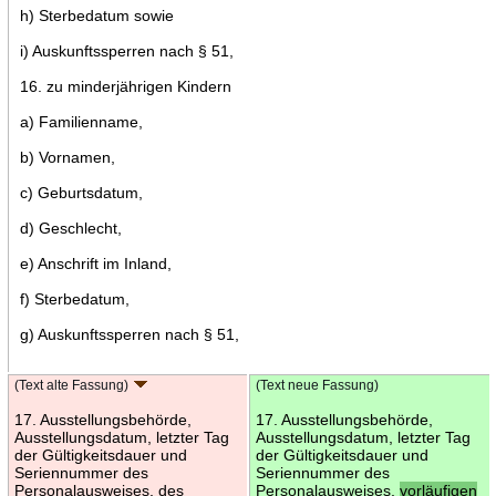
h) Sterbedatum sowie
i) Auskunftssperren nach § 51,
16. zu minderjährigen Kindern
a) Familienname,
b) Vornamen,
c) Geburtsdatum,
d) Geschlecht,
e) Anschrift im Inland,
f) Sterbedatum,
g) Auskunftssperren nach § 51,
(Text alte Fassung)
(Text neue Fassung)
17. Ausstellungsbehörde,
17. Ausstellungsbehörde,
Ausstellungsdatum, letzter Tag
Ausstellungsdatum, letzter Tag
der Gültigkeitsdauer und
der Gültigkeitsdauer und
Seriennummer des
Seriennummer des
Personalausweises, des
Personalausweises,
vorläufigen