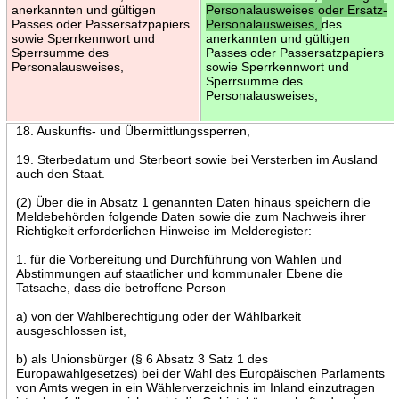
anerkannten und gültigen
Personalausweises oder Ersatz-
Passes oder Passersatzpapiers
Personalausweises,
des
sowie Sperrkennwort und
anerkannten und gültigen
Sperrsumme des
Passes oder Passersatzpapiers
Personalausweises,
sowie Sperrkennwort und
Sperrsumme des
Personalausweises,
18. Auskunfts- und Übermittlungssperren,
19. Sterbedatum und Sterbeort sowie bei Versterben im Ausland
auch den Staat.
(2) Über die in Absatz 1 genannten Daten hinaus speichern die
Meldebehörden folgende Daten sowie die zum Nachweis ihrer
Richtigkeit erforderlichen Hinweise im Melderegister:
1. für die Vorbereitung und Durchführung von Wahlen und
Abstimmungen auf staatlicher und kommunaler Ebene die
Tatsache, dass die betroffene Person
a) von der Wahlberechtigung oder der Wählbarkeit
ausgeschlossen ist,
b) als Unionsbürger (§ 6 Absatz 3 Satz 1 des
Europawahlgesetzes) bei der Wahl des Europäischen Parlaments
von Amts wegen in ein Wählerverzeichnis im Inland einzutragen