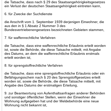
die Tatsache, dass nach § 29 des Staatsangehörigkeitsgesetzes
ein Verlust der deutschen Staatsangehörigkeit eintreten kann,
6. für Zwecke der Suchdienste
die Anschrift vom 1. September 1939 derjenigen Einwohner, die
aus den in § 1 Absatz 2 Nummer 3 des
Bundesvertriebenengesetzes bezeichneten Gebieten stammen,
7. für waffenrechtliche Verfahren
die Tatsache, dass eine waffenrechtliche Erlaubnis erteilt worden
ist, sowie die Behörde, die diese Tatsache mitteilt, mit Angabe
des Datums, an dem die waffenrechtliche Erlaubnis erstmals
erteilt worden ist,
8. für sprengstoffrechtliche Verfahren
die Tatsache, dass eine sprengstoffrechtliche Erlaubnis oder ein
Befähigungsschein nach § 20 des Sprengstoffgesetzes erteilt
worden ist, sowie die Behörde, die diese Tatsache mitteilt, mit
Angabe des Datums der erstmaligen Erteilung,
9. zur Beantwortung von Aufenthaltsanfragen anderer Behörden
und sonstiger öffentlicher Stellen, wenn der Einwohner die
Wohnung aufgegeben hat und der Meldebehörde eine neue
Wohnung nicht bekannt ist,