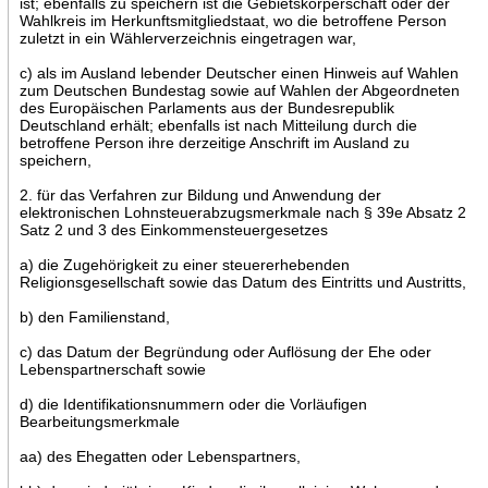
ist; ebenfalls zu speichern ist die Gebietskörperschaft oder der
Wahlkreis im Herkunftsmitgliedstaat, wo die betroffene Person
zuletzt in ein Wählerverzeichnis eingetragen war,
c) als im Ausland lebender Deutscher einen Hinweis auf Wahlen
zum Deutschen Bundestag sowie auf Wahlen der Abgeordneten
des Europäischen Parlaments aus der Bundesrepublik
Deutschland erhält; ebenfalls ist nach Mitteilung durch die
betroffene Person ihre derzeitige Anschrift im Ausland zu
speichern,
2. für das Verfahren zur Bildung und Anwendung der
elektronischen Lohnsteuerabzugsmerkmale nach § 39e Absatz 2
Satz 2 und 3 des Einkommensteuergesetzes
a) die Zugehörigkeit zu einer steuererhebenden
Religionsgesellschaft sowie das Datum des Eintritts und Austritts,
b) den Familienstand,
c) das Datum der Begründung oder Auflösung der Ehe oder
Lebenspartnerschaft sowie
d) die Identifikationsnummern oder die Vorläufigen
Bearbeitungsmerkmale
aa) des Ehegatten oder Lebenspartners,