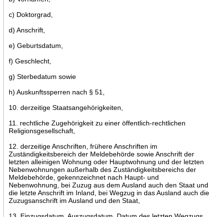
c) Doktorgrad,
d) Anschrift,
e) Geburtsdatum,
f) Geschlecht,
g) Sterbedatum sowie
h) Auskunftssperren nach § 51,
10. derzeitige Staatsangehörigkeiten,
11. rechtliche Zugehörigkeit zu einer öffentlich-rechtlichen
Religionsgesellschaft,
12. derzeitige Anschriften, frühere Anschriften im
Zuständigkeitsbereich der Meldebehörde sowie Anschrift der
letzten alleinigen Wohnung oder Hauptwohnung und der letzten
Nebenwohnungen außerhalb des Zuständigkeitsbereichs der
Meldebehörde, gekennzeichnet nach Haupt- und
Nebenwohnung, bei Zuzug aus dem Ausland auch den Staat und
die letzte Anschrift im Inland, bei Wegzug in das Ausland auch die
Zuzugsanschrift im Ausland und den Staat,
13. Einzugsdatum, Auszugsdatum, Datum des letzten Wegzugs