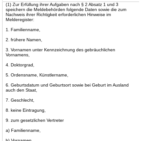
(1) Zur Erfüllung ihrer Aufgaben nach § 2 Absatz 1 und 3
speichern die Meldebehörden folgende Daten sowie die zum
Nachweis ihrer Richtigkeit erforderlichen Hinweise im
Melderegister:
1. Familienname,
2. frühere Namen,
3. Vornamen unter Kennzeichnung des gebräuchlichen
Vornamens,
4. Doktorgrad,
5. Ordensname, Künstlername,
6. Geburtsdatum und Geburtsort sowie bei Geburt im Ausland
auch den Staat,
7. Geschlecht,
8. keine Eintragung,
9. zum gesetzlichen Vertreter
a) Familienname,
b) Vornamen,