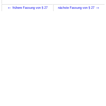
←
→
frühere Fassung von § 27
nächste Fassung von § 27