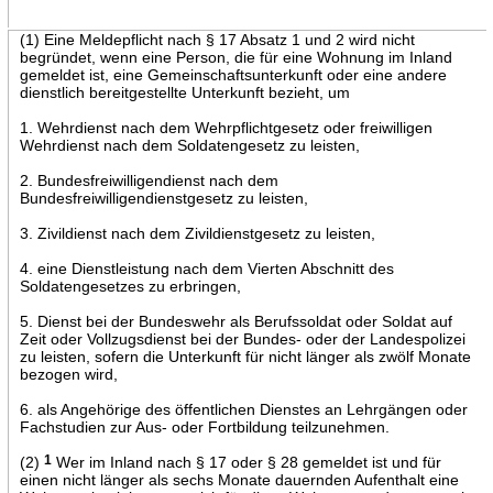
(1) Eine Meldepflicht nach § 17 Absatz 1 und 2 wird nicht
begründet, wenn eine Person, die für eine Wohnung im Inland
gemeldet ist, eine Gemeinschaftsunterkunft oder eine andere
dienstlich bereitgestellte Unterkunft bezieht, um
1. Wehrdienst nach dem Wehrpflichtgesetz oder freiwilligen
Wehrdienst nach dem Soldatengesetz zu leisten,
2. Bundesfreiwilligendienst nach dem
Bundesfreiwilligendienstgesetz zu leisten,
3. Zivildienst nach dem Zivildienstgesetz zu leisten,
4. eine Dienstleistung nach dem Vierten Abschnitt des
Soldatengesetzes zu erbringen,
5. Dienst bei der Bundeswehr als Berufssoldat oder Soldat auf
Zeit oder Vollzugsdienst bei der Bundes- oder der Landespolizei
zu leisten, sofern die Unterkunft für nicht länger als zwölf Monate
bezogen wird,
6. als Angehörige des öffentlichen Dienstes an Lehrgängen oder
Fachstudien zur Aus- oder Fortbildung teilzunehmen.
(2)
1
Wer im Inland nach § 17 oder § 28 gemeldet ist und für
einen nicht länger als sechs Monate dauernden Aufenthalt eine