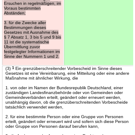
Ersuchen in regelmäßigen, im
Voraus bestimmten
Abständen;
3. für die Zwecke aller
Bestimmungen dieses
Gesetzes mit Ausnahme des
§ 7 Absatz 1, 3 bis 5 und 9 bis
11 ist die systematische
Übermittlung zuvor
festgelegter Informationen im
Sinne der Nummern 1 und 2.
(3)
1
Ein grenzüberschreitender Vorbescheid im Sinne dieses
Gesetzes ist eine Vereinbarung, eine Mitteilung oder eine andere
Maßnahme mit ähnlicher Wirkung, die
1. von oder im Namen der Bundesrepublik Deutschland, einer
zuständigen Landesfinanzbehörde oder von Gemeinden oder
Gemeindeverbänden erteilt, geändert oder erneuert werden,
unabhängig davon, ob die grenzüberschreitenden Vorbescheide
tatsächlich verwendet werden,
2. für eine bestimmte Person oder eine Gruppe von Personen
erteilt, geändert oder erneuert wird und sofern sich diese Person
oder Gruppe von Personen darauf berufen kann,