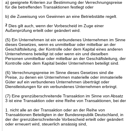
a) geeignete Kriterien zur Bestimmung der Verrechnungspreise
für die betreffenden Transaktionen festlegt oder
b) die Zuweisung von Gewinnen an eine Betriebstätte regelt.
2
Dies gilt auch, wenn der Vorbescheid im Zuge einer
Außenprüfung erteilt oder geändert wird.
(5) Ein Unternehmen ist ein verbundenes Unternehmen im Sinne
dieses Gesetzes, wenn es unmittelbar oder mittelbar an der
Geschäftsleitung, der Kontrolle oder dem Kapital eines anderen
Unternehmens beteiligt ist oder wenn ein und dieselben
Personen unmittelbar oder mittelbar an der Geschäftsleitung, der
Kontrolle oder dem Kapital beider Unternehmen beteiligt sind.
(6) Verrechnungspreise im Sinne dieses Gesetzes sind die
Preise, zu denen ein Unternehmen materielle oder immaterielle
Güter auf ein verbundenes Unternehmen überträgt oder
Dienstleistungen für ein verbundenes Unternehmen erbringt.
(7) Eine grenzüberschreitende Transaktion im Sinne von Absatz
3 ist eine Transaktion oder eine Reihe von Transaktionen, bei der
1. nicht alle an der Transaktion oder an der Reihe von
Transaktionen Beteiligten in der Bundesrepublik Deutschland, in
der der grenzüberschreitende Vorbescheid erteilt oder geändert
oder erneuert wird, steuerlich ansässig sind,