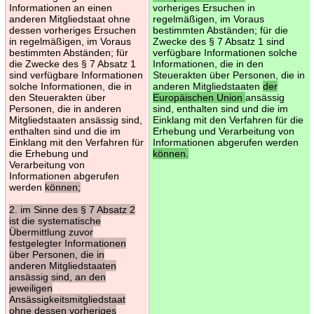
Informationen an einen
vorheriges Ersuchen in
anderen Mitgliedstaat ohne
regelmäßigen, im Voraus
dessen vorheriges Ersuchen
bestimmten Abständen; für die
in regelmäßigen, im Voraus
Zwecke des § 7 Absatz 1 sind
bestimmten Abständen; für
verfügbare Informationen solche
die Zwecke des § 7 Absatz 1
Informationen, die in den
sind verfügbare Informationen
Steuerakten über Personen, die in
solche Informationen, die in
anderen Mitgliedstaaten
der
den Steuerakten über
Europäischen Union
ansässig
Personen, die in anderen
sind, enthalten sind und die im
Mitgliedstaaten ansässig sind,
Einklang mit den Verfahren für die
enthalten sind und die im
Erhebung und Verarbeitung von
Einklang mit den Verfahren für
Informationen abgerufen werden
die Erhebung und
können.
Verarbeitung von
Informationen abgerufen
werden
können;
2. im Sinne des § 7 Absatz 2
ist die systematische
Übermittlung zuvor
festgelegter Informationen
über Personen, die in
anderen Mitgliedstaaten
ansässig sind, an den
jeweiligen
Ansässigkeitsmitgliedstaat
ohne dessen vorheriges