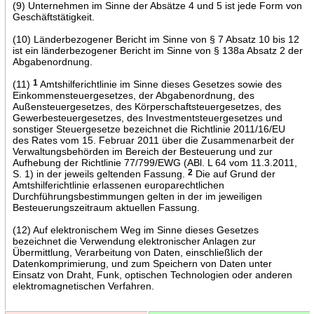
(9) Unternehmen im Sinne der Absätze 4 und 5 ist jede Form von
Geschäftstätigkeit.
(10) Länderbezogener Bericht im Sinne von § 7 Absatz 10 bis 12
ist ein länderbezogener Bericht im Sinne von § 138a Absatz 2 der
Abgabenordnung.
(11)
1
Amtshilferichtlinie im Sinne dieses Gesetzes sowie des
Einkommensteuergesetzes, der Abgabenordnung, des
Außensteuergesetzes, des Körperschaftsteuergesetzes, des
Gewerbesteuergesetzes, des Investmentsteuergesetzes und
sonstiger Steuergesetze bezeichnet die Richtlinie 2011/16/EU
des Rates vom 15. Februar 2011 über die Zusammenarbeit der
Verwaltungsbehörden im Bereich der Besteuerung und zur
Aufhebung der Richtlinie 77/799/EWG (ABl. L 64 vom 11.3.2011,
S. 1) in der jeweils geltenden Fassung.
2
Die auf Grund der
Amtshilferichtlinie erlassenen europarechtlichen
Durchführungsbestimmungen gelten in der im jeweiligen
Besteuerungszeitraum aktuellen Fassung.
(12) Auf elektronischem Weg im Sinne dieses Gesetzes
bezeichnet die Verwendung elektronischer Anlagen zur
Übermittlung, Verarbeitung von Daten, einschließlich der
Datenkomprimierung, und zum Speichern von Daten unter
Einsatz von Draht, Funk, optischen Technologien oder anderen
elektromagnetischen Verfahren.