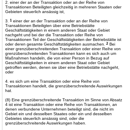
2. einer der an der Transaktion oder an der Reihe von
Transaktionen Beteiligten gleichzeitig in mehreren Staaten oder
Gebieten steuerlich ansässig ist,
3.
1
einer der an der Transaktion oder an der Reihe von
Transaktionen Beteiligten über eine Betriebstätte
Geschäftstätigkeiten in einem anderen Staat oder Gebiet
nachgeht und bei der die Transaktion oder Reihe von
Transaktionen Teil der Geschäftstätigkeiten der Betriebstätte ist
oder deren gesamte Geschäftstätigkeiten ausmachen.
2
Bei
einer grenzüberschreitenden Transaktion oder einer Reihe von
grenzüberschreitenden Transaktionen kann es sich auch um
Maßnahmen handeln, die von einer Person in Bezug auf
Geschäftstätigkeiten in einem anderen Staat oder Gebiet
getroffen werden, denen sie über eine Betriebstätte nachgeht,
oder
4. es sich um eine Transaktion oder eine Reihe von
Transaktionen handelt, die grenzüberschreitende Auswirkungen
hat.
(8) Eine grenzüberschreitende Transaktion im Sinne von Absatz
4 ist eine Transaktion oder eine Reihe von Transaktionen, an
denen verbundene Unternehmen beteiligt sind, die nicht im
Gebiet ein und desselben Staates oder ein und desselben
Gebietes steuerlich ansässig sind, oder die
grenzüberschreitende Auswirkungen haben.