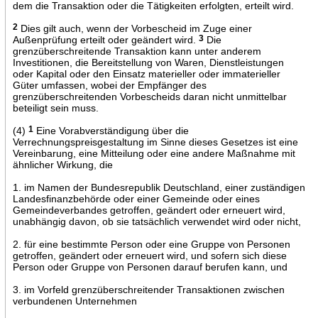
dem die Transaktion oder die Tätigkeiten erfolgten, erteilt wird.
2
Dies gilt auch, wenn der Vorbescheid im Zuge einer
Außenprüfung erteilt oder geändert wird.
3
Die
grenzüberschreitende Transaktion kann unter anderem
Investitionen, die Bereitstellung von Waren, Dienstleistungen
oder Kapital oder den Einsatz materieller oder immaterieller
Güter umfassen, wobei der Empfänger des
grenzüberschreitenden Vorbescheids daran nicht unmittelbar
beteiligt sein muss.
(4)
1
Eine Vorabverständigung über die
Verrechnungspreisgestaltung im Sinne dieses Gesetzes ist eine
Vereinbarung, eine Mitteilung oder eine andere Maßnahme mit
ähnlicher Wirkung, die
1. im Namen der Bundesrepublik Deutschland, einer zuständigen
Landesfinanzbehörde oder einer Gemeinde oder eines
Gemeindeverbandes getroffen, geändert oder erneuert wird,
unabhängig davon, ob sie tatsächlich verwendet wird oder nicht,
2. für eine bestimmte Person oder eine Gruppe von Personen
getroffen, geändert oder erneuert wird, und sofern sich diese
Person oder Gruppe von Personen darauf berufen kann, und
3. im Vorfeld grenzüberschreitender Transaktionen zwischen
verbundenen Unternehmen