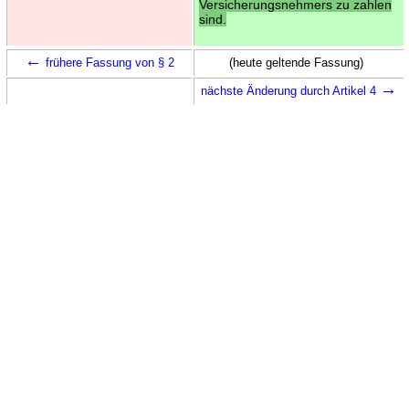
Versicherungsnehmers zu zahlen
sind.
←
frühere Fassung von § 2
(heute geltende Fassung)
→
nächste Änderung durch Artikel 4