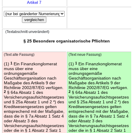
Artikel 7
(Textabschnitt unverändert)
§ 25 Besondere organisatorische Pflichten
(Text alte Fassung)
(Text neue Fassung)
(1)
1
Ein Finanzkonglomerat
(1)
1
Ein Finanzkonglomerat
muss über eine
muss über eine
ordnungsgemäße
ordnungsgemäße
Geschäftsorganisation nach
Geschäftsorganisation nach
Maßgabe des Artikels 9 der
Maßgabe des Artikels 9 der
Richtlinie 2002/87/EG verfügen.
Richtlinie 2002/87/EG verfügen.
2
§ 64a Absatz 1 des
2
§ 64a Absatz 1 des
Versicherungsaufsichtsgesetzes
Versicherungsaufsichtsgesetzes
und § 25a Absatz 1 und 2 *) des
und § 25a Absatz 1 und 2 *) des
Kreditwesengesetzes gelten
Kreditwesengesetzes gelten
entsprechend mit der Maßgabe,
entsprechend mit der Maßgabe,
dass die in § 7a Absatz 1 Satz 4
dass die in § 7a Absatz 1 Satz 4
oder Absatz 3 des
oder Absatz 3 des
Versicherungsaufsichtsgesetzes
Versicherungsaufsichtsgesetzes
oder die in § 1 Absatz 2 Satz 1
oder die in § 1 Absatz 2 Satz 1