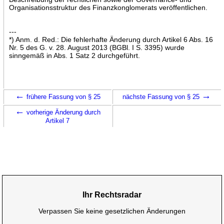
Organisationsstruktur des Finanzkonglomerats veröffentlichen.
---
*) Anm. d. Red.: Die fehlerhafte Änderung durch Artikel 6 Abs. 16
Nr. 5 des G. v. 28. August 2013 (BGBl. I S. 3395) wurde
sinngemäß in Abs. 1 Satz 2 durchgeführt.
←
→
frühere Fassung von § 25
nächste Fassung von § 25
←
vorherige Änderung durch
Artikel 7
Ihr Rechtsradar
Verpassen Sie keine gesetzlichen Änderungen