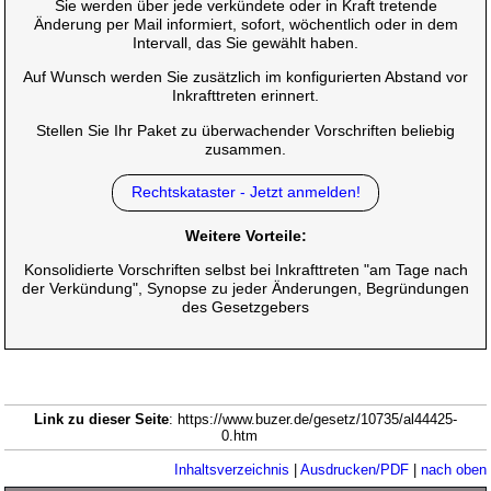
Sie werden über jede verkündete oder in Kraft tretende
Änderung per Mail informiert, sofort, wöchentlich oder in dem
Intervall, das Sie gewählt haben.
Auf Wunsch werden Sie zusätzlich im konfigurierten Abstand vor
Inkrafttreten erinnert.
Stellen Sie Ihr Paket zu überwachender Vorschriften beliebig
zusammen.
Rechtskataster - Jetzt anmelden!
Weitere Vorteile:
Konsolidierte Vorschriften selbst bei Inkrafttreten "am Tage nach
der Verkündung", Synopse zu jeder Änderungen, Begründungen
des Gesetzgebers
Link zu dieser Seite
: https://www.buzer.de/gesetz/10735/al44425-
0.htm
Inhaltsverzeichnis
|
Ausdrucken/PDF
|
nach oben