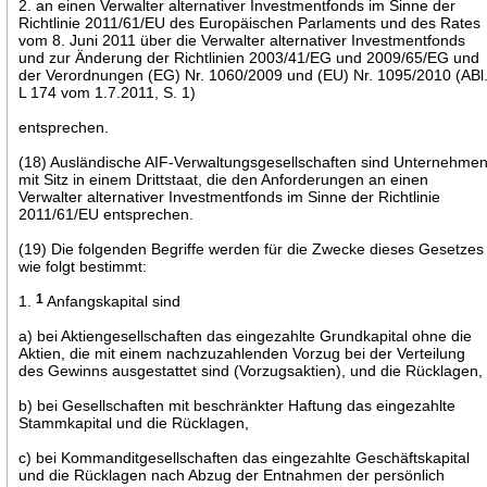
2. an einen Verwalter alternativer Investmentfonds im Sinne der
Richtlinie 2011/61/EU des Europäischen Parlaments und des Rates
vom 8. Juni 2011 über die Verwalter alternativer Investmentfonds
und zur Änderung der Richtlinien 2003/41/EG und 2009/65/EG und
der Verordnungen (EG) Nr. 1060/2009 und (EU) Nr. 1095/2010 (ABl
L 174 vom 1.7.2011, S. 1)
entsprechen.
(18) Ausländische AIF-Verwaltungsgesellschaften sind Unternehme
mit Sitz in einem Drittstaat, die den Anforderungen an einen
Verwalter alternativer Investmentfonds im Sinne der Richtlinie
2011/61/EU entsprechen.
(19) Die folgenden Begriffe werden für die Zwecke dieses Gesetzes
wie folgt bestimmt:
1.
1
Anfangskapital sind
a) bei Aktiengesellschaften das eingezahlte Grundkapital ohne die
Aktien, die mit einem nachzuzahlenden Vorzug bei der Verteilung
des Gewinns ausgestattet sind (Vorzugsaktien), und die Rücklagen,
b) bei Gesellschaften mit beschränkter Haftung das eingezahlte
Stammkapital und die Rücklagen,
c) bei Kommanditgesellschaften das eingezahlte Geschäftskapital
und die Rücklagen nach Abzug der Entnahmen der persönlich