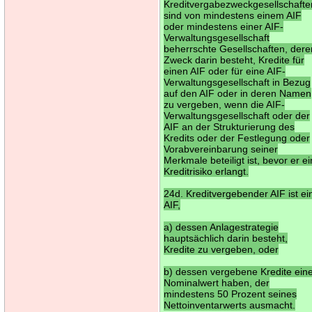
Kreditvergabezweckgesellschafte
sind von mindestens einem AIF
oder mindestens einer AIF-
Verwaltungsgesellschaft
beherrschte Gesellschaften, dere
Zweck darin besteht, Kredite für
einen AIF oder für eine AIF-
Verwaltungsgesellschaft in Bezug
auf den AIF oder in deren Namen
zu vergeben, wenn die AIF-
Verwaltungsgesellschaft oder der
AIF an der Strukturierung des
Kredits oder der Festlegung oder
Vorabvereinbarung seiner
Merkmale beteiligt ist, bevor er ei
Kreditrisiko erlangt.
24d. Kreditvergebender AIF ist ei
AIF,
a) dessen Anlagestrategie
hauptsächlich darin besteht,
Kredite zu vergeben, oder
b) dessen vergebene Kredite ein
Nominalwert haben, der
mindestens 50 Prozent seines
Nettoinventarwerts ausmacht.