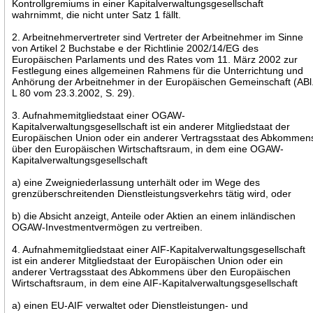
Kontrollgremiums in einer Kapitalverwaltungsgesellschaft
wahrnimmt, die nicht unter Satz 1 fällt.
2. Arbeitnehmervertreter sind Vertreter der Arbeitnehmer im Sinne
von Artikel 2 Buchstabe e der Richtlinie 2002/14/EG des
Europäischen Parlaments und des Rates vom 11. März 2002 zur
Festlegung eines allgemeinen Rahmens für die Unterrichtung und
Anhörung der Arbeitnehmer in der Europäischen Gemeinschaft (ABl
L 80 vom 23.3.2002, S. 29).
3. Aufnahmemitgliedstaat einer OGAW-
Kapitalverwaltungsgesellschaft ist ein anderer Mitgliedstaat der
Europäischen Union oder ein anderer Vertragsstaat des Abkommen
über den Europäischen Wirtschaftsraum, in dem eine OGAW-
Kapitalverwaltungsgesellschaft
a) eine Zweigniederlassung unterhält oder im Wege des
grenzüberschreitenden Dienstleistungsverkehrs tätig wird, oder
b) die Absicht anzeigt, Anteile oder Aktien an einem inländischen
OGAW-Investmentvermögen zu vertreiben.
4. Aufnahmemitgliedstaat einer AIF-Kapitalverwaltungsgesellschaft
ist ein anderer Mitgliedstaat der Europäischen Union oder ein
anderer Vertragsstaat des Abkommens über den Europäischen
Wirtschaftsraum, in dem eine AIF-Kapitalverwaltungsgesellschaft
a) einen EU-AIF verwaltet oder Dienstleistungen- und