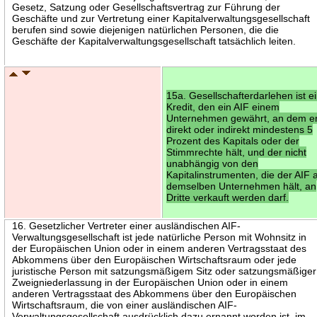
Gesetz, Satzung oder Gesellschaftsvertrag zur Führung der
Geschäfte und zur Vertretung einer Kapitalverwaltungsgesellschaft
berufen sind sowie diejenigen natürlichen Personen, die die
Geschäfte der Kapitalverwaltungsgesellschaft tatsächlich leiten.
15a. Gesellschafterdarlehen ist e
Kredit, den ein AIF einem
Unternehmen gewährt, an dem e
direkt oder indirekt mindestens 5
Prozent des Kapitals oder der
Stimmrechte hält, und der nicht
unabhängig von den
Kapitalinstrumenten, die der AIF 
demselben Unternehmen hält, an
Dritte verkauft werden darf.
16. Gesetzlicher Vertreter einer ausländischen AIF-
Verwaltungsgesellschaft ist jede natürliche Person mit Wohnsitz in
der Europäischen Union oder in einem anderen Vertragsstaat des
Abkommens über den Europäischen Wirtschaftsraum oder jede
juristische Person mit satzungsmäßigem Sitz oder satzungsmäßiger
Zweigniederlassung in der Europäischen Union oder in einem
anderen Vertragsstaat des Abkommens über den Europäischen
Wirtschaftsraum, die von einer ausländischen AIF-
Verwaltungsgesellschaft ausdrücklich dazu ernannt worden ist, im