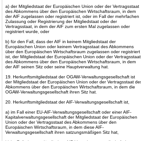
a) der Mitgliedstaat der Europäischen Union oder der Vertragsstaat
des Abkommens über den Europäischen Wirtschaftsraum, in dem
der AIF zugelassen oder registriert ist, oder im Fall der mehrfachen
Zulassung oder Registrierung der Mitgliedstaat oder der
Vertragsstaat, in dem der AIF zum ersten Mal zugelassen oder
registriert wurde, oder
b) für den Fall, dass der AIF in keinem Mitgliedstaat der
Europäischen Union oder keinem Vertragsstaat des Abkommens
über den Europäischen Wirtschaftsraum zugelassen oder registriert
ist, der Mitgliedstaat der Europäischen Union oder der Vertragsstaat
des Abkommens über den Europäischen Wirtschaftsraum, in dem
der AIF seinen Sitz oder seine Hauptverwaltung hat.
19. Herkunftsmitgliedstaat der OGAW-Verwaltungsgesellschaft ist
der Mitgliedstaat der Europäischen Union oder der Vertragsstaat de
Abkommens über den Europäischen Wirtschaftsraum, in dem die
OGAW-Verwaltungsgesellschaft ihren Sitz hat.
20. Herkunftsmitgliedstaat der AIF-Verwaltungsgesellschaft ist,
a) im Fall einer EU-AIF-Verwaltungsgesellschaft oder einer AIF-
Kapitalverwaltungsgesellschaft der Mitgliedstaat der Europäischen
Union oder der Vertragsstaat des Abkommens über den
Europäischen Wirtschaftsraum, in dem diese AIF-
Verwaltungsgesellschaft ihren satzungsmäßigen Sitz hat,