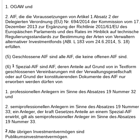
1. OGAW und
2. AIF, die die Voraussetzungen von Artikel 1 Absatz 2 der
Delegierten Verordnung (EU) Nr. 694/2014 der Kommission vom 17
Dezember 2013 zur Ergänzung der Richtlinie 2011/61/EU des
Europäischen Parlaments und des Rates im Hinblick auf technische
Regulierungsstandards zur Bestimmung der Arten von Verwaltern
alternativer Investmentfonds (ABl. L 183 vom 24.6.2014, S. 18)
erfüllen.
(5) Geschlossene AIF sind alle AIF, die keine offenen AIF sind.
(6)
1
Spezial-AIF sind AIF, deren Anteile auf Grund von in Textform
geschlossenen Vereinbarungen mit der Verwaltungsgesellschaft
oder auf Grund der konstituierenden Dokumente des AIF nur
erworben werden dürfen von
1. professionellen Anlegern im Sinne des Absatzes 19 Nummer 32
und
2. semiprofessionellen Anlegern im Sinne des Absatzes 19 Nummer
33; ein Anleger, der kraft Gesetzes Anteile an einem Spezial-AIF
erwirbt, gilt als semiprofessioneller Anleger im Sinne des Absatzes
19 Nummer 33.
2
Alle übrigen Investmentvermögen sind
Publikumsinvestmentvermögen.