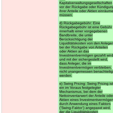
Kapitalverwaltungsgesellschaften
vor der Rückgabe oder Kündigun
ihrer Anteile oder Aktien einräum
müssen.
d) Rückgabegebühr: Eine
Rückgabegebühr ist eine Gebühr
innerhalb einer vorgegebenen
Bandbreite, die unter
Berücksichtigung der
Liquiditätskosten von den Anlege
bei der Rückgabe von Anteilen
oder Aktien an das
Investmentvermögen gezahlt wir
und mit der sichergestellt wird,
dass Anleger, die im
Investmentvermögen verbleiben,
nicht unangemessen benachteilig
werden.
e) Swing Pricing: Swing Pricing is
ein im Voraus festgelegter
Mechanismus, bei dem der
Nettoinventarwert der Anteile ode
Aktien eines Investmentvermöge
durch Anwendung eines Faktors
('Swing-Faktor') angepasst wird,
der die Liquiditätskosten