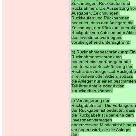
Zeichnungen, Rückkäufen und
Rücknahmen: Die Aussetzung vo
Ausgaben, Zeichnungen,
Rückkäufen und Rücknahmen
bedeutet, dass den Anlegern die
Zeichnung, der Rückkauf oder di
Rückgabe von Anteilen oder Akti
des Investmentvermögens
vorübergehend untersagt wird.
b) Rücknahmebeschränkung: Ein
Rücknahmebeschränkung
bedeutet eine vorübergehende
und teilweise Beschränkung des
Rechts der Anleger auf Rückgab
ihrer Anteile oder Aktien, sodass
die Anleger nur einen bestimmte
Teil ihrer Anteile oder Aktien
zurückgeben können.
c) Verlängerung der
Rückgabefristen: Die Verlängeru
der Rückgabefrist bedeutet, dass
die Rückgabefrist über eine dem
Investmentvermögen
angemessene Mindestfrist hinau
verlängert wird, die die Anleger
den