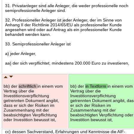
31. Privatanleger sind alle Anleger, die weder professionelle noch
semiprofessionelle Anleger sind.
32. Professioneller Anleger ist jeder Anleger, der im Sinne von
Anhang II der Richtlinie 2014/65/EU als professioneller Kunde
angesehen wird oder auf Antrag als ein professioneller Kunde
behandelt werden kann.
33. Semiprofessioneller Anleger ist
a) jeder Anleger,
aa) der sich verpflichtet, mindestens 200.000 Euro zu investieren,
bb) der
schriftlich
in einem vom
bb) der
in Textform
in einem vom
Vertrag über die
Vertrag über die
Investitionsverpflichtung
Investitionsverpflichtung
getrennten Dokument angibt,
getrennten Dokument angibt, das
dass er sich der Risiken im
er sich der Risiken im
Zusammenhang mit der
Zusammenhang mit der
beabsichtigten Verpflichtung
beabsichtigten Verpflichtung oder
oder Investition bewusst ist,
Investition bewusst ist,
cc) dessen Sachverstand, Erfahrungen und Kenntnisse die AIF-