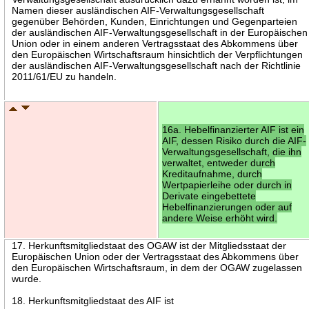
Namen dieser ausländischen AIF-Verwaltungsgesellschaft
gegenüber Behörden, Kunden, Einrichtungen und Gegenparteien
der ausländischen AIF-Verwaltungsgesellschaft in der Europäischen
Union oder in einem anderen Vertragsstaat des Abkommens über
den Europäischen Wirtschaftsraum hinsichtlich der Verpflichtungen
der ausländischen AIF-Verwaltungsgesellschaft nach der Richtlinie
2011/61/EU zu handeln.
16a. Hebelfinanzierter AIF ist ein
AIF, dessen Risiko durch die AIF-
Verwaltungsgesellschaft, die ihn
verwaltet, entweder durch
Kreditaufnahme, durch
Wertpapierleihe oder durch in
Derivate eingebettete
Hebelfinanzierungen oder auf
andere Weise erhöht wird.
17. Herkunftsmitgliedstaat des OGAW ist der Mitgliedsstaat der
Europäischen Union oder der Vertragsstaat des Abkommens über
den Europäischen Wirtschaftsraum, in dem der OGAW zugelassen
wurde.
18. Herkunftsmitgliedstaat des AIF ist