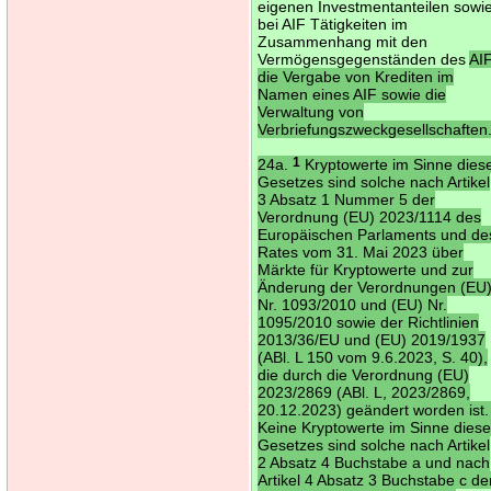
eigenen Investmentanteilen sowi
bei AIF Tätigkeiten im
Zusammenhang mit den
Vermögensgegenständen des
AIF
die Vergabe von Krediten im
Namen eines AIF sowie die
Verwaltung von
Verbriefungszweckgesellschaften
24a.
1
Kryptowerte im Sinne dies
Gesetzes sind solche nach Artikel
3 Absatz 1 Nummer 5 der
Verordnung (EU) 2023/1114 des
Europäischen Parlaments und de
Rates vom 31. Mai 2023 über
Märkte für Kryptowerte und zur
Änderung der Verordnungen (EU
Nr. 1093/2010 und (EU) Nr.
1095/2010 sowie der Richtlinien
2013/36/EU und (EU) 2019/1937
(ABl. L 150 vom 9.6.2023, S. 40),
die durch die Verordnung (EU)
2023/2869 (ABl. L, 2023/2869,
20.12.2023) geändert worden ist
Keine Kryptowerte im Sinne dies
Gesetzes sind solche nach Artikel
2 Absatz 4 Buchstabe a und nach
Artikel 4 Absatz 3 Buchstabe c de