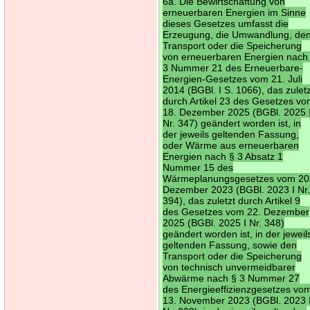
6a. Die Bewirtschaftung von
erneuerbaren Energien im Sinne
dieses Gesetzes umfasst die
Erzeugung, die Umwandlung, de
Transport oder die Speicherung
von erneuerbaren Energien nach
3 Nummer 21 des Erneuerbare-
Energien-Gesetzes vom 21. Juli
2014 (BGBl. I S. 1066), das zulet
durch Artikel 23 des Gesetzes v
18. Dezember 2025 (BGBl. 2025 
Nr. 347) geändert worden ist, in
der jeweils geltenden Fassung,
oder Wärme aus erneuerbaren
Energien nach § 3 Absatz 1
Nummer 15 des
Wärmeplanungsgesetzes vom 20
Dezember 2023 (BGBl. 2023 I Nr
394), das zuletzt durch Artikel 9
des Gesetzes vom 22. Dezember
2025 (BGBl. 2025 I Nr. 348)
geändert worden ist, in der jeweil
geltenden Fassung, sowie den
Transport oder die Speicherung
von technisch unvermeidbarer
Abwärme nach § 3 Nummer 27
des Energieeffizienzgesetzes vo
13. November 2023 (BGBl. 2023 