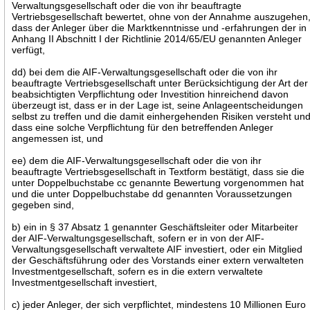
Verwaltungsgesellschaft oder die von ihr beauftragte
Vertriebsgesellschaft bewertet, ohne von der Annahme auszugehen
dass der Anleger über die Marktkenntnisse und -erfahrungen der in
Anhang II Abschnitt I der Richtlinie 2014/65/EU genannten Anleger
verfügt,
dd) bei dem die AIF-Verwaltungsgesellschaft oder die von ihr
beauftragte Vertriebsgesellschaft unter Berücksichtigung der Art der
beabsichtigten Verpflichtung oder Investition hinreichend davon
überzeugt ist, dass er in der Lage ist, seine Anlageentscheidungen
selbst zu treffen und die damit einhergehenden Risiken versteht un
dass eine solche Verpflichtung für den betreffenden Anleger
angemessen ist, und
ee) dem die AIF-Verwaltungsgesellschaft oder die von ihr
beauftragte Vertriebsgesellschaft in Textform bestätigt, dass sie die
unter Doppelbuchstabe cc genannte Bewertung vorgenommen hat
und die unter Doppelbuchstabe dd genannten Voraussetzungen
gegeben sind,
b) ein in § 37 Absatz 1 genannter Geschäftsleiter oder Mitarbeiter
der AIF-Verwaltungsgesellschaft, sofern er in von der AIF-
Verwaltungsgesellschaft verwaltete AIF investiert, oder ein Mitglied
der Geschäftsführung oder des Vorstands einer extern verwalteten
Investmentgesellschaft, sofern es in die extern verwaltete
Investmentgesellschaft investiert,
c) jeder Anleger, der sich verpflichtet, mindestens 10 Millionen Euro