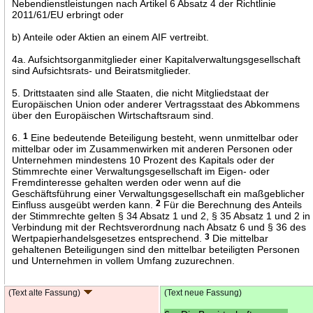
Nebendienstleistungen nach Artikel 6 Absatz 4 der Richtlinie
2011/61/EU erbringt oder
b) Anteile oder Aktien an einem AIF vertreibt.
4a. Aufsichtsorganmitglieder einer Kapitalverwaltungsgesellschaft
sind Aufsichtsrats- und Beiratsmitglieder.
5. Drittstaaten sind alle Staaten, die nicht Mitgliedstaat der
Europäischen Union oder anderer Vertragsstaat des Abkommens
über den Europäischen Wirtschaftsraum sind.
6.
1
Eine bedeutende Beteiligung besteht, wenn unmittelbar oder
mittelbar oder im Zusammenwirken mit anderen Personen oder
Unternehmen mindestens 10 Prozent des Kapitals oder der
Stimmrechte einer Verwaltungsgesellschaft im Eigen- oder
Fremdinteresse gehalten werden oder wenn auf die
Geschäftsführung einer Verwaltungsgesellschaft ein maßgeblicher
Einfluss ausgeübt werden kann.
2
Für die Berechnung des Anteils
der Stimmrechte gelten § 34 Absatz 1 und 2, § 35 Absatz 1 und 2 in
Verbindung mit der Rechtsverordnung nach Absatz 6 und § 36 des
Wertpapierhandelsgesetzes entsprechend.
3
Die mittelbar
gehaltenen Beteiligungen sind den mittelbar beteiligten Personen
und Unternehmen in vollem Umfang zuzurechnen.
(Text alte Fassung)
(Text neue Fassung)