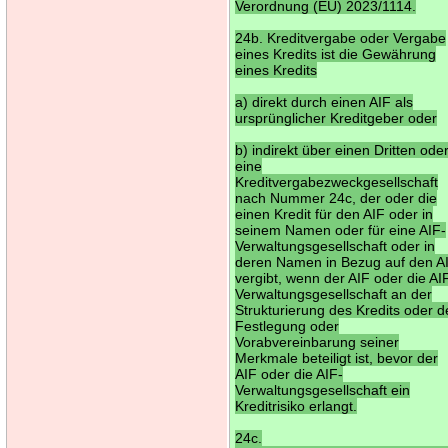
Verordnung (EU) 2023/1114.
24b. Kreditvergabe oder Vergabe
eines Kredits ist die Gewährung
eines Kredits
a) direkt durch einen AIF als
ursprünglicher Kreditgeber oder
b) indirekt über einen Dritten ode
eine
Kreditvergabezweckgesellschaft
nach Nummer 24c, der oder die
einen Kredit für den AIF oder in
seinem Namen oder für eine AIF-
Verwaltungsgesellschaft oder in
deren Namen in Bezug auf den A
vergibt, wenn der AIF oder die AI
Verwaltungsgesellschaft an der
Strukturierung des Kredits oder d
Festlegung oder
Vorabvereinbarung seiner
Merkmale beteiligt ist, bevor der
AIF oder die AIF-
Verwaltungsgesellschaft ein
Kreditrisiko erlangt.
24c.