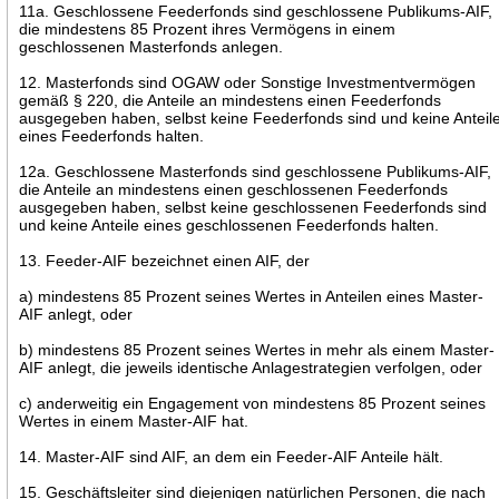
11a. Geschlossene Feederfonds sind geschlossene Publikums-AIF,
die mindestens 85 Prozent ihres Vermögens in einem
geschlossenen Masterfonds anlegen.
12. Masterfonds sind OGAW oder Sonstige Investmentvermögen
gemäß § 220, die Anteile an mindestens einen Feederfonds
ausgegeben haben, selbst keine Feederfonds sind und keine Anteil
eines Feederfonds halten.
12a. Geschlossene Masterfonds sind geschlossene Publikums-AIF,
die Anteile an mindestens einen geschlossenen Feederfonds
ausgegeben haben, selbst keine geschlossenen Feederfonds sind
und keine Anteile eines geschlossenen Feederfonds halten.
13. Feeder-AIF bezeichnet einen AIF, der
a) mindestens 85 Prozent seines Wertes in Anteilen eines Master-
AIF anlegt, oder
b) mindestens 85 Prozent seines Wertes in mehr als einem Master-
AIF anlegt, die jeweils identische Anlagestrategien verfolgen, oder
c) anderweitig ein Engagement von mindestens 85 Prozent seines
Wertes in einem Master-AIF hat.
14. Master-AIF sind AIF, an dem ein Feeder-AIF Anteile hält.
15. Geschäftsleiter sind diejenigen natürlichen Personen, die nach