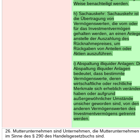
Weise benachteiligt werden.
h) Sachauskehr: Sachauskehr ist
die Übertragung von
Vermögenswerten, die vom oder
für das Investmentvermögen
gehalten werden, an einen Anleg
anstelle der Auszahlung des
Rücknahmepreises, um
Rückgaben von Anteilen oder
Aktien auszuführen.
i) Abspaltung illiquider Anlagen: D
Abspaltung illiquider Anlagen
bedeutet, dass bestimmte
Vermögenswerte, deren
wirtschaftliche oder rechtliche
Merkmale sich erheblich veränder
haben oder aufgrund
außergewöhnlicher Umstände
unsicher geworden sind, von den
anderen Vermögenswerten des
Investmentvermögens getrennt
werden.
26. Mutterunternehmen sind Unternehmen, die Mutterunternehmen
im Sinne des § 290 des Handelsgesetzbuchs sind.