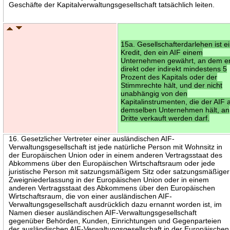
Geschäfte der Kapitalverwaltungsgesellschaft tatsächlich leiten.
15a. Gesellschafterdarlehen ist e
Kredit, den ein AIF einem
Unternehmen gewährt, an dem e
direkt oder indirekt mindestens 5
Prozent des Kapitals oder der
Stimmrechte hält, und der nicht
unabhängig von den
Kapitalinstrumenten, die der AIF 
demselben Unternehmen hält, an
Dritte verkauft werden darf.
16. Gesetzlicher Vertreter einer ausländischen AIF-
Verwaltungsgesellschaft ist jede natürliche Person mit Wohnsitz in
der Europäischen Union oder in einem anderen Vertragsstaat des
Abkommens über den Europäischen Wirtschaftsraum oder jede
juristische Person mit satzungsmäßigem Sitz oder satzungsmäßiger
Zweigniederlassung in der Europäischen Union oder in einem
anderen Vertragsstaat des Abkommens über den Europäischen
Wirtschaftsraum, die von einer ausländischen AIF-
Verwaltungsgesellschaft ausdrücklich dazu ernannt worden ist, im
Namen dieser ausländischen AIF-Verwaltungsgesellschaft
gegenüber Behörden, Kunden, Einrichtungen und Gegenparteien
der ausländischen AIF-Verwaltungsgesellschaft in der Europäischen