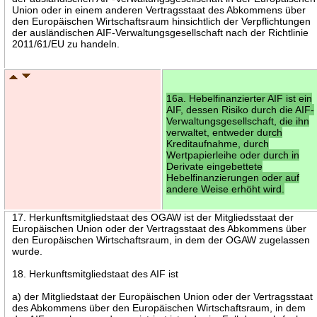
Union oder in einem anderen Vertragsstaat des Abkommens über
den Europäischen Wirtschaftsraum hinsichtlich der Verpflichtungen
der ausländischen AIF-Verwaltungsgesellschaft nach der Richtlinie
2011/61/EU zu handeln.
16a. Hebelfinanzierter AIF ist ein
AIF, dessen Risiko durch die AIF-
Verwaltungsgesellschaft, die ihn
verwaltet, entweder durch
Kreditaufnahme, durch
Wertpapierleihe oder durch in
Derivate eingebettete
Hebelfinanzierungen oder auf
andere Weise erhöht wird.
17. Herkunftsmitgliedstaat des OGAW ist der Mitgliedsstaat der
Europäischen Union oder der Vertragsstaat des Abkommens über
den Europäischen Wirtschaftsraum, in dem der OGAW zugelassen
wurde.
18. Herkunftsmitgliedstaat des AIF ist
a) der Mitgliedstaat der Europäischen Union oder der Vertragsstaat
des Abkommens über den Europäischen Wirtschaftsraum, in dem