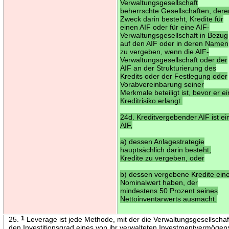
Verwaltungsgesellschaft
beherrschte Gesellschaften, dere
Zweck darin besteht, Kredite für
einen AIF oder für eine AIF-
Verwaltungsgesellschaft in Bezug
auf den AIF oder in deren Namen
zu vergeben, wenn die AIF-
Verwaltungsgesellschaft oder der
AIF an der Strukturierung des
Kredits oder der Festlegung oder
Vorabvereinbarung seiner
Merkmale beteiligt ist, bevor er ei
Kreditrisiko erlangt.
24d. Kreditvergebender AIF ist ei
AIF,
a) dessen Anlagestrategie
hauptsächlich darin besteht,
Kredite zu vergeben, oder
b) dessen vergebene Kredite ein
Nominalwert haben, der
mindestens 50 Prozent seines
Nettoinventarwerts ausmacht.
25.
1
Leverage ist jede Methode, mit der die Verwaltungsgesellschaf
den Investitionsgrad eines von ihr verwalteten Investmentvermögen