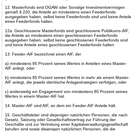
12. Masterfonds sind OGAW oder Sonstige Investmentvermögen
gemäß § 220, die Anteile an mindestens einen Feederfonds
ausgegeben haben, selbst keine Feederfonds sind und keine Anteil
eines Feederfonds halten.
12a. Geschlossene Masterfonds sind geschlossene Publikums-AIF,
die Anteile an mindestens einen geschlossenen Feederfonds
ausgegeben haben, selbst keine geschlossenen Feederfonds sind
und keine Anteile eines geschlossenen Feederfonds halten.
13. Feeder-AIF bezeichnet einen AIF, der
a) mindestens 85 Prozent seines Wertes in Anteilen eines Master-
AIF anlegt, oder
b) mindestens 85 Prozent seines Wertes in mehr als einem Master-
AIF anlegt, die jeweils identische Anlagestrategien verfolgen, oder
c) anderweitig ein Engagement von mindestens 85 Prozent seines
Wertes in einem Master-AIF hat.
14. Master-AIF sind AIF, an dem ein Feeder-AIF Anteile hält.
15. Geschäftsleiter sind diejenigen natürlichen Personen, die nach
Gesetz, Satzung oder Gesellschaftsvertrag zur Führung der
Geschäfte und zur Vertretung einer Kapitalverwaltungsgesellschaft
berufen sind sowie diejenigen natürlichen Personen, die die