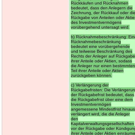
Rückkäufen und Rücknahmen
bedeutet, dass den Anlegern die
Zeichnung, der Rückkauf oder di
Rückgabe von Anteilen oder Akti
des Investmentvermögens
vorübergehend untersagt wird.
b) Rücknahmebeschränkung: Ein
Rücknahmebeschränkung
bedeutet eine vorübergehende
und teilweise Beschränkung des
Rechts der Anleger auf Rückgab
ihrer Anteile oder Aktien, sodass
die Anleger nur einen bestimmte
Teil ihrer Anteile oder Aktien
zurückgeben können.
c) Verlängerung der
Rückgabefristen: Die Verlängeru
der Rückgabefrist bedeutet, dass
die Rückgabefrist über eine dem
Investmentvermögen
angemessene Mindestfrist hinau
verlängert wird, die die Anleger
den
Kapitalverwaltungsgesellschaften
vor der Rückgabe oder Kündigun
ihrer Anteile oder Aktien einräum