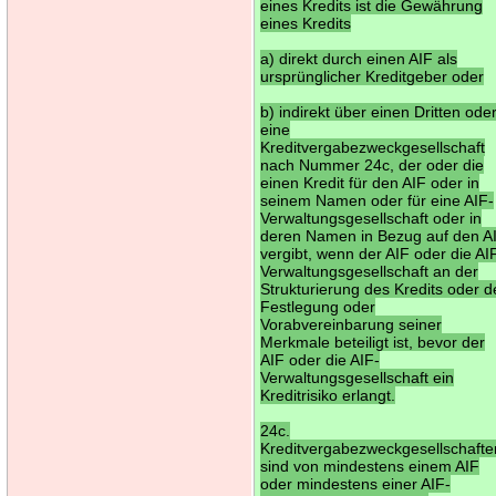
eines Kredits ist die Gewährung
eines Kredits
a) direkt durch einen AIF als
ursprünglicher Kreditgeber oder
b) indirekt über einen Dritten ode
eine
Kreditvergabezweckgesellschaft
nach Nummer 24c, der oder die
einen Kredit für den AIF oder in
seinem Namen oder für eine AIF-
Verwaltungsgesellschaft oder in
deren Namen in Bezug auf den A
vergibt, wenn der AIF oder die AI
Verwaltungsgesellschaft an der
Strukturierung des Kredits oder d
Festlegung oder
Vorabvereinbarung seiner
Merkmale beteiligt ist, bevor der
AIF oder die AIF-
Verwaltungsgesellschaft ein
Kreditrisiko erlangt.
24c.
Kreditvergabezweckgesellschafte
sind von mindestens einem AIF
oder mindestens einer AIF-