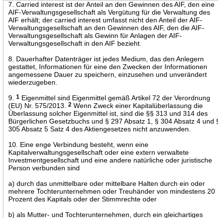
7. Carried interest ist der Anteil an den Gewinnen des AIF, den eine
AIF-Verwaltungsgesellschaft als Vergütung für die Verwaltung des
AIF erhält; der carried interest umfasst nicht den Anteil der AIF-
Verwaltungsgesellschaft an den Gewinnen des AIF, den die AIF-
Verwaltungsgesellschaft als Gewinn für Anlagen der AIF-
Verwaltungsgesellschaft in den AIF bezieht.
8. Dauerhafter Datenträger ist jedes Medium, das den Anlegern
gestattet, Informationen für eine den Zwecken der Informationen
angemessene Dauer zu speichern, einzusehen und unverändert
wiederzugeben.
9.
1
Eigenmittel sind Eigenmittel gemäß Artikel 72 der Verordnung
(EU) Nr. 575/2013.
2
Wenn Zweck einer Kapitalüberlassung die
Überlassung solcher Eigenmittel ist, sind die §§ 313 und 314 des
Bürgerlichen Gesetzbuchs und § 297 Absatz 1, § 304 Absatz 4 und 
305 Absatz 5 Satz 4 des Aktiengesetzes nicht anzuwenden.
10. Eine enge Verbindung besteht, wenn eine
Kapitalverwaltungsgesellschaft oder eine extern verwaltete
Investmentgesellschaft und eine andere natürliche oder juristische
Person verbunden sind
a) durch das unmittelbare oder mittelbare Halten durch ein oder
mehrere Tochterunternehmen oder Treuhänder von mindestens 20
Prozent des Kapitals oder der Stimmrechte oder
b) als Mutter- und Tochterunternehmen, durch ein gleichartiges