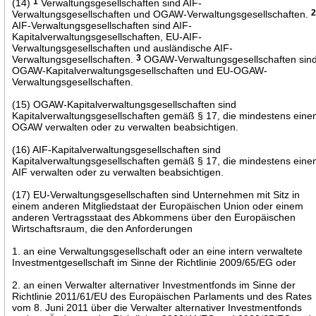
(14)
1
Verwaltungsgesellschaften sind AIF-
Verwaltungsgesellschaften und OGAW-Verwaltungsgesellschaften.
AIF-Verwaltungsgesellschaften sind AIF-
Kapitalverwaltungsgesellschaften, EU-AIF-
Verwaltungsgesellschaften und ausländische AIF-
Verwaltungsgesellschaften.
3
OGAW-Verwaltungsgesellschaften sin
OGAW-Kapitalverwaltungsgesellschaften und EU-OGAW-
Verwaltungsgesellschaften.
(15) OGAW-Kapitalverwaltungsgesellschaften sind
Kapitalverwaltungsgesellschaften gemäß § 17, die mindestens eine
OGAW verwalten oder zu verwalten beabsichtigen.
(16) AIF-Kapitalverwaltungsgesellschaften sind
Kapitalverwaltungsgesellschaften gemäß § 17, die mindestens eine
AIF verwalten oder zu verwalten beabsichtigen.
(17) EU-Verwaltungsgesellschaften sind Unternehmen mit Sitz in
einem anderen Mitgliedstaat der Europäischen Union oder einem
anderen Vertragsstaat des Abkommens über den Europäischen
Wirtschaftsraum, die den Anforderungen
1. an eine Verwaltungsgesellschaft oder an eine intern verwaltete
Investmentgesellschaft im Sinne der Richtlinie 2009/65/EG oder
2. an einen Verwalter alternativer Investmentfonds im Sinne der
Richtlinie 2011/61/EU des Europäischen Parlaments und des Rates
vom 8. Juni 2011 über die Verwalter alternativer Investmentfonds