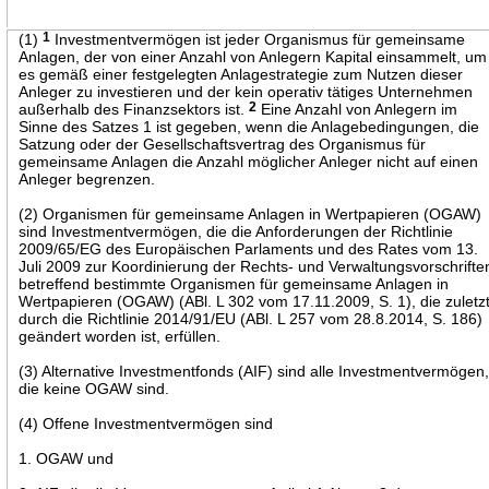
(1)
1
Investmentvermögen ist jeder Organismus für gemeinsame
Anlagen, der von einer Anzahl von Anlegern Kapital einsammelt, um
es gemäß einer festgelegten Anlagestrategie zum Nutzen dieser
Anleger zu investieren und der kein operativ tätiges Unternehmen
außerhalb des Finanzsektors ist.
2
Eine Anzahl von Anlegern im
Sinne des Satzes 1 ist gegeben, wenn die Anlagebedingungen, die
Satzung oder der Gesellschaftsvertrag des Organismus für
gemeinsame Anlagen die Anzahl möglicher Anleger nicht auf einen
Anleger begrenzen.
(2) Organismen für gemeinsame Anlagen in Wertpapieren (OGAW)
sind Investmentvermögen, die die Anforderungen der Richtlinie
2009/65/EG des Europäischen Parlaments und des Rates vom 13.
Juli 2009 zur Koordinierung der Rechts- und Verwaltungsvorschrifte
betreffend bestimmte Organismen für gemeinsame Anlagen in
Wertpapieren (OGAW) (ABl. L 302 vom 17.11.2009, S. 1), die zuletz
durch die Richtlinie 2014/91/EU (ABl. L 257 vom 28.8.2014, S. 186)
geändert worden ist, erfüllen.
(3) Alternative Investmentfonds (AIF) sind alle Investmentvermögen
die keine OGAW sind.
(4) Offene Investmentvermögen sind
1. OGAW und