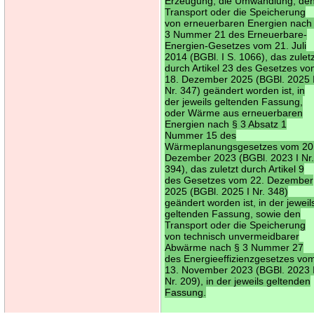
Erzeugung, die Umwandlung, de
Transport oder die Speicherung
von erneuerbaren Energien nach
3 Nummer 21 des Erneuerbare-
Energien-Gesetzes vom 21. Juli
2014 (BGBl. I S. 1066), das zulet
durch Artikel 23 des Gesetzes v
18. Dezember 2025 (BGBl. 2025 
Nr. 347) geändert worden ist, in
der jeweils geltenden Fassung,
oder Wärme aus erneuerbaren
Energien nach § 3 Absatz 1
Nummer 15 des
Wärmeplanungsgesetzes vom 20
Dezember 2023 (BGBl. 2023 I Nr
394), das zuletzt durch Artikel 9
des Gesetzes vom 22. Dezember
2025 (BGBl. 2025 I Nr. 348)
geändert worden ist, in der jeweil
geltenden Fassung, sowie den
Transport oder die Speicherung
von technisch unvermeidbarer
Abwärme nach § 3 Nummer 27
des Energieeffizienzgesetzes vo
13. November 2023 (BGBl. 2023 
Nr. 209), in der jeweils geltenden
Fassung.