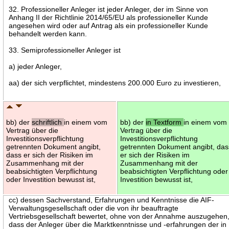
32. Professioneller Anleger ist jeder Anleger, der im Sinne von
Anhang II der Richtlinie 2014/65/EU als professioneller Kunde
angesehen wird oder auf Antrag als ein professioneller Kunde
behandelt werden kann.
33. Semiprofessioneller Anleger ist
a) jeder Anleger,
aa) der sich verpflichtet, mindestens 200.000 Euro zu investieren,
bb) der
schriftlich
in einem vom
bb) der
in Textform
in einem vom
Vertrag über die
Vertrag über die
Investitionsverpflichtung
Investitionsverpflichtung
getrennten Dokument angibt,
getrennten Dokument angibt, das
dass er sich der Risiken im
er sich der Risiken im
Zusammenhang mit der
Zusammenhang mit der
beabsichtigten Verpflichtung
beabsichtigten Verpflichtung oder
oder Investition bewusst ist,
Investition bewusst ist,
cc) dessen Sachverstand, Erfahrungen und Kenntnisse die AIF-
Verwaltungsgesellschaft oder die von ihr beauftragte
Vertriebsgesellschaft bewertet, ohne von der Annahme auszugehen
dass der Anleger über die Marktkenntnisse und -erfahrungen der in