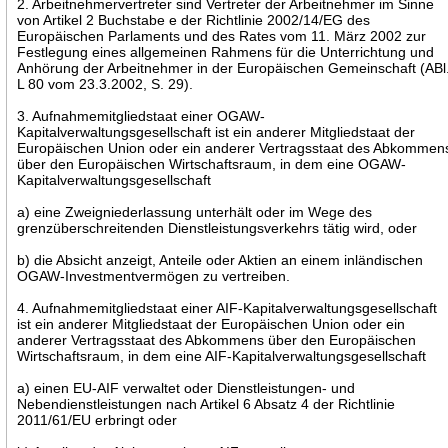
2. Arbeitnehmervertreter sind Vertreter der Arbeitnehmer im Sinne
von Artikel 2 Buchstabe e der Richtlinie 2002/14/EG des
Europäischen Parlaments und des Rates vom 11. März 2002 zur
Festlegung eines allgemeinen Rahmens für die Unterrichtung und
Anhörung der Arbeitnehmer in der Europäischen Gemeinschaft (ABl
L 80 vom 23.3.2002, S. 29).
3. Aufnahmemitgliedstaat einer OGAW-
Kapitalverwaltungsgesellschaft ist ein anderer Mitgliedstaat der
Europäischen Union oder ein anderer Vertragsstaat des Abkommen
über den Europäischen Wirtschaftsraum, in dem eine OGAW-
Kapitalverwaltungsgesellschaft
a) eine Zweigniederlassung unterhält oder im Wege des
grenzüberschreitenden Dienstleistungsverkehrs tätig wird, oder
b) die Absicht anzeigt, Anteile oder Aktien an einem inländischen
OGAW-Investmentvermögen zu vertreiben.
4. Aufnahmemitgliedstaat einer AIF-Kapitalverwaltungsgesellschaft
ist ein anderer Mitgliedstaat der Europäischen Union oder ein
anderer Vertragsstaat des Abkommens über den Europäischen
Wirtschaftsraum, in dem eine AIF-Kapitalverwaltungsgesellschaft
a) einen EU-AIF verwaltet oder Dienstleistungen- und
Nebendienstleistungen nach Artikel 6 Absatz 4 der Richtlinie
2011/61/EU erbringt oder