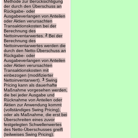
Methode zur Berücksichtigung
der durch den Überschuss an
Rückgabe- oder
Ausgabeverlangen von Anteilen
oder Aktien verursachten
Transaktionskosten bei der
Berechnung des
Nettoinventarwertes.
2
Bei der
Berechnung des
Nettoinventarwertes werden die
durch den Netto-Überschuss an
Rückgabe- oder
Ausgabeverlangen von Anteilen
oder Aktien verursachten
Transaktionskosten mit
einbezogen (modifizierter
Nettoinventarwert).
3
Swing
Pricing kann als dauerhafte
Maßnahme vorgesehen werden,
die bei jeder Ausgabe und
Rücknahme von Anteilen oder
Aktien zur Anwendung kommt
(vollständiges Swing Pricing),
oder als Maßnahme, die erst bei
Überschreiten eines zuvor
festgelegten Schwellenwertes
des Netto-Überschusses greift
(teilweises Swing Pricing).