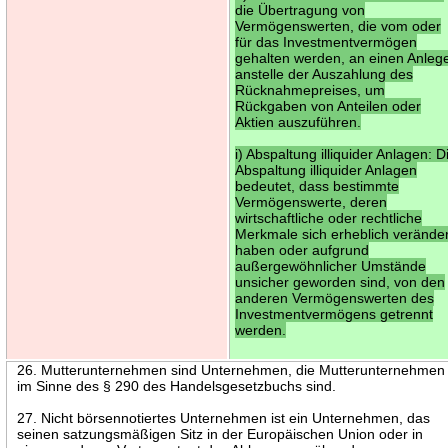
die Übertragung von
Vermögenswerten, die vom oder
für das Investmentvermögen
gehalten werden, an einen Anleg
anstelle der Auszahlung des
Rücknahmepreises, um
Rückgaben von Anteilen oder
Aktien auszuführen.
i) Abspaltung illiquider Anlagen: D
Abspaltung illiquider Anlagen
bedeutet, dass bestimmte
Vermögenswerte, deren
wirtschaftliche oder rechtliche
Merkmale sich erheblich veränder
haben oder aufgrund
außergewöhnlicher Umstände
unsicher geworden sind, von den
anderen Vermögenswerten des
Investmentvermögens getrennt
werden.
26. Mutterunternehmen sind Unternehmen, die Mutterunternehmen
im Sinne des § 290 des Handelsgesetzbuchs sind.
27. Nicht börsennotiertes Unternehmen ist ein Unternehmen, das
seinen satzungsmäßigen Sitz in der Europäischen Union oder in