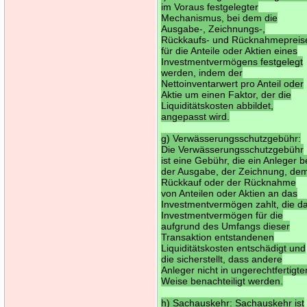
im Voraus festgelegter
Mechanismus, bei dem die
Ausgabe-, Zeichnungs-,
Rückkaufs- und Rücknahmepreis
für die Anteile oder Aktien eines
Investmentvermögens festgelegt
werden, indem der
Nettoinventarwert pro Anteil oder
Aktie um einen Faktor, der die
Liquiditätskosten abbildet,
angepasst wird.
g) Verwässerungsschutzgebühr:
Die Verwässerungsschutzgebühr
ist eine Gebühr, die ein Anleger b
der Ausgabe, der Zeichnung, de
Rückkauf oder der Rücknahme
von Anteilen oder Aktien an das
Investmentvermögen zahlt, die d
Investmentvermögen für die
aufgrund des Umfangs dieser
Transaktion entstandenen
Liquiditätskosten entschädigt und
die sicherstellt, dass andere
Anleger nicht in ungerechtfertigte
Weise benachteiligt werden.
h) Sachauskehr: Sachauskehr ist