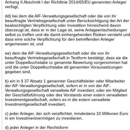
Anhang II Abschnitt I der Richtlinie 2014/65/EU genannten Anleger
verfügt,
dd) bei dem die AIF-Verwaltungsgesellschaft oder die von ihr
beauftragte Vertriebsgesellschaft unter Berücksichtigung der Art der
beabsichtigten Verpflichtung oder Investition hinreichend davon
überzeugt ist, dass er in der Lage ist, seine Anlageentscheidungen
selbst zu treffen und die damit einhergehenden Risiken versteht un
dass eine solche Verpflichtung für den betreffenden Anleger
angemessen ist, und
ee) dem die AIF-Verwaltungsgesellschaft oder die von ihr
beauftragte Vertriebsgesellschaft in Textform bestätigt, dass sie die
unter Doppelbuchstabe cc genannte Bewertung vorgenommen hat
und die unter Doppelbuchstabe dd genannten Voraussetzungen
gegeben sind,
b) ein in § 37 Absatz 1 genannter Geschäftsleiter oder Mitarbeiter
der AIF-Verwaltungsgesellschaft, sofern er in von der AIF-
Verwaltungsgesellschaft verwaltete AIF investiert, oder ein Mitglied
der Geschäftsführung oder des Vorstands einer extern verwalteten
Investmentgesellschaft, sofern es in die extern verwaltete
Investmentgesellschaft investiert,
c) jeder Anleger, der sich verpflichtet, mindestens 10 Millionen Euro
in ein Investmentvermögen zu investieren,
d) jeder Anleger in der Rechtsform