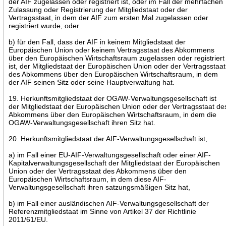
der AIF zugelassen oder registriert ist, oder im Fall der mehrfachen
Zulassung oder Registrierung der Mitgliedstaat oder der
Vertragsstaat, in dem der AIF zum ersten Mal zugelassen oder
registriert wurde, oder
b) für den Fall, dass der AIF in keinem Mitgliedstaat der
Europäischen Union oder keinem Vertragsstaat des Abkommens
über den Europäischen Wirtschaftsraum zugelassen oder registriert
ist, der Mitgliedstaat der Europäischen Union oder der Vertragsstaat
des Abkommens über den Europäischen Wirtschaftsraum, in dem
der AIF seinen Sitz oder seine Hauptverwaltung hat.
19. Herkunftsmitgliedstaat der OGAW-Verwaltungsgesellschaft ist
der Mitgliedstaat der Europäischen Union oder der Vertragsstaat de
Abkommens über den Europäischen Wirtschaftsraum, in dem die
OGAW-Verwaltungsgesellschaft ihren Sitz hat.
20. Herkunftsmitgliedstaat der AIF-Verwaltungsgesellschaft ist,
a) im Fall einer EU-AIF-Verwaltungsgesellschaft oder einer AIF-
Kapitalverwaltungsgesellschaft der Mitgliedstaat der Europäischen
Union oder der Vertragsstaat des Abkommens über den
Europäischen Wirtschaftsraum, in dem diese AIF-
Verwaltungsgesellschaft ihren satzungsmäßigen Sitz hat,
b) im Fall einer ausländischen AIF-Verwaltungsgesellschaft der
Referenzmitgliedstaat im Sinne von Artikel 37 der Richtlinie
2011/61/EU.