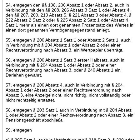
54. entgegen den §§ 198, 206 Absatz 1 oder Absatz 2, auch in
Verbindung mit den §§ 208, 206 Absatz 3 Satz 1 oder Absatz 4,
den §§ 207, 209, 219 Absatz 5, § 221 Absatz 3 oder Absatz 4, §
222 Absatz 2 Satz 2 oder § 225 Absatz 2 Satz 1 oder Absatz 4
Satz 1 mehr als einen dort genannten Prozentsatz des Wertes in
einen dort genannten Vermögensgegenstand anlegt,
55. entgegen § 200 Absatz 1 Satz 1 oder Absatz 2 Satz 1, auch
in Verbindung mit § 204 Absatz 1 oder Absatz 2 oder einer
Rechtsverordnung nach Absatz 3, ein Wertpapier überträgt,
56. entgegen § 200 Absatz 1 Satz 3 erster Halbsatz, auch in
Verbindung mit § 204 Absatz 1 oder Absatz 2 oder einer
Rechtsverordnung nach Absatz 3, oder § 240 Absatz 1 ein
Darlehen gewährt,
57. entgegen § 200 Absatz 4, auch in Verbindung mit § 204
Absatz 1 oder Absatz 2 oder einer Rechtsverordnung nach
Absatz 3, eine Anzeige nicht, nicht richtig, nicht vollständig oder
nicht rechtzeitig erstattet,
58. entgegen § 203 Satz 1 auch in Verbindung mit § 204 Absatz
1 oder Absatz 2 oder einer Rechtsverordnung nach Absatz 3, ein
Pensionsgeschäft abschließt,
59. entgegen
a) § 205 Satz 1, auch in Verbindung mit § 218 Satz 2, § 220 oder