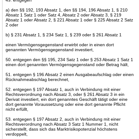
a) den §§ 192, 193 Absatz 1, den §§ 194, 196 Absatz 1, § 210
Absatz 1 Satz 1 oder Satz 4, Absatz 2 oder Absatz 3, § 219
Absatz 1 oder Absatz 2, § 221 Absatz 1 oder § 225 Absatz 2 Satz
2 oder
b) § 231 Absatz 1, § 234 Satz 1, § 239 oder § 261 Absatz 1
einen Vermögensgegenstand erwirbt oder in einen dort
genannten Vermögensgegenstand investiert,
50. entgegen den §§ 195, 234 Satz 1 oder § 253 Absatz 1 Satz 1
einen dort genannten Vermögensgegenstand oder Betrag hält,
51. entgegen § 196 Absatz 2 einen Ausgabeaufschlag oder einen
Rücknahmeabschlag berechnet,
52. entgegen § 197 Absatz 1, auch in Verbindung mit einer
Rechtsverordnung nach Absatz 3, oder § 261 Absatz 3 in ein
Derivat investiert, ein dort genanntes Geschäft tätigt oder eine
dort genannte Voraussetzung oder eine dort genannte Pflicht
nicht erfüllt,
53. entgegen § 197 Absatz 2, auch in Verbindung mit einer
Rechtsverordnung nach Absatz 3 Satz 1 Nummer 1, nicht
sicherstellt, dass sich das Marktrisikopotenzial höchstens
verdoppelt,