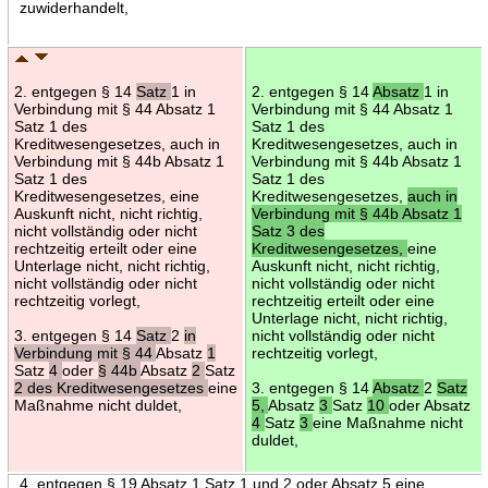
zuwiderhandelt,
2. entgegen § 14
Satz
1 in
2. entgegen § 14
Absatz
1 in
Verbindung mit § 44 Absatz 1
Verbindung mit § 44 Absatz 1
Satz 1 des
Satz 1 des
Kreditwesengesetzes, auch in
Kreditwesengesetzes, auch in
Verbindung mit § 44b Absatz 1
Verbindung mit § 44b Absatz 1
Satz 1 des
Satz 1 des
Kreditwesengesetzes, eine
Kreditwesengesetzes,
auch in
Auskunft nicht, nicht richtig,
Verbindung mit § 44b Absatz 1
nicht vollständig oder nicht
Satz 3 des
rechtzeitig erteilt oder eine
Kreditwesengesetzes,
eine
Unterlage nicht, nicht richtig,
Auskunft nicht, nicht richtig,
nicht vollständig oder nicht
nicht vollständig oder nicht
rechtzeitig vorlegt,
rechtzeitig erteilt oder eine
Unterlage nicht, nicht richtig,
3. entgegen § 14
Satz
2
in
nicht vollständig oder nicht
Verbindung mit § 44
Absatz
1
rechtzeitig vorlegt,
Satz
4
oder
§ 44b
Absatz
2
Satz
2 des Kreditwesengesetzes
eine
3. entgegen § 14
Absatz
2
Satz
Maßnahme nicht duldet,
5,
Absatz
3
Satz
10
oder Absatz
4
Satz
3
eine Maßnahme nicht
duldet,
4. entgegen § 19 Absatz 1 Satz 1 und 2 oder Absatz 5 eine