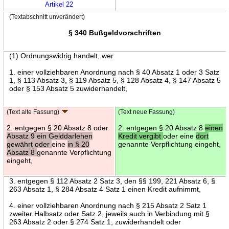
Artikel 22
(Textabschnitt unverändert)
§ 340 Bußgeldvorschriften
(1) Ordnungswidrig handelt, wer
1. einer vollziehbaren Anordnung nach § 40 Absatz 1 oder 3 Satz
1, § 113 Absatz 3, § 119 Absatz 5, § 128 Absatz 4, § 147 Absatz 5
oder § 153 Absatz 5 zuwiderhandelt,
(Text alte Fassung)
(Text neue Fassung)
2. entgegen § 20 Absatz 8 oder
2. entgegen § 20 Absatz 8
einen
Absatz 9 ein Gelddarlehen
Kredit vergibt
oder eine
dort
gewährt oder
eine
in § 20
genannte Verpflichtung eingeht,
Absatz 8
genannte Verpflichtung
eingeht,
3. entgegen § 112 Absatz 2 Satz 3, den §§ 199, 221 Absatz 6, §
263 Absatz 1, § 284 Absatz 4 Satz 1 einen Kredit aufnimmt,
4. einer vollziehbaren Anordnung nach § 215 Absatz 2 Satz 1
zweiter Halbsatz oder Satz 2, jeweils auch in Verbindung mit §
263 Absatz 2 oder § 274 Satz 1, zuwiderhandelt oder