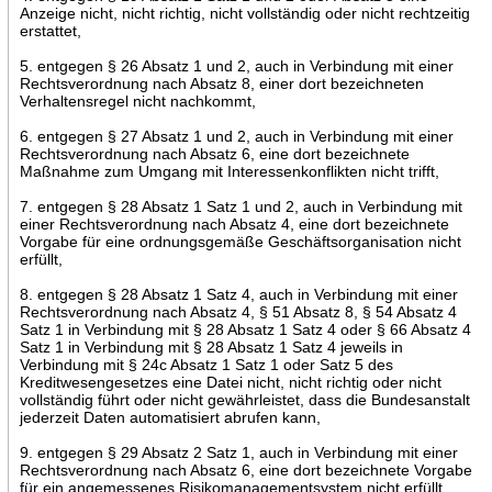
Anzeige nicht, nicht richtig, nicht vollständig oder nicht rechtzeitig
erstattet,
5. entgegen § 26 Absatz 1 und 2, auch in Verbindung mit einer
Rechtsverordnung nach Absatz 8, einer dort bezeichneten
Verhaltensregel nicht nachkommt,
6. entgegen § 27 Absatz 1 und 2, auch in Verbindung mit einer
Rechtsverordnung nach Absatz 6, eine dort bezeichnete
Maßnahme zum Umgang mit Interessenkonflikten nicht trifft,
7. entgegen § 28 Absatz 1 Satz 1 und 2, auch in Verbindung mit
einer Rechtsverordnung nach Absatz 4, eine dort bezeichnete
Vorgabe für eine ordnungsgemäße Geschäftsorganisation nicht
erfüllt,
8. entgegen § 28 Absatz 1 Satz 4, auch in Verbindung mit einer
Rechtsverordnung nach Absatz 4, § 51 Absatz 8, § 54 Absatz 4
Satz 1 in Verbindung mit § 28 Absatz 1 Satz 4 oder § 66 Absatz 4
Satz 1 in Verbindung mit § 28 Absatz 1 Satz 4 jeweils in
Verbindung mit § 24c Absatz 1 Satz 1 oder Satz 5 des
Kreditwesengesetzes eine Datei nicht, nicht richtig oder nicht
vollständig führt oder nicht gewährleistet, dass die Bundesanstalt
jederzeit Daten automatisiert abrufen kann,
9. entgegen § 29 Absatz 2 Satz 1, auch in Verbindung mit einer
Rechtsverordnung nach Absatz 6, eine dort bezeichnete Vorgabe
für ein angemessenes Risikomanagementsystem nicht erfüllt,