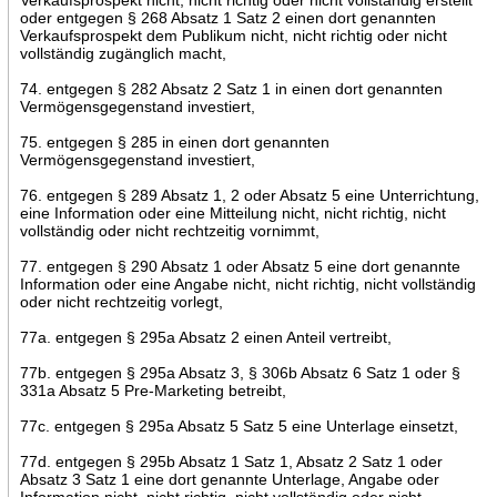
oder entgegen § 268 Absatz 1 Satz 2 einen dort genannten
Verkaufsprospekt dem Publikum nicht, nicht richtig oder nicht
vollständig zugänglich macht,
74. entgegen § 282 Absatz 2 Satz 1 in einen dort genannten
Vermögensgegenstand investiert,
75. entgegen § 285 in einen dort genannten
Vermögensgegenstand investiert,
76. entgegen § 289 Absatz 1, 2 oder Absatz 5 eine Unterrichtung,
eine Information oder eine Mitteilung nicht, nicht richtig, nicht
vollständig oder nicht rechtzeitig vornimmt,
77. entgegen § 290 Absatz 1 oder Absatz 5 eine dort genannte
Information oder eine Angabe nicht, nicht richtig, nicht vollständig
oder nicht rechtzeitig vorlegt,
77a. entgegen § 295a Absatz 2 einen Anteil vertreibt,
77b. entgegen § 295a Absatz 3, § 306b Absatz 6 Satz 1 oder §
331a Absatz 5 Pre-Marketing betreibt,
77c. entgegen § 295a Absatz 5 Satz 5 eine Unterlage einsetzt,
77d. entgegen § 295b Absatz 1 Satz 1, Absatz 2 Satz 1 oder
Absatz 3 Satz 1 eine dort genannte Unterlage, Angabe oder
Information nicht, nicht richtig, nicht vollständig oder nicht