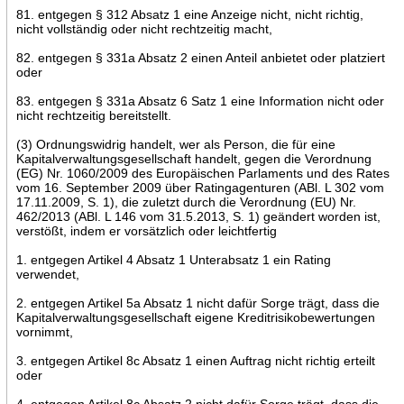
81. entgegen § 312 Absatz 1 eine Anzeige nicht, nicht richtig,
nicht vollständig oder nicht rechtzeitig macht,
82. entgegen § 331a Absatz 2 einen Anteil anbietet oder platziert
oder
83. entgegen § 331a Absatz 6 Satz 1 eine Information nicht oder
nicht rechtzeitig bereitstellt.
(3) Ordnungswidrig handelt, wer als Person, die für eine
Kapitalverwaltungsgesellschaft handelt, gegen die Verordnung
(EG) Nr. 1060/2009 des Europäischen Parlaments und des Rates
vom 16. September 2009 über Ratingagenturen (ABl. L 302 vom
17.11.2009, S. 1), die zuletzt durch die Verordnung (EU) Nr.
462/2013 (ABl. L 146 vom 31.5.2013, S. 1) geändert worden ist,
verstößt, indem er vorsätzlich oder leichtfertig
1. entgegen Artikel 4 Absatz 1 Unterabsatz 1 ein Rating
verwendet,
2. entgegen Artikel 5a Absatz 1 nicht dafür Sorge trägt, dass die
Kapitalverwaltungsgesellschaft eigene Kreditrisikobewertungen
vornimmt,
3. entgegen Artikel 8c Absatz 1 einen Auftrag nicht richtig erteilt
oder
4. entgegen Artikel 8c Absatz 2 nicht dafür Sorge trägt, dass die