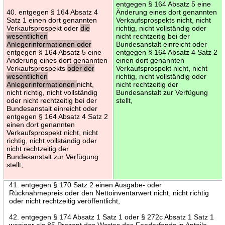
entgegen § 164 Absatz 5 eine
40. entgegen § 164 Absatz 4
Änderung eines dort genannten
Satz 1 einen dort genannten
Verkaufsprospekts nicht, nicht
Verkaufsprospekt oder
die
richtig, nicht vollständig oder
wesentlichen
nicht rechtzeitig bei der
Anlegerinformationen oder
Bundesanstalt einreicht oder
entgegen § 164 Absatz 5 eine
entgegen § 164 Absatz 4 Satz 2
Änderung eines dort genannten
einen dort genannten
Verkaufsprospekts
oder der
Verkaufsprospekt nicht, nicht
wesentlichen
richtig, nicht vollständig oder
Anlegerinformationen
nicht,
nicht rechtzeitig der
nicht richtig, nicht vollständig
Bundesanstalt zur Verfügung
oder nicht rechtzeitig bei der
stellt,
Bundesanstalt einreicht oder
entgegen § 164 Absatz 4 Satz 2
einen dort genannten
Verkaufsprospekt nicht, nicht
richtig, nicht vollständig oder
nicht rechtzeitig der
Bundesanstalt zur Verfügung
stellt,
41. entgegen § 170 Satz 2 einen Ausgabe- oder
Rücknahmepreis oder den Nettoinventarwert nicht, nicht richtig
oder nicht rechtzeitig veröffentlicht,
42. entgegen § 174 Absatz 1 Satz 1 oder § 272c Absatz 1 Satz 1
weniger als 85 Prozent des Wertes des Feederfonds in Anteile