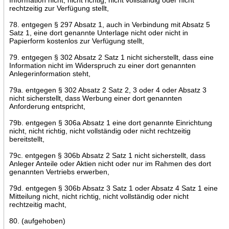
rechtzeitig zur Verfügung stellt,
78. entgegen § 297 Absatz 1, auch in Verbindung mit Absatz 5
Satz 1, eine dort genannte Unterlage nicht oder nicht in
Papierform kostenlos zur Verfügung stellt,
79. entgegen § 302 Absatz 2 Satz 1 nicht sicherstellt, dass eine
Information nicht im Widerspruch zu einer dort genannten
Anlegerinformation steht,
79a. entgegen § 302 Absatz 2 Satz 2, 3 oder 4 oder Absatz 3
nicht sicherstellt, dass Werbung einer dort genannten
Anforderung entspricht,
79b. entgegen § 306a Absatz 1 eine dort genannte Einrichtung
nicht, nicht richtig, nicht vollständig oder nicht rechtzeitig
bereitstellt,
79c. entgegen § 306b Absatz 2 Satz 1 nicht sicherstellt, dass
Anleger Anteile oder Aktien nicht oder nur im Rahmen des dort
genannten Vertriebs erwerben,
79d. entgegen § 306b Absatz 3 Satz 1 oder Absatz 4 Satz 1 eine
Mitteilung nicht, nicht richtig, nicht vollständig oder nicht
rechtzeitig macht,
80. (aufgehoben)