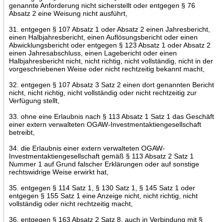
genannte Anforderung nicht sicherstellt oder entgegen § 76
Absatz 2 eine Weisung nicht ausführt,
31. entgegen § 107 Absatz 1 oder Absatz 2 einen Jahresbericht,
einen Halbjahresbericht, einen Auflösungsbericht oder einen
Abwicklungsbericht oder entgegen § 123 Absatz 1 oder Absatz 2
einen Jahresabschluss, einen Lagebericht oder einen
Halbjahresbericht nicht, nicht richtig, nicht vollständig, nicht in der
vorgeschriebenen Weise oder nicht rechtzeitig bekannt macht,
32. entgegen § 107 Absatz 3 Satz 2 einen dort genannten Bericht
nicht, nicht richtig, nicht vollständig oder nicht rechtzeitig zur
Verfügung stellt,
33. ohne eine Erlaubnis nach § 113 Absatz 1 Satz 1 das Geschäft
einer extern verwalteten OGAW-Investmentaktiengesellschaft
betreibt,
34. die Erlaubnis einer extern verwalteten OGAW-
Investmentaktiengesellschaft gemäß § 113 Absatz 2 Satz 1
Nummer 1 auf Grund falscher Erklärungen oder auf sonstige
rechtswidrige Weise erwirkt hat,
35. entgegen § 114 Satz 1, § 130 Satz 1, § 145 Satz 1 oder
entgegen § 155 Satz 1 eine Anzeige nicht, nicht richtig, nicht
vollständig oder nicht rechtzeitig macht,
36. entgegen § 163 Absatz 2 Satz 8, auch in Verbindung mit §