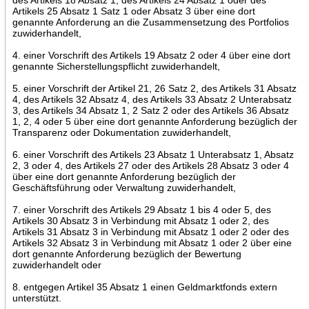
Artikels 25 Absatz 1 Satz 1 oder Absatz 3 über eine dort
genannte Anforderung an die Zusammensetzung des Portfolios
zuwiderhandelt,
4. einer Vorschrift des Artikels 19 Absatz 2 oder 4 über eine dort
genannte Sicherstellungspflicht zuwiderhandelt,
5. einer Vorschrift der Artikel 21, 26 Satz 2, des Artikels 31 Absatz
4, des Artikels 32 Absatz 4, des Artikels 33 Absatz 2 Unterabsatz
3, des Artikels 34 Absatz 1, 2 Satz 2 oder des Artikels 36 Absatz
1, 2, 4 oder 5 über eine dort genannte Anforderung bezüglich der
Transparenz oder Dokumentation zuwiderhandelt,
6. einer Vorschrift des Artikels 23 Absatz 1 Unterabsatz 1, Absatz
2, 3 oder 4, des Artikels 27 oder des Artikels 28 Absatz 3 oder 4
über eine dort genannte Anforderung bezüglich der
Geschäftsführung oder Verwaltung zuwiderhandelt,
7. einer Vorschrift des Artikels 29 Absatz 1 bis 4 oder 5, des
Artikels 30 Absatz 3 in Verbindung mit Absatz 1 oder 2, des
Artikels 31 Absatz 3 in Verbindung mit Absatz 1 oder 2 oder des
Artikels 32 Absatz 3 in Verbindung mit Absatz 1 oder 2 über eine
dort genannte Anforderung bezüglich der Bewertung
zuwiderhandelt oder
8. entgegen Artikel 35 Absatz 1 einen Geldmarktfonds extern
unterstützt.