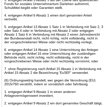
Fonds für soziales Unternehmertum Darlehen aufnimmt,
Schuldtitel begibt oder Garantien stellt,
4. entgegen Artikel 6 Absatz 1 einen dort genannten Anteil
vertreibt,
5. entgegen Artikel 13 Absatz 1 Satz 1 in Verbindung mit Satz 2, 3
oder Satz 4 oder in Verbindung mit Absatz 2 oder entgegen
Absatz 1 Satz 6 in Verbindung mit Absatz 2 einen Jahresbericht
der Bundesanstalt nicht, nicht richtig, nicht vollständig, nicht in
der vorgeschriebenen Weise oder nicht rechtzeitig vorlegt,
6. entgegen Artikel 14 Absatz 1 eine Unterrichtung der Anleger
oder entgegen Artikel 16 eine Unterrichtung der zuständigen
Behörde nicht, nicht richtig, nicht vollständig, nicht in der
vorgeschriebenen Weise oder nicht rechtzeitig vornimmt, oder
7. ohne Registrierung nach Artikel 15 Absatz 1 in Verbindung mit
Artikel 15 Absatz 2 die Bezeichnung 'EuSEF' verwendet.
(6) Ordnungswidrig handelt, wer gegen die Verordnung (EU)
2015/760 verstößt, indem er vorsätzlich oder fahrlässig
1. entgegen Artikel 9 Absatz 1 in einen anderen
Anlagevermögenswert investiert,
2. entgegen Artikel 9 Absatz 2 ein dort genanntes Geschäft tätigt,