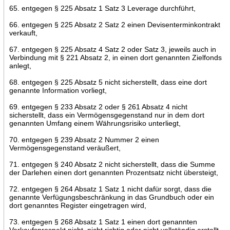
65. entgegen § 225 Absatz 1 Satz 3 Leverage durchführt,
66. entgegen § 225 Absatz 2 Satz 2 einen Devisenterminkontrakt
verkauft,
67. entgegen § 225 Absatz 4 Satz 2 oder Satz 3, jeweils auch in
Verbindung mit § 221 Absatz 2, in einen dort genannten Zielfonds
anlegt,
68. entgegen § 225 Absatz 5 nicht sicherstellt, dass eine dort
genannte Information vorliegt,
69. entgegen § 233 Absatz 2 oder § 261 Absatz 4 nicht
sicherstellt, dass ein Vermögensgegenstand nur in dem dort
genannten Umfang einem Währungsrisiko unterliegt,
70. entgegen § 239 Absatz 2 Nummer 2 einen
Vermögensgegenstand veräußert,
71. entgegen § 240 Absatz 2 nicht sicherstellt, dass die Summe
der Darlehen einen dort genannten Prozentsatz nicht übersteigt,
72. entgegen § 264 Absatz 1 Satz 1 nicht dafür sorgt, dass die
genannte Verfügungsbeschränkung in das Grundbuch oder ein
dort genanntes Register eingetragen wird,
73. entgegen § 268 Absatz 1 Satz 1 einen dort genannten
Verkaufsprospekt nicht, nicht richtig oder nicht vollständig erstellt