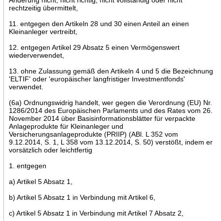
rechtzeitig übermittelt,
11. entgegen den Artikeln 28 und 30 einen Anteil an einen
Kleinanleger vertreibt,
12. entgegen Artikel 29 Absatz 5 einen Vermögenswert
wiederverwendet,
13. ohne Zulassung gemäß den Artikeln 4 und 5 die Bezeichnung
'ELTIF' oder 'europäischer langfristiger Investmentfonds'
verwendet.
(6a) Ordnungswidrig handelt, wer gegen die Verordnung (EU) Nr.
1286/2014 des Europäischen Parlaments und des Rates vom 26.
November 2014 über Basisinformationsblätter für verpackte
Anlageprodukte für Kleinanleger und
Versicherungsanlageprodukte (PRIIP) (ABl. L 352 vom
9.12.2014, S. 1, L 358 vom 13.12.2014, S. 50) verstößt, indem er
vorsätzlich oder leichtfertig
1. entgegen
a) Artikel 5 Absatz 1,
b) Artikel 5 Absatz 1 in Verbindung mit Artikel 6,
c) Artikel 5 Absatz 1 in Verbindung mit Artikel 7 Absatz 2,