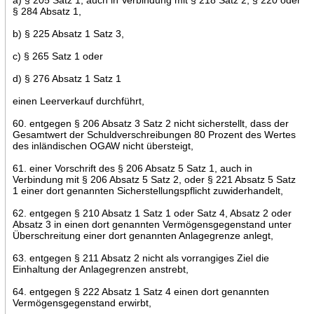
§ 284 Absatz 1,
b) § 225 Absatz 1 Satz 3,
c) § 265 Satz 1 oder
d) § 276 Absatz 1 Satz 1
einen Leerverkauf durchführt,
60. entgegen § 206 Absatz 3 Satz 2 nicht sicherstellt, dass der
Gesamtwert der Schuldverschreibungen 80 Prozent des Wertes
des inländischen OGAW nicht übersteigt,
61. einer Vorschrift des § 206 Absatz 5 Satz 1, auch in
Verbindung mit § 206 Absatz 5 Satz 2, oder § 221 Absatz 5 Satz
1 einer dort genannten Sicherstellungspflicht zuwiderhandelt,
62. entgegen § 210 Absatz 1 Satz 1 oder Satz 4, Absatz 2 oder
Absatz 3 in einen dort genannten Vermögensgegenstand unter
Überschreitung einer dort genannten Anlagegrenze anlegt,
63. entgegen § 211 Absatz 2 nicht als vorrangiges Ziel die
Einhaltung der Anlagegrenzen anstrebt,
64. entgegen § 222 Absatz 1 Satz 4 einen dort genannten
Vermögensgegenstand erwirbt,