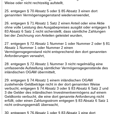
Weise oder nicht rechtzeitig aufstellt,
25. entgegen § 70 Absatz 5 oder § 85 Absatz 3 einen dort
genannten Vermögensgegenstand wiederverwendet,
26. entgegen § 71 Absatz 1 Satz 2 einen Anteil oder eine Aktie
ohne volle Leistung des Ausgabepreises ausgibt oder entgegen §
83 Absatz 6 Satz 1 nicht sicherstellt, dass sämtliche Zahlungen
bei der Zeichnung von Anteilen geleistet wurden,
27. entgegen § 72 Absatz 1 Nummer 1 oder Nummer 2 oder § 81
Absatz 1 Nummer 1 oder Nummer 2 einen
Vermögensgegenstand nicht entsprechend den dort genannten
Anforderungen verwahrt,
28. entgegen § 72 Absatz 1 Nummer 3 nicht regelmäßig eine
umfassende Aufstellung sämtlicher Vermögensgegenstände des
inländischen OGAW übermittelt,
29. entgegen § 74 Absatz 1 einem inländischen OGAW
zustehende Geldbeträge nicht in der dort genannten Weise
verbucht, entgegen § 74 Absatz 3 oder § 83 Absatz 6 Satz 2 und
3 die Gelder des inländischen Investmentvermögens auf einem
Geldkonto verbucht, die eine dort genannte Anforderung nicht
erfüllt, oder einen Zahlungsstrom entgegen § 83 Absatz 6 Satz 1
nicht ordnungsgemäß überwacht,
30. entgegen § 76 Absatz 1 oder § 83 Absatz 1 eine dort