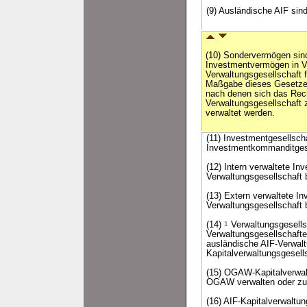
(9) Ausländische AIF sind
(10) Sondervermögen sin
Investmentvermögen in Ve
Verwaltungsgesellschaft 
Maßgabe dieses Gesetze
nach denen sich das Rech
Verwaltungsgesellschaft 
verwaltet werden.
(11) Investmentgesellsch
Investmentkommanditgese
(12) Intern verwaltete In
Verwaltungsgesellschaft b
(13) Extern verwaltete I
Verwaltungsgesellschaft b
(14)
1
Verwaltungsgesells
Verwaltungsgesellschafte
ausländische AIF-Verwal
Kapitalverwaltungsgesel
(15) OGAW-Kapitalverwal
OGAW verwalten oder zu 
(16) AIF-Kapitalverwaltu