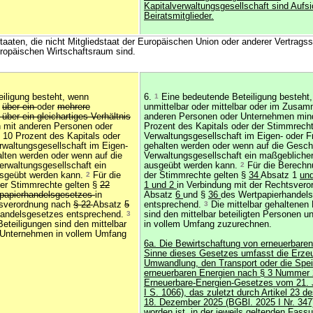
Kapitalverwaltungsgesellschaft sind Aufsi
Beiratsmitglieder.
 Staaten, die nicht Mitgliedstaat der Europäischen Union oder anderer Vertrags
opäischen Wirtschaftsraum sind.
iligung besteht, wenn
6.
1
Eine bedeutende Beteiligung besteht
r
über ein
oder
mehrere
unmittelbar oder mittelbar oder im Zusa
ber ein gleichartiges Verhältnis
anderen Personen oder Unternehmen min
mit anderen Personen oder
Prozent des Kapitals oder der Stimmrecht
10 Prozent des Kapitals oder
Verwaltungsgesellschaft im Eigen- oder 
rwaltungsgesellschaft im Eigen-
gehalten werden oder wenn auf die Gesch
lten werden oder wenn auf die
Verwaltungsgesellschaft ein maßgeblicher
erwaltungsgesellschaft ein
ausgeübt werden kann.
2
Für die Berechn
usgeübt werden kann.
2
Für die
der Stimmrechte gelten §
34
Absatz 1
und
der Stimmrechte gelten §
22
1 und 2
in Verbindung mit der Rechtsver
tpapierhandelsgesetzes
in
Absatz
6
und §
36
des Wertpapierhandel
tsverordnung nach
§ 22
Absatz
5
entsprechend.
3
Die mittelbar gehaltenen 
handelsgesetzes entsprechend.
3
sind den mittelbar beteiligten Personen 
Beteiligungen sind den mittelbar
in vollem Umfang zuzurechnen.
d Unternehmen in vollem Umfang
6a. Die Bewirtschaftung von erneuerbare
Sinne dieses Gesetzes umfasst die Erze
Umwandlung, den Transport oder die Spe
erneuerbaren Energien nach § 3 Nummer 
Erneuerbare-Energien-Gesetzes vom 21. J
I S. 1066), das zuletzt durch Artikel 23
18. Dezember 2025 (BGBl. 2025 I Nr. 347
worden ist, in der jeweils geltenden Fas