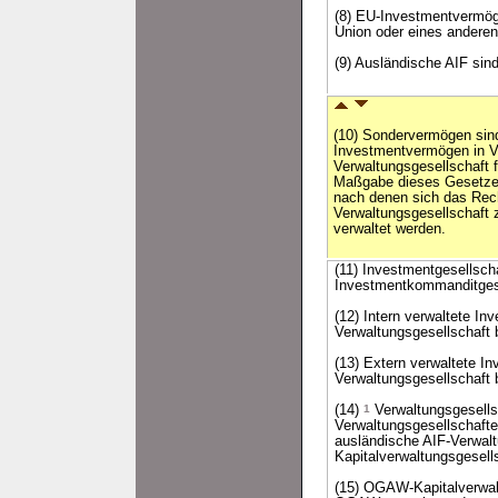
(8) EU-Investmentvermög
Union oder eines andere
(9) Ausländische AIF sind
(10) Sondervermögen sin
Investmentvermögen in Ve
Verwaltungsgesellschaft 
Maßgabe dieses Gesetze
nach denen sich das Rech
Verwaltungsgesellschaft 
verwaltet werden.
(11) Investmentgesellsch
Investmentkommanditgese
(12) Intern verwaltete In
Verwaltungsgesellschaft b
(13) Extern verwaltete I
Verwaltungsgesellschaft b
(14)
1
Verwaltungsgesells
Verwaltungsgesellschafte
ausländische AIF-Verwal
Kapitalverwaltungsgesel
(15) OGAW-Kapitalverwal