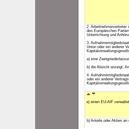
2. Arbeitnehmervertreter 
des Europäischen Parlam
Unterrichtung und Anhöru
3. Aufnahmemitgliedstaat
Union oder ein anderer 
Kapitalverwaltungsgesell
a) eine Zweigniederlassu
b) die Absicht anzeigt, 
4. Aufnahmemitgliedstaat 
oder ein anderer Vertra
Kapitalverwaltungsgesell
a) einen EU-AIF verwalte
b) Anteile oder Aktien an 