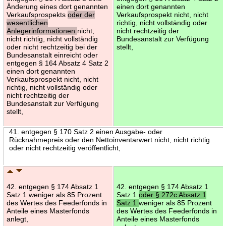
Änderung eines dort genannten
einen dort genannten
Verkaufsprospekts
oder der
Verkaufsprospekt nicht, nicht
wesentlichen
richtig, nicht vollständig oder
Anlegerinformationen
nicht,
nicht rechtzeitig der
nicht richtig, nicht vollständig
Bundesanstalt zur Verfügung
oder nicht rechtzeitig bei der
stellt,
Bundesanstalt einreicht oder
entgegen § 164 Absatz 4 Satz 2
einen dort genannten
Verkaufsprospekt nicht, nicht
richtig, nicht vollständig oder
nicht rechtzeitig der
Bundesanstalt zur Verfügung
stellt,
41. entgegen § 170 Satz 2 einen Ausgabe- oder
Rücknahmepreis oder den Nettoinventarwert nicht, nicht richtig
oder nicht rechtzeitig veröffentlicht,
42. entgegen § 174 Absatz 1
42. entgegen § 174 Absatz 1
Satz 1 weniger als 85 Prozent
Satz 1
oder § 272c Absatz 1
des Wertes des Feederfonds in
Satz 1
weniger als 85 Prozent
Anteile eines Masterfonds
des Wertes des Feederfonds in
anlegt,
Anteile eines Masterfonds