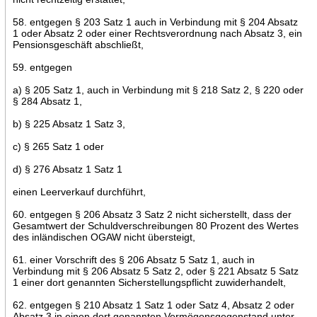
58. entgegen § 203 Satz 1 auch in Verbindung mit § 204 Absatz
1 oder Absatz 2 oder einer Rechtsverordnung nach Absatz 3, ein
Pensionsgeschäft abschließt,
59. entgegen
a) § 205 Satz 1, auch in Verbindung mit § 218 Satz 2, § 220 oder
§ 284 Absatz 1,
b) § 225 Absatz 1 Satz 3,
c) § 265 Satz 1 oder
d) § 276 Absatz 1 Satz 1
einen Leerverkauf durchführt,
60. entgegen § 206 Absatz 3 Satz 2 nicht sicherstellt, dass der
Gesamtwert der Schuldverschreibungen 80 Prozent des Wertes
des inländischen OGAW nicht übersteigt,
61. einer Vorschrift des § 206 Absatz 5 Satz 1, auch in
Verbindung mit § 206 Absatz 5 Satz 2, oder § 221 Absatz 5 Satz
1 einer dort genannten Sicherstellungspflicht zuwiderhandelt,
62. entgegen § 210 Absatz 1 Satz 1 oder Satz 4, Absatz 2 oder
Absatz 3 in einen dort genannten Vermögensgegenstand unter