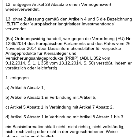
12. entgegen Artikel 29 Absatz 5 einen Vermögenswert
wiederverwendet,
13. ohne Zulassung gemäß den Artikeln 4 und 5 die Bezeichnung
'ELTIF' oder 'europäischer langfristiger Investmentfonds'
verwendet.
(6a) Ordnungswidrig handelt, wer gegen die Verordnung (EU) Nr.
1286/2014 des Europäischen Parlaments und des Rates vom 26.
November 2014 über Basisinformationsblätter für verpackte
Anlageprodukte für Kleinanleger und
Versicherungsanlageprodukte (PRIIP) (ABl. L 352 vom
9.12.2014, S. 1, L 358 vom 13.12.2014, S. 50) verstößt, indem er
vorsätzlich oder leichtfertig
1. entgegen
a) Artikel 5 Absatz 1,
b) Artikel 5 Absatz 1 in Verbindung mit Artikel 6,
c) Artikel 5 Absatz 1 in Verbindung mit Artikel 7 Absatz 2,
d) Artikel 5 Absatz 1 in Verbindung mit Artikel 8 Absatz 1 bis 3
ein Basisinformationsblatt nicht, nicht richtig, nicht vollständig,
nicht rechtzeitig oder nicht in der vorgeschriebenen Weise
abfasst oder veröffentlicht,