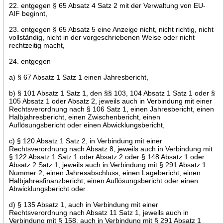
22. entgegen § 65 Absatz 4 Satz 2 mit der Verwaltung von EU-
AIF beginnt,
23. entgegen § 65 Absatz 5 eine Anzeige nicht, nicht richtig, nicht
vollständig, nicht in der vorgeschriebenen Weise oder nicht
rechtzeitig macht,
24. entgegen
a) § 67 Absatz 1 Satz 1 einen Jahresbericht,
b) § 101 Absatz 1 Satz 1, den §§ 103, 104 Absatz 1 Satz 1 oder §
105 Absatz 1 oder Absatz 2, jeweils auch in Verbindung mit einer
Rechtsverordnung nach § 106 Satz 1, einen Jahresbericht, einen
Halbjahresbericht, einen Zwischenbericht, einen
Auflösungsbericht oder einen Abwicklungsbericht,
c) § 120 Absatz 1 Satz 2, in Verbindung mit einer
Rechtsverordnung nach Absatz 8, jeweils auch in Verbindung mit
§ 122 Absatz 1 Satz 1 oder Absatz 2 oder § 148 Absatz 1 oder
Absatz 2 Satz 1, jeweils auch in Verbindung mit § 291 Absatz 1
Nummer 2, einen Jahresabschluss, einen Lagebericht, einen
Halbjahresfinanzbericht, einen Auflösungsbericht oder einen
Abwicklungsbericht oder
d) § 135 Absatz 1, auch in Verbindung mit einer
Rechtsverordnung nach Absatz 11 Satz 1, jeweils auch in
Verbindung mit § 158, auch in Verbindung mit § 291 Absatz 1