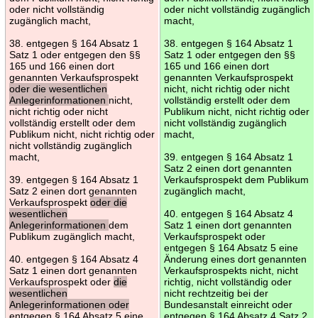
oder nicht vollständig
oder nicht vollständig zugänglich
zugänglich macht,
macht,
38. entgegen § 164 Absatz 1
38. entgegen § 164 Absatz 1
Satz 1 oder entgegen den §§
Satz 1 oder entgegen den §§
165 und 166 einen dort
165 und 166 einen dort
genannten Verkaufsprospekt
genannten Verkaufsprospekt
oder die wesentlichen
nicht, nicht richtig oder nicht
Anlegerinformationen
nicht,
vollständig erstellt oder dem
nicht richtig oder nicht
Publikum nicht, nicht richtig oder
vollständig erstellt oder dem
nicht vollständig zugänglich
Publikum nicht, nicht richtig oder
macht,
nicht vollständig zugänglich
macht,
39. entgegen § 164 Absatz 1
Satz 2 einen dort genannten
39. entgegen § 164 Absatz 1
Verkaufsprospekt dem Publikum
Satz 2 einen dort genannten
zugänglich macht,
Verkaufsprospekt
oder die
wesentlichen
40. entgegen § 164 Absatz 4
Anlegerinformationen
dem
Satz 1 einen dort genannten
Publikum zugänglich macht,
Verkaufsprospekt oder
entgegen § 164 Absatz 5 eine
40. entgegen § 164 Absatz 4
Änderung eines dort genannten
Satz 1 einen dort genannten
Verkaufsprospekts nicht, nicht
Verkaufsprospekt oder
die
richtig, nicht vollständig oder
wesentlichen
nicht rechtzeitig bei der
Anlegerinformationen oder
Bundesanstalt einreicht oder
entgegen § 164 Absatz 5 eine
entgegen § 164 Absatz 4 Satz 2