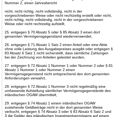
Nummer 2, einen Jahresbericht
nicht, nicht richtig, nicht vollständig, nicht in der
vorgeschriebenen Weise oder nicht rechtzeitig erstellt oder nicht,
nicht richtig, nicht vollständig, nicht in der vorgeschriebenen
Weise oder nicht rechtzeitig aufstellt,
25. entgegen § 70 Absatz 5 oder § 85 Absatz 3 einen dort
genannten Vermögensgegenstand wiederverwendet,
26. entgegen § 71 Absatz 1 Satz 2 einen Anteil oder eine Aktie
ohne volle Leistung des Ausgabepreises ausgibt oder entgegen §
83 Absatz 6 Satz 1 nicht sicherstellt, dass sämtliche Zahlungen
bei der Zeichnung von Anteilen geleistet wurden,
27. entgegen § 72 Absatz 1 Nummer 1 oder Nummer 2 oder § 81
Absatz 1 Nummer 1 oder Nummer 2 einen
Vermögensgegenstand nicht entsprechend den dort genannten
Anforderungen verwahrt,
28. entgegen § 72 Absatz 1 Nummer 3 nicht regelmäßig eine
umfassende Aufstellung sämtlicher Vermögensgegenstände des
inländischen OGAW übermittelt,
29. entgegen § 74 Absatz 1 einem inländischen OGAW
zustehende Geldbeträge nicht in der dort genannten Weise
verbucht, entgegen § 74 Absatz 3 oder § 83 Absatz 6 Satz 2 und
3 die Gelder des inländischen Investmentvermögens auf einem