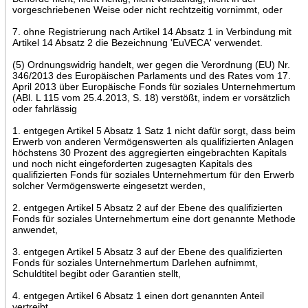
vorgeschriebenen Weise oder nicht rechtzeitig vornimmt, oder
7. ohne Registrierung nach Artikel 14 Absatz 1 in Verbindung mit
Artikel 14 Absatz 2 die Bezeichnung 'EuVECA' verwendet.
(5) Ordnungswidrig handelt, wer gegen die Verordnung (EU) Nr.
346/2013 des Europäischen Parlaments und des Rates vom 17.
April 2013 über Europäische Fonds für soziales Unternehmertum
(ABl. L 115 vom 25.4.2013, S. 18) verstößt, indem er vorsätzlich
oder fahrlässig
1. entgegen Artikel 5 Absatz 1 Satz 1 nicht dafür sorgt, dass beim
Erwerb von anderen Vermögenswerten als qualifizierten Anlagen
höchstens 30 Prozent des aggregierten eingebrachten Kapitals
und noch nicht eingeforderten zugesagten Kapitals des
qualifizierten Fonds für soziales Unternehmertum für den Erwerb
solcher Vermögenswerte eingesetzt werden,
2. entgegen Artikel 5 Absatz 2 auf der Ebene des qualifizierten
Fonds für soziales Unternehmertum eine dort genannte Methode
anwendet,
3. entgegen Artikel 5 Absatz 3 auf der Ebene des qualifizierten
Fonds für soziales Unternehmertum Darlehen aufnimmt,
Schuldtitel begibt oder Garantien stellt,
4. entgegen Artikel 6 Absatz 1 einen dort genannten Anteil
vertreibt,