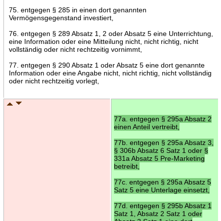
75. entgegen § 285 in einen dort genannten
Vermögensgegenstand investiert,
76. entgegen § 289 Absatz 1, 2 oder Absatz 5 eine Unterrichtung,
eine Information oder eine Mitteilung nicht, nicht richtig, nicht
vollständig oder nicht rechtzeitig vornimmt,
77. entgegen § 290 Absatz 1 oder Absatz 5 eine dort genannte
Information oder eine Angabe nicht, nicht richtig, nicht vollständig
oder nicht rechtzeitig vorlegt,
77a. entgegen § 295a Absatz 2
einen Anteil vertreibt,
77b. entgegen § 295a Absatz 3,
§ 306b Absatz 6 Satz 1 oder §
331a Absatz 5 Pre-Marketing
betreibt,
77c. entgegen § 295a Absatz 5
Satz 5 eine Unterlage einsetzt,
77d. entgegen § 295b Absatz 1
Satz 1, Absatz 2 Satz 1 oder