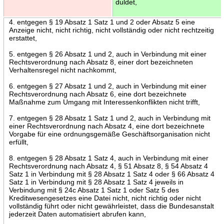
duldet,
4. entgegen § 19 Absatz 1 Satz 1 und 2 oder Absatz 5 eine
Anzeige nicht, nicht richtig, nicht vollständig oder nicht rechtzeitig
erstattet,
5. entgegen § 26 Absatz 1 und 2, auch in Verbindung mit einer
Rechtsverordnung nach Absatz 8, einer dort bezeichneten
Verhaltensregel nicht nachkommt,
6. entgegen § 27 Absatz 1 und 2, auch in Verbindung mit einer
Rechtsverordnung nach Absatz 6, eine dort bezeichnete
Maßnahme zum Umgang mit Interessenkonflikten nicht trifft,
7. entgegen § 28 Absatz 1 Satz 1 und 2, auch in Verbindung mit
einer Rechtsverordnung nach Absatz 4, eine dort bezeichnete
Vorgabe für eine ordnungsgemäße Geschäftsorganisation nicht
erfüllt,
8. entgegen § 28 Absatz 1 Satz 4, auch in Verbindung mit einer
Rechtsverordnung nach Absatz 4, § 51 Absatz 8, § 54 Absatz 4
Satz 1 in Verbindung mit § 28 Absatz 1 Satz 4 oder § 66 Absatz 4
Satz 1 in Verbindung mit § 28 Absatz 1 Satz 4 jeweils in
Verbindung mit § 24c Absatz 1 Satz 1 oder Satz 5 des
Kreditwesengesetzes eine Datei nicht, nicht richtig oder nicht
vollständig führt oder nicht gewährleistet, dass die Bundesanstalt
jederzeit Daten automatisiert abrufen kann,