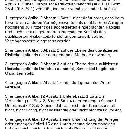
April 2013 über Europäische Risikokapitalfonds (ABl. L 115 vom
25.4.2013, S. 1) verstößt, indem er vorsätzlich oder fahrlässig
1. entgegen Artikel 5 Absatz 1 Satz 1 nicht dafür sorgt, dass beim
Erwerb von anderen Vermögenswerten als qualifizierten Anlagen
höchstens 30 Prozent des aggregierten eingebrachten Kapitals
und noch nicht eingeforderten zugesagten Kapitals des
qualifizierten Risikokapitalfonds für den Erwerb solcher
Vermögenswerte eingesetzt werden,
2. entgegen Artikel 5 Absatz 2 auf der Ebene des qualifizierten
Risikokapitalfonds eine dort genannte Methode anwendet,
3. entgegen Artikel 5 Absatz 3 auf der Ebene des qualifizierten
Risikokapitalfonds Darlehen aufnimmt, Schuldtitel begibt oder
Garantien stellt,
4. entgegen Artikel 6 Absatz 1 einen dort genannten Anteil
vertreibt,
5. entgegen Artikel 12 Absatz 1 Unterabsatz 1 Satz 1 in
Verbindung mit Satz 2, 3 oder Satz 4 oder entgegen Absatz 1
Unterabsatz 2 Satz 2 einen Jahresbericht der Bundesanstalt
nicht, nicht richtig, nicht vollständig oder nicht rechtzeitig vorlegt,
6. entgegen Artikel 13 Absatz 1 eine Unterrichtung der Anleger
oder entgegen Artikel 15 eine Unterrichtung der zuständigen
Behörde nicht, nicht richtig, nicht vollständig, nicht in der