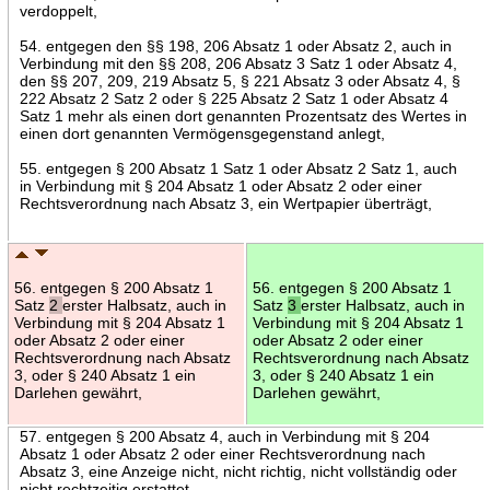
verdoppelt,
54. entgegen den §§ 198, 206 Absatz 1 oder Absatz 2, auch in
Verbindung mit den §§ 208, 206 Absatz 3 Satz 1 oder Absatz 4,
den §§ 207, 209, 219 Absatz 5, § 221 Absatz 3 oder Absatz 4, §
222 Absatz 2 Satz 2 oder § 225 Absatz 2 Satz 1 oder Absatz 4
Satz 1 mehr als einen dort genannten Prozentsatz des Wertes in
einen dort genannten Vermögensgegenstand anlegt,
55. entgegen § 200 Absatz 1 Satz 1 oder Absatz 2 Satz 1, auch
in Verbindung mit § 204 Absatz 1 oder Absatz 2 oder einer
Rechtsverordnung nach Absatz 3, ein Wertpapier überträgt,
56. entgegen § 200 Absatz 1
56. entgegen § 200 Absatz 1
Satz
2
erster Halbsatz, auch in
Satz
3
erster Halbsatz, auch in
Verbindung mit § 204 Absatz 1
Verbindung mit § 204 Absatz 1
oder Absatz 2 oder einer
oder Absatz 2 oder einer
Rechtsverordnung nach Absatz
Rechtsverordnung nach Absatz
3, oder § 240 Absatz 1 ein
3, oder § 240 Absatz 1 ein
Darlehen gewährt,
Darlehen gewährt,
57. entgegen § 200 Absatz 4, auch in Verbindung mit § 204
Absatz 1 oder Absatz 2 oder einer Rechtsverordnung nach
Absatz 3, eine Anzeige nicht, nicht richtig, nicht vollständig oder
nicht rechtzeitig erstattet,