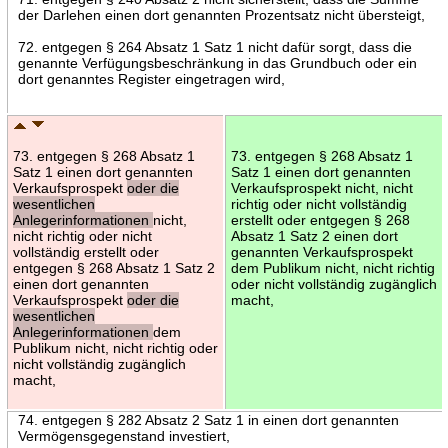
der Darlehen einen dort genannten Prozentsatz nicht übersteigt,
72. entgegen § 264 Absatz 1 Satz 1 nicht dafür sorgt, dass die
genannte Verfügungsbeschränkung in das Grundbuch oder ein
dort genanntes Register eingetragen wird,
73. entgegen § 268 Absatz 1
73. entgegen § 268 Absatz 1
Satz 1 einen dort genannten
Satz 1 einen dort genannten
Verkaufsprospekt
oder die
Verkaufsprospekt nicht, nicht
wesentlichen
richtig oder nicht vollständig
Anlegerinformationen
nicht,
erstellt oder entgegen § 268
nicht richtig oder nicht
Absatz 1 Satz 2 einen dort
vollständig erstellt oder
genannten Verkaufsprospekt
entgegen § 268 Absatz 1 Satz 2
dem Publikum nicht, nicht richtig
einen dort genannten
oder nicht vollständig zugänglich
Verkaufsprospekt
oder die
macht,
wesentlichen
Anlegerinformationen
dem
Publikum nicht, nicht richtig oder
nicht vollständig zugänglich
macht,
74. entgegen § 282 Absatz 2 Satz 1 in einen dort genannten
Vermögensgegenstand investiert,