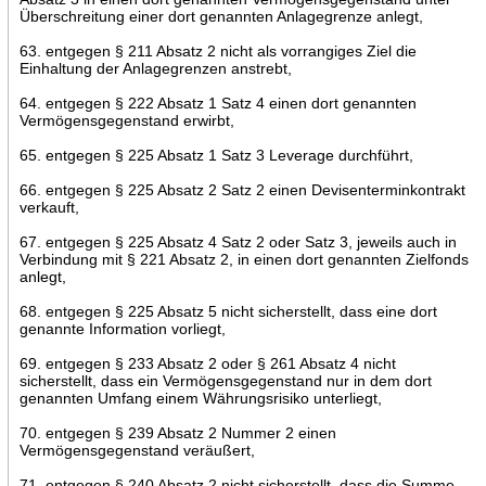
Überschreitung einer dort genannten Anlagegrenze anlegt,
63. entgegen § 211 Absatz 2 nicht als vorrangiges Ziel die
Einhaltung der Anlagegrenzen anstrebt,
64. entgegen § 222 Absatz 1 Satz 4 einen dort genannten
Vermögensgegenstand erwirbt,
65. entgegen § 225 Absatz 1 Satz 3 Leverage durchführt,
66. entgegen § 225 Absatz 2 Satz 2 einen Devisenterminkontrakt
verkauft,
67. entgegen § 225 Absatz 4 Satz 2 oder Satz 3, jeweils auch in
Verbindung mit § 221 Absatz 2, in einen dort genannten Zielfonds
anlegt,
68. entgegen § 225 Absatz 5 nicht sicherstellt, dass eine dort
genannte Information vorliegt,
69. entgegen § 233 Absatz 2 oder § 261 Absatz 4 nicht
sicherstellt, dass ein Vermögensgegenstand nur in dem dort
genannten Umfang einem Währungsrisiko unterliegt,
70. entgegen § 239 Absatz 2 Nummer 2 einen
Vermögensgegenstand veräußert,
71. entgegen § 240 Absatz 2 nicht sicherstellt, dass die Summe