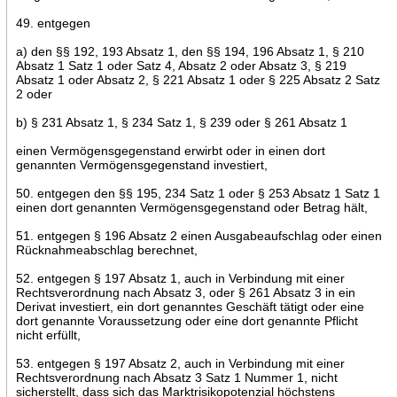
49. entgegen
a) den §§ 192, 193 Absatz 1, den §§ 194, 196 Absatz 1, § 210
Absatz 1 Satz 1 oder Satz 4, Absatz 2 oder Absatz 3, § 219
Absatz 1 oder Absatz 2, § 221 Absatz 1 oder § 225 Absatz 2 Satz
2 oder
b) § 231 Absatz 1, § 234 Satz 1, § 239 oder § 261 Absatz 1
einen Vermögensgegenstand erwirbt oder in einen dort
genannten Vermögensgegenstand investiert,
50. entgegen den §§ 195, 234 Satz 1 oder § 253 Absatz 1 Satz 1
einen dort genannten Vermögensgegenstand oder Betrag hält,
51. entgegen § 196 Absatz 2 einen Ausgabeaufschlag oder einen
Rücknahmeabschlag berechnet,
52. entgegen § 197 Absatz 1, auch in Verbindung mit einer
Rechtsverordnung nach Absatz 3, oder § 261 Absatz 3 in ein
Derivat investiert, ein dort genanntes Geschäft tätigt oder eine
dort genannte Voraussetzung oder eine dort genannte Pflicht
nicht erfüllt,
53. entgegen § 197 Absatz 2, auch in Verbindung mit einer
Rechtsverordnung nach Absatz 3 Satz 1 Nummer 1, nicht
sicherstellt, dass sich das Marktrisikopotenzial höchstens