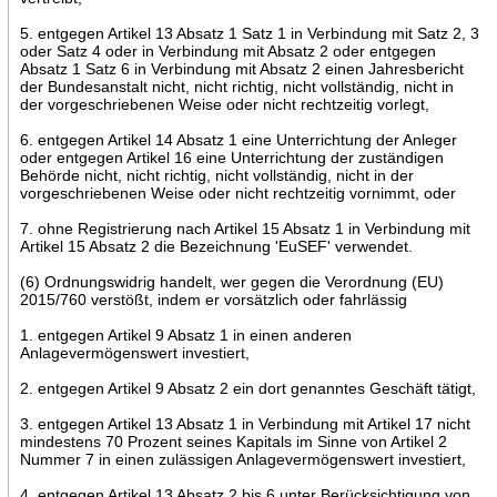
5. entgegen Artikel 13 Absatz 1 Satz 1 in Verbindung mit Satz 2, 3
oder Satz 4 oder in Verbindung mit Absatz 2 oder entgegen
Absatz 1 Satz 6 in Verbindung mit Absatz 2 einen Jahresbericht
der Bundesanstalt nicht, nicht richtig, nicht vollständig, nicht in
der vorgeschriebenen Weise oder nicht rechtzeitig vorlegt,
6. entgegen Artikel 14 Absatz 1 eine Unterrichtung der Anleger
oder entgegen Artikel 16 eine Unterrichtung der zuständigen
Behörde nicht, nicht richtig, nicht vollständig, nicht in der
vorgeschriebenen Weise oder nicht rechtzeitig vornimmt, oder
7. ohne Registrierung nach Artikel 15 Absatz 1 in Verbindung mit
Artikel 15 Absatz 2 die Bezeichnung 'EuSEF' verwendet.
(6) Ordnungswidrig handelt, wer gegen die Verordnung (EU)
2015/760 verstößt, indem er vorsätzlich oder fahrlässig
1. entgegen Artikel 9 Absatz 1 in einen anderen
Anlagevermögenswert investiert,
2. entgegen Artikel 9 Absatz 2 ein dort genanntes Geschäft tätigt,
3. entgegen Artikel 13 Absatz 1 in Verbindung mit Artikel 17 nicht
mindestens 70 Prozent seines Kapitals im Sinne von Artikel 2
Nummer 7 in einen zulässigen Anlagevermögenswert investiert,
4. entgegen Artikel 13 Absatz 2 bis 6 unter Berücksichtigung von