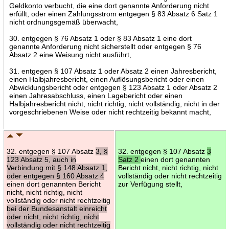
Geldkonto verbucht, die eine dort genannte Anforderung nicht
erfüllt, oder einen Zahlungsstrom entgegen § 83 Absatz 6 Satz 1
nicht ordnungsgemäß überwacht,
30. entgegen § 76 Absatz 1 oder § 83 Absatz 1 eine dort
genannte Anforderung nicht sicherstellt oder entgegen § 76
Absatz 2 eine Weisung nicht ausführt,
31. entgegen § 107 Absatz 1 oder Absatz 2 einen Jahresbericht,
einen Halbjahresbericht, einen Auflösungsbericht oder einen
Abwicklungsbericht oder entgegen § 123 Absatz 1 oder Absatz 2
einen Jahresabschluss, einen Lagebericht oder einen
Halbjahresbericht nicht, nicht richtig, nicht vollständig, nicht in der
vorgeschriebenen Weise oder nicht rechtzeitig bekannt macht,
32. entgegen § 107 Absatz
3, §
32. entgegen § 107 Absatz
3
123 Absatz 5, auch in
Satz 2
einen dort genannten
Verbindung mit § 148 Absatz 1,
Bericht nicht, nicht richtig, nicht
oder entgegen § 160 Absatz 4
vollständig oder nicht rechtzeitig
einen dort genannten Bericht
zur Verfügung stellt,
nicht, nicht richtig, nicht
vollständig oder nicht rechtzeitig
bei der Bundesanstalt einreicht
oder nicht, nicht richtig, nicht
vollständig oder nicht rechtzeitig