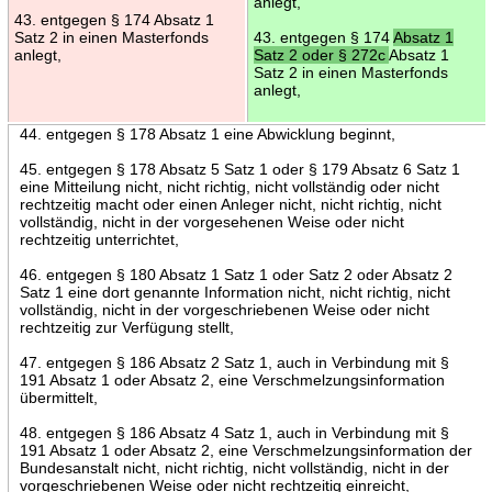
anlegt,
43. entgegen § 174 Absatz 1
Satz 2 in einen Masterfonds
43. entgegen § 174
Absatz 1
anlegt,
Satz 2 oder § 272c
Absatz 1
Satz 2 in einen Masterfonds
anlegt,
44. entgegen § 178 Absatz 1 eine Abwicklung beginnt,
45. entgegen § 178 Absatz 5 Satz 1 oder § 179 Absatz 6 Satz 1
eine Mitteilung nicht, nicht richtig, nicht vollständig oder nicht
rechtzeitig macht oder einen Anleger nicht, nicht richtig, nicht
vollständig, nicht in der vorgesehenen Weise oder nicht
rechtzeitig unterrichtet,
46. entgegen § 180 Absatz 1 Satz 1 oder Satz 2 oder Absatz 2
Satz 1 eine dort genannte Information nicht, nicht richtig, nicht
vollständig, nicht in der vorgeschriebenen Weise oder nicht
rechtzeitig zur Verfügung stellt,
47. entgegen § 186 Absatz 2 Satz 1, auch in Verbindung mit §
191 Absatz 1 oder Absatz 2, eine Verschmelzungsinformation
übermittelt,
48. entgegen § 186 Absatz 4 Satz 1, auch in Verbindung mit §
191 Absatz 1 oder Absatz 2, eine Verschmelzungsinformation der
Bundesanstalt nicht, nicht richtig, nicht vollständig, nicht in der
vorgeschriebenen Weise oder nicht rechtzeitig einreicht,