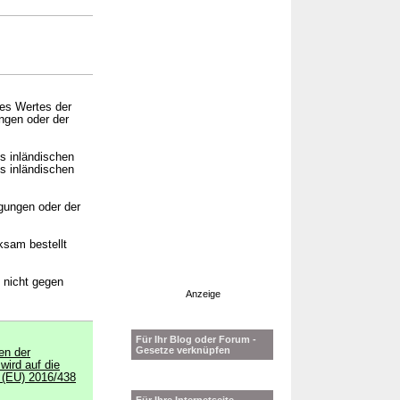
es Wertes der
ngen oder der
s inländischen
s inländischen
gungen oder der
ksam bestellt
 nicht gegen
Anzeige
Für Ihr Blog oder Forum -
Gesetze verknüpfen
en der
wird auf die
g (EU) 2016/438