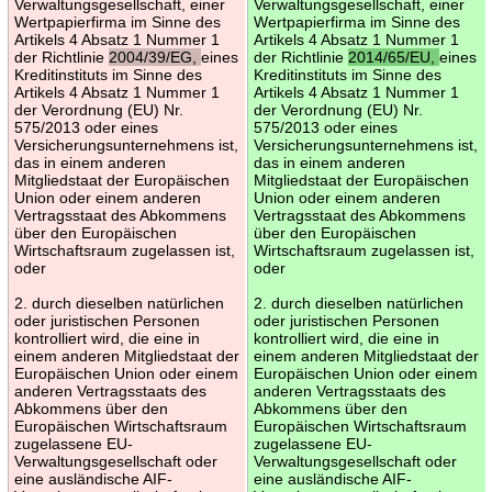
Verwaltungsgesellschaft, einer
Verwaltungsgesellschaft, einer
Wertpapierfirma im Sinne des
Wertpapierfirma im Sinne des
Artikels 4 Absatz 1 Nummer 1
Artikels 4 Absatz 1 Nummer 1
der Richtlinie
2004/39/EG,
eines
der Richtlinie
2014/65/EU,
eines
Kreditinstituts im Sinne des
Kreditinstituts im Sinne des
Artikels 4 Absatz 1 Nummer 1
Artikels 4 Absatz 1 Nummer 1
der Verordnung (EU) Nr.
der Verordnung (EU) Nr.
575/2013 oder eines
575/2013 oder eines
Versicherungsunternehmens ist,
Versicherungsunternehmens ist,
das in einem anderen
das in einem anderen
Mitgliedstaat der Europäischen
Mitgliedstaat der Europäischen
Union oder einem anderen
Union oder einem anderen
Vertragsstaat des Abkommens
Vertragsstaat des Abkommens
über den Europäischen
über den Europäischen
Wirtschaftsraum zugelassen ist,
Wirtschaftsraum zugelassen ist,
oder
oder
2. durch dieselben natürlichen
2. durch dieselben natürlichen
oder juristischen Personen
oder juristischen Personen
kontrolliert wird, die eine in
kontrolliert wird, die eine in
einem anderen Mitgliedstaat der
einem anderen Mitgliedstaat der
Europäischen Union oder einem
Europäischen Union oder einem
anderen Vertragsstaats des
anderen Vertragsstaats des
Abkommens über den
Abkommens über den
Europäischen Wirtschaftsraum
Europäischen Wirtschaftsraum
zugelassene EU-
zugelassene EU-
Verwaltungsgesellschaft oder
Verwaltungsgesellschaft oder
eine ausländische AIF-
eine ausländische AIF-