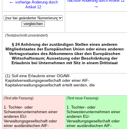
←
nächste Änderung durch Artikel 12
vorherige Änderung durch
→
Artikel 12
(Textabschnitt unverändert)
§ 24 Anhörung der zuständigen Stellen eines anderen
Mitgliedstaates der Europäischen Union oder eines anderen
Vertragsstaates des Abkommens über den Europäischen
Wirtschaftsraum; Aussetzung oder Beschränkung der
Erlaubnis bei Unternehmen mit Sitz in einem Drittstaat
(1) Soll eine Erlaubnis einer OGAW-
Kapitalverwaltungsgesellschaft oder einer AIF-
Kapitalverwaltungsgesellschaft erteilt werden, die
(Text alte Fassung)
(Text neue Fassung)
1. Tochter- oder
1. Tochter- oder
Schwesterunternehmen einer
Schwesterunternehmen einer
anderen EU-
anderen EU-
Verwaltungsgesellschaft oder
Verwaltungsgesellschaft oder
einer ausländischen AIF-
einer ausländischen AIF-