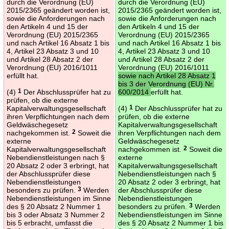
durch die Verordnung (EU)
durch die Verordnung (EU)
2015/2365 geändert worden ist,
2015/2365 geändert worden ist,
sowie die Anforderungen nach
sowie die Anforderungen nach
den Artikeln 4 und 15 der
den Artikeln 4 und 15 der
Verordnung (EU) 2015/2365
Verordnung (EU) 2015/2365
und nach Artikel 16 Absatz 1 bis
und nach Artikel 16 Absatz 1 bis
4, Artikel 23 Absatz 3 und 10
4, Artikel 23 Absatz 3 und 10
und Artikel 28 Absatz 2 der
und Artikel 28 Absatz 2 der
Verordnung (EU) 2016/1011
Verordnung (EU) 2016/1011
erfüllt hat.
sowie nach Artikel 28 Absatz 1
bis 3 der Verordnung (EU) Nr.
(4)
1
Der Abschlussprüfer hat zu
600/2014
erfüllt hat.
prüfen, ob die externe
Kapitalverwaltungsgesellschaft
(4)
1
Der Abschlussprüfer hat zu
ihren Verpflichtungen nach dem
prüfen, ob die externe
Geldwäschegesetz
Kapitalverwaltungsgesellschaft
nachgekommen ist.
2
Soweit die
ihren Verpflichtungen nach dem
externe
Geldwäschegesetz
Kapitalverwaltungsgesellschaft
nachgekommen ist.
2
Soweit die
Nebendienstleistungen nach §
externe
20 Absatz 2 oder 3 erbringt, hat
Kapitalverwaltungsgesellschaft
der Abschlussprüfer diese
Nebendienstleistungen nach §
Nebendienstleistungen
20 Absatz 2 oder 3 erbringt, hat
besonders zu prüfen.
3
Werden
der Abschlussprüfer diese
Nebendienstleistungen im Sinne
Nebendienstleistungen
des § 20 Absatz 2 Nummer 1
besonders zu prüfen.
3
Werden
bis 3 oder Absatz 3 Nummer 2
Nebendienstleistungen im Sinne
bis 5 erbracht, umfasst die
des § 20 Absatz 2 Nummer 1 bis