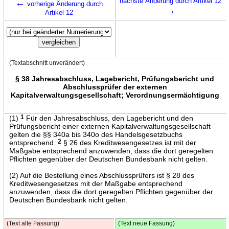
←
nächste Änderung durch Artikel 12
vorherige Änderung durch
→
Artikel 12
(Textabschnitt unverändert)
§ 38 Jahresabschluss, Lagebericht, Prüfungsbericht und
Abschlussprüfer der externen
Kapitalverwaltungsgesellschaft; Verordnungsermächtigung
(1)
1
Für den Jahresabschluss, den Lagebericht und den
Prüfungsbericht einer externen Kapitalverwaltungsgesellschaft
gelten die §§ 340a bis 340o des Handelsgesetzbuchs
entsprechend.
2
§ 26 des Kreditwesengesetzes ist mit der
Maßgabe entsprechend anzuwenden, dass die dort geregelten
Pflichten gegenüber der Deutschen Bundesbank nicht gelten.
(2) Auf die Bestellung eines Abschlussprüfers ist § 28 des
Kreditwesengesetzes mit der Maßgabe entsprechend
anzuwenden, dass die dort geregelten Pflichten gegenüber der
Deutschen Bundesbank nicht gelten.
(Text alte Fassung)
(Text neue Fassung)