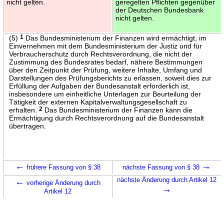
nicht gelten.
geregelten Pflichten gegenüber
der Deutschen Bundesbank
nicht gelten.
(5)
1
Das Bundesministerium der Finanzen wird ermächtigt, im
Einvernehmen mit dem Bundesministerium der Justiz und für
Verbraucherschutz durch Rechtsverordnung, die nicht der
Zustimmung des Bundesrates bedarf, nähere Bestimmungen
über den Zeitpunkt der Prüfung, weitere Inhalte, Umfang und
Darstellungen des Prüfungsberichts zu erlassen, soweit dies zur
Erfüllung der Aufgaben der Bundesanstalt erforderlich ist,
insbesondere um einheitliche Unterlagen zur Beurteilung der
Tätigkeit der externen Kapitalverwaltungsgesellschaft zu
erhalten.
2
Das Bundesministerium der Finanzen kann die
Ermächtigung durch Rechtsverordnung auf die Bundesanstalt
übertragen.
←
→
frühere Fassung von § 38
nächste Fassung von § 38
←
nächste Änderung durch Artikel 12
vorherige Änderung durch
→
Artikel 12