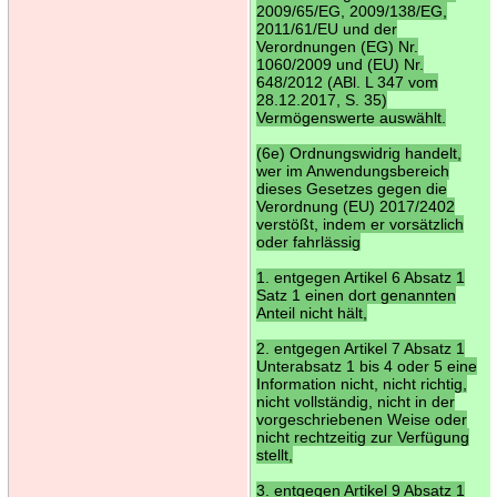
2009/65/EG, 2009/138/EG,
2011/61/EU und der
Verordnungen (EG) Nr.
1060/2009 und (EU) Nr.
648/2012 (ABl. L 347 vom
28.12.2017, S. 35)
Vermögenswerte auswählt.
(6e) Ordnungswidrig handelt,
wer im Anwendungsbereich
dieses Gesetzes gegen die
Verordnung (EU) 2017/2402
verstößt, indem er vorsätzlich
oder fahrlässig
1. entgegen Artikel 6 Absatz 1
Satz 1 einen dort genannten
Anteil nicht hält,
2. entgegen Artikel 7 Absatz 1
Unterabsatz 1 bis 4 oder 5 eine
Information nicht, nicht richtig,
nicht vollständig, nicht in der
vorgeschriebenen Weise oder
nicht rechtzeitig zur Verfügung
stellt,
3. entgegen Artikel 9 Absatz 1