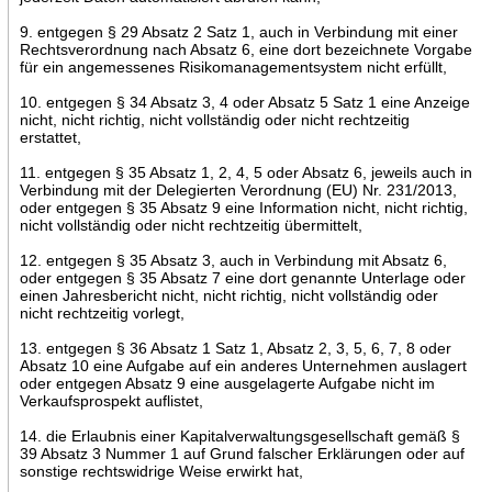
9. entgegen § 29 Absatz 2 Satz 1, auch in Verbindung mit einer
Rechtsverordnung nach Absatz 6, eine dort bezeichnete Vorgabe
für ein angemessenes Risikomanagementsystem nicht erfüllt,
10. entgegen § 34 Absatz 3, 4 oder Absatz 5 Satz 1 eine Anzeige
nicht, nicht richtig, nicht vollständig oder nicht rechtzeitig
erstattet,
11. entgegen § 35 Absatz 1, 2, 4, 5 oder Absatz 6, jeweils auch in
Verbindung mit der Delegierten Verordnung (EU) Nr. 231/2013,
oder entgegen § 35 Absatz 9 eine Information nicht, nicht richtig,
nicht vollständig oder nicht rechtzeitig übermittelt,
12. entgegen § 35 Absatz 3, auch in Verbindung mit Absatz 6,
oder entgegen § 35 Absatz 7 eine dort genannte Unterlage oder
einen Jahresbericht nicht, nicht richtig, nicht vollständig oder
nicht rechtzeitig vorlegt,
13. entgegen § 36 Absatz 1 Satz 1, Absatz 2, 3, 5, 6, 7, 8 oder
Absatz 10 eine Aufgabe auf ein anderes Unternehmen auslagert
oder entgegen Absatz 9 eine ausgelagerte Aufgabe nicht im
Verkaufsprospekt auflistet,
14. die Erlaubnis einer Kapitalverwaltungsgesellschaft gemäß §
39 Absatz 3 Nummer 1 auf Grund falscher Erklärungen oder auf
sonstige rechtswidrige Weise erwirkt hat,