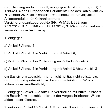
(6a) Ordnungswidrig handelt, wer gegen die Verordnung (EU) Nr.
1286/2014 des Europäischen Parlaments und des Rates vom 26.
November 2014 über Basisinformationsblätter für verpackte
Anlageprodukte für Kleinanleger und
Versicherungsanlageprodukte (PRIIP) (ABl. L 352 vom
9.12.2014, S. 1, L 358 vom 13.12.2014, S. 50) verstößt, indem er
vorsätzlich oder leichtfertig
1. entgegen
a) Artikel 5 Absatz 1,
b) Artikel 5 Absatz 1 in Verbindung mit Artikel 6,
c) Artikel 5 Absatz 1 in Verbindung mit Artikel 7 Absatz 2,
d) Artikel 5 Absatz 1 in Verbindung mit Artikel 8 Absatz 1 bis 3
ein Basisinformationsblatt nicht, nicht richtig, nicht vollständig,
nicht rechtzeitig oder nicht in der vorgeschriebenen Weise
abfasst oder veröffentlicht,
2. entgegen Artikel 5 Absatz 1 in Verbindung mit Artikel 7 Absatz 1
ein Basisinformationsblatt nicht in der vorgeschriebenen Weise
abfasst oder übersetzt,
3. entgegen Artikel 10 Absatz 1 Satz 1 ein Basisinformationsblatt