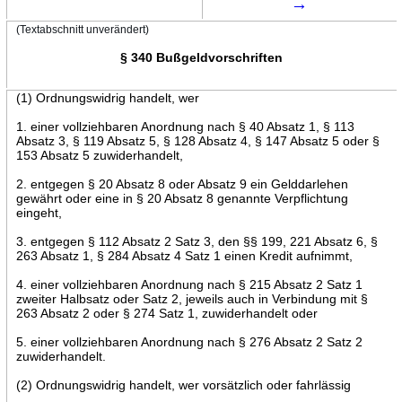
→
(Textabschnitt unverändert)
§ 340 Bußgeldvorschriften
(1) Ordnungswidrig handelt, wer
1. einer vollziehbaren Anordnung nach § 40 Absatz 1, § 113
Absatz 3, § 119 Absatz 5, § 128 Absatz 4, § 147 Absatz 5 oder §
153 Absatz 5 zuwiderhandelt,
2. entgegen § 20 Absatz 8 oder Absatz 9 ein Gelddarlehen
gewährt oder eine in § 20 Absatz 8 genannte Verpflichtung
eingeht,
3. entgegen § 112 Absatz 2 Satz 3, den §§ 199, 221 Absatz 6, §
263 Absatz 1, § 284 Absatz 4 Satz 1 einen Kredit aufnimmt,
4. einer vollziehbaren Anordnung nach § 215 Absatz 2 Satz 1
zweiter Halbsatz oder Satz 2, jeweils auch in Verbindung mit §
263 Absatz 2 oder § 274 Satz 1, zuwiderhandelt oder
5. einer vollziehbaren Anordnung nach § 276 Absatz 2 Satz 2
zuwiderhandelt.
(2) Ordnungswidrig handelt, wer vorsätzlich oder fahrlässig