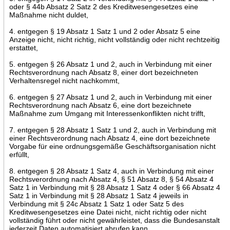
oder § 44b Absatz 2 Satz 2 des Kreditwesengesetzes eine
Maßnahme nicht duldet,
4. entgegen § 19 Absatz 1 Satz 1 und 2 oder Absatz 5 eine
Anzeige nicht, nicht richtig, nicht vollständig oder nicht rechtzeitig
erstattet,
5. entgegen § 26 Absatz 1 und 2, auch in Verbindung mit einer
Rechtsverordnung nach Absatz 8, einer dort bezeichneten
Verhaltensregel nicht nachkommt,
6. entgegen § 27 Absatz 1 und 2, auch in Verbindung mit einer
Rechtsverordnung nach Absatz 6, eine dort bezeichnete
Maßnahme zum Umgang mit Interessenkonflikten nicht trifft,
7. entgegen § 28 Absatz 1 Satz 1 und 2, auch in Verbindung mit
einer Rechtsverordnung nach Absatz 4, eine dort bezeichnete
Vorgabe für eine ordnungsgemäße Geschäftsorganisation nicht
erfüllt,
8. entgegen § 28 Absatz 1 Satz 4, auch in Verbindung mit einer
Rechtsverordnung nach Absatz 4, § 51 Absatz 8, § 54 Absatz 4
Satz 1 in Verbindung mit § 28 Absatz 1 Satz 4 oder § 66 Absatz 4
Satz 1 in Verbindung mit § 28 Absatz 1 Satz 4 jeweils in
Verbindung mit § 24c Absatz 1 Satz 1 oder Satz 5 des
Kreditwesengesetzes eine Datei nicht, nicht richtig oder nicht
vollständig führt oder nicht gewährleistet, dass die Bundesanstalt
jederzeit Daten automatisiert abrufen kann,