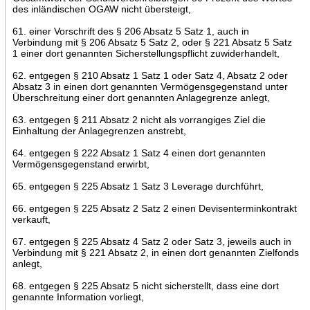
des inländischen OGAW nicht übersteigt,
61. einer Vorschrift des § 206 Absatz 5 Satz 1, auch in
Verbindung mit § 206 Absatz 5 Satz 2, oder § 221 Absatz 5 Satz
1 einer dort genannten Sicherstellungspflicht zuwiderhandelt,
62. entgegen § 210 Absatz 1 Satz 1 oder Satz 4, Absatz 2 oder
Absatz 3 in einen dort genannten Vermögensgegenstand unter
Überschreitung einer dort genannten Anlagegrenze anlegt,
63. entgegen § 211 Absatz 2 nicht als vorrangiges Ziel die
Einhaltung der Anlagegrenzen anstrebt,
64. entgegen § 222 Absatz 1 Satz 4 einen dort genannten
Vermögensgegenstand erwirbt,
65. entgegen § 225 Absatz 1 Satz 3 Leverage durchführt,
66. entgegen § 225 Absatz 2 Satz 2 einen Devisenterminkontrakt
verkauft,
67. entgegen § 225 Absatz 4 Satz 2 oder Satz 3, jeweils auch in
Verbindung mit § 221 Absatz 2, in einen dort genannten Zielfonds
anlegt,
68. entgegen § 225 Absatz 5 nicht sicherstellt, dass eine dort
genannte Information vorliegt,