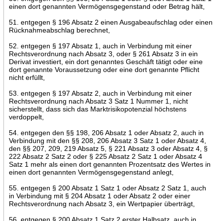
einen dort genannten Vermögensgegenstand oder Betrag hält,
51. entgegen § 196 Absatz 2 einen Ausgabeaufschlag oder einen
Rücknahmeabschlag berechnet,
52. entgegen § 197 Absatz 1, auch in Verbindung mit einer
Rechtsverordnung nach Absatz 3, oder § 261 Absatz 3 in ein
Derivat investiert, ein dort genanntes Geschäft tätigt oder eine
dort genannte Voraussetzung oder eine dort genannte Pflicht
nicht erfüllt,
53. entgegen § 197 Absatz 2, auch in Verbindung mit einer
Rechtsverordnung nach Absatz 3 Satz 1 Nummer 1, nicht
sicherstellt, dass sich das Marktrisikopotenzial höchstens
verdoppelt,
54. entgegen den §§ 198, 206 Absatz 1 oder Absatz 2, auch in
Verbindung mit den §§ 208, 206 Absatz 3 Satz 1 oder Absatz 4,
den §§ 207, 209, 219 Absatz 5, § 221 Absatz 3 oder Absatz 4, §
222 Absatz 2 Satz 2 oder § 225 Absatz 2 Satz 1 oder Absatz 4
Satz 1 mehr als einen dort genannten Prozentsatz des Wertes in
einen dort genannten Vermögensgegenstand anlegt,
55. entgegen § 200 Absatz 1 Satz 1 oder Absatz 2 Satz 1, auch
in Verbindung mit § 204 Absatz 1 oder Absatz 2 oder einer
Rechtsverordnung nach Absatz 3, ein Wertpapier überträgt,
56. entgegen § 200 Absatz 1 Satz 2 erster Halbsatz, auch in