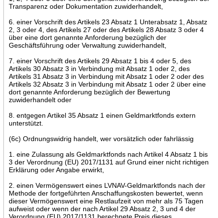
Transparenz oder Dokumentation zuwiderhandelt,
6. einer Vorschrift des Artikels 23 Absatz 1 Unterabsatz 1, Absatz
2, 3 oder 4, des Artikels 27 oder des Artikels 28 Absatz 3 oder 4
über eine dort genannte Anforderung bezüglich der
Geschäftsführung oder Verwaltung zuwiderhandelt,
7. einer Vorschrift des Artikels 29 Absatz 1 bis 4 oder 5, des
Artikels 30 Absatz 3 in Verbindung mit Absatz 1 oder 2, des
Artikels 31 Absatz 3 in Verbindung mit Absatz 1 oder 2 oder des
Artikels 32 Absatz 3 in Verbindung mit Absatz 1 oder 2 über eine
dort genannte Anforderung bezüglich der Bewertung
zuwiderhandelt oder
8. entgegen Artikel 35 Absatz 1 einen Geldmarktfonds extern
unterstützt.
(6c) Ordnungswidrig handelt, wer vorsätzlich oder fahrlässig
1. eine Zulassung als Geldmarktfonds nach Artikel 4 Absatz 1 bis
3 der Verordnung (EU) 2017/1131 auf Grund einer nicht richtigen
Erklärung oder Angabe erwirkt,
2. einen Vermögenswert eines LVNAV-Geldmarktfonds nach der
Methode der fortgeführten Anschaffungskosten bewertet, wenn
dieser Vermögenswert eine Restlaufzeit von mehr als 75 Tagen
aufweist oder wenn der nach Artikel 29 Absatz 2, 3 und 4 der
Verordnung (EU) 2017/1131 berechnete Preis dieses