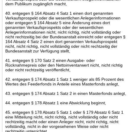
dem Publikum zugänglich macht,
40. entgegen § 164 Absatz 4 Satz 1 einen dort genannten
Verkaufsprospekt oder die wesentlichen Anlegerinformationen
oder entgegen § 164 Absatz 5 eine Änderung eines dort
genannten Verkaufsprospekts oder der wesentlichen
Anlegerinformationen nicht, nicht richtig, nicht vollständig oder
nicht rechtzeitig bei der Bundesanstalt einreicht oder entgegen §
164 Absatz 4 Satz 2 einen dort genannten Verkaufsprospekt
nicht, nicht richtig, nicht vollständig oder nicht rechtzeitig der
Bundesanstalt zur Verfügung stellt,
41. entgegen § 170 Satz 2 einen Ausgabe- oder
Rücknahmepreis oder den Nettoinventarwert nicht, nicht richtig
oder nicht rechtzeitig veröffentlicht,
42. entgegen § 174 Absatz 1 Satz 1 weniger als 85 Prozent des
Wertes des Feederfonds in Anteile eines Masterfonds anlegt,
43. entgegen § 174 Absatz 1 Satz 2 in einen Masterfonds anlegt,
44. entgegen § 178 Absatz 1 eine Abwicklung beginnt,
45. entgegen § 178 Absatz 5 Satz 1 oder § 179 Absatz 6 Satz 1
eine Mitteilung nicht, nicht richtig, nicht vollständig oder nicht
rechtzeitig macht oder einen Anleger nicht, nicht richtig, nicht
vollständig, nicht in der vorgesehenen Weise oder nicht
rechtzeitig unterrichtet,