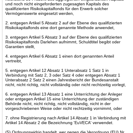
und noch nicht eingeforderten zugesagten Kapitals des
qualifizierten Risikokapitalfonds für den Erwerb solcher
Vermögenswerte eingesetzt werden,
2. entgegen Artikel 5 Absatz 2 auf der Ebene des qualifizierten
Risikokapitalfonds eine dort genannte Methode anwendet,
3. entgegen Artikel 5 Absatz 3 auf der Ebene des qualifizierten
Risikokapitalfonds Darlehen aufnimmt, Schuldtitel begibt oder
Garantien stellt,
4. entgegen Artikel 6 Absatz 1 einen dort genannten Anteil
vertreibt,
5. entgegen Artikel 12 Absatz 1 Unterabsatz 1 Satz 1 in
Verbindung mit Satz 2, 3 oder Satz 4 oder entgegen Absatz 1
Unterabsatz 2 Satz 2 einen Jahresbericht der Bundesanstalt
nicht, nicht richtig, nicht vollständig oder nicht rechtzeitig vorlegt,
6. entgegen Artikel 13 Absatz 1 eine Unterrichtung der Anleger
oder entgegen Artikel 15 eine Unterrichtung der zuständigen
Behörde nicht, nicht richtig, nicht vollständig, nicht in der
vorgeschriebenen Weise oder nicht rechtzeitig vornimmt, oder
7. ohne Registrierung nach Artikel 14 Absatz 1 in Verbindung mit
Artikel 14 Absatz 2 die Bezeichnung 'EuVECA' verwendet.
(5) Ordnungswidrig handelt, wer gegen die Verordnung (EU) Nr.