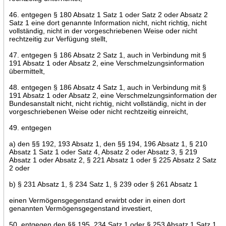
46. entgegen § 180 Absatz 1 Satz 1 oder Satz 2 oder Absatz 2
Satz 1 eine dort genannte Information nicht, nicht richtig, nicht
vollständig, nicht in der vorgeschriebenen Weise oder nicht
rechtzeitig zur Verfügung stellt,
47. entgegen § 186 Absatz 2 Satz 1, auch in Verbindung mit §
191 Absatz 1 oder Absatz 2, eine Verschmelzungsinformation
übermittelt,
48. entgegen § 186 Absatz 4 Satz 1, auch in Verbindung mit §
191 Absatz 1 oder Absatz 2, eine Verschmelzungsinformation der
Bundesanstalt nicht, nicht richtig, nicht vollständig, nicht in der
vorgeschriebenen Weise oder nicht rechtzeitig einreicht,
49. entgegen
a) den §§ 192, 193 Absatz 1, den §§ 194, 196 Absatz 1, § 210
Absatz 1 Satz 1 oder Satz 4, Absatz 2 oder Absatz 3, § 219
Absatz 1 oder Absatz 2, § 221 Absatz 1 oder § 225 Absatz 2 Satz
2 oder
b) § 231 Absatz 1, § 234 Satz 1, § 239 oder § 261 Absatz 1
einen Vermögensgegenstand erwirbt oder in einen dort
genannten Vermögensgegenstand investiert,
50. entgegen den §§ 195, 234 Satz 1 oder § 253 Absatz 1 Satz 1