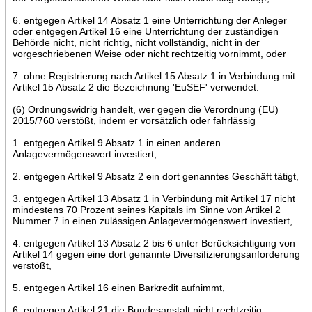
6. entgegen Artikel 14 Absatz 1 eine Unterrichtung der Anleger
oder entgegen Artikel 16 eine Unterrichtung der zuständigen
Behörde nicht, nicht richtig, nicht vollständig, nicht in der
vorgeschriebenen Weise oder nicht rechtzeitig vornimmt, oder
7. ohne Registrierung nach Artikel 15 Absatz 1 in Verbindung mit
Artikel 15 Absatz 2 die Bezeichnung 'EuSEF' verwendet.
(6) Ordnungswidrig handelt, wer gegen die Verordnung (EU)
2015/760 verstößt, indem er vorsätzlich oder fahrlässig
1. entgegen Artikel 9 Absatz 1 in einen anderen
Anlagevermögenswert investiert,
2. entgegen Artikel 9 Absatz 2 ein dort genanntes Geschäft tätigt,
3. entgegen Artikel 13 Absatz 1 in Verbindung mit Artikel 17 nicht
mindestens 70 Prozent seines Kapitals im Sinne von Artikel 2
Nummer 7 in einen zulässigen Anlagevermögenswert investiert,
4. entgegen Artikel 13 Absatz 2 bis 6 unter Berücksichtigung von
Artikel 14 gegen eine dort genannte Diversifizierungsanforderung
verstößt,
5. entgegen Artikel 16 einen Barkredit aufnimmt,
6. entgegen Artikel 21 die Bundesanstalt nicht rechtzeitig