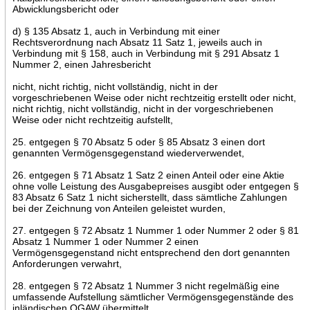
Abwicklungsbericht oder
d) § 135 Absatz 1, auch in Verbindung mit einer
Rechtsverordnung nach Absatz 11 Satz 1, jeweils auch in
Verbindung mit § 158, auch in Verbindung mit § 291 Absatz 1
Nummer 2, einen Jahresbericht
nicht, nicht richtig, nicht vollständig, nicht in der
vorgeschriebenen Weise oder nicht rechtzeitig erstellt oder nicht,
nicht richtig, nicht vollständig, nicht in der vorgeschriebenen
Weise oder nicht rechtzeitig aufstellt,
25. entgegen § 70 Absatz 5 oder § 85 Absatz 3 einen dort
genannten Vermögensgegenstand wiederverwendet,
26. entgegen § 71 Absatz 1 Satz 2 einen Anteil oder eine Aktie
ohne volle Leistung des Ausgabepreises ausgibt oder entgegen §
83 Absatz 6 Satz 1 nicht sicherstellt, dass sämtliche Zahlungen
bei der Zeichnung von Anteilen geleistet wurden,
27. entgegen § 72 Absatz 1 Nummer 1 oder Nummer 2 oder § 81
Absatz 1 Nummer 1 oder Nummer 2 einen
Vermögensgegenstand nicht entsprechend den dort genannten
Anforderungen verwahrt,
28. entgegen § 72 Absatz 1 Nummer 3 nicht regelmäßig eine
umfassende Aufstellung sämtlicher Vermögensgegenstände des
inländischen OGAW übermittelt,