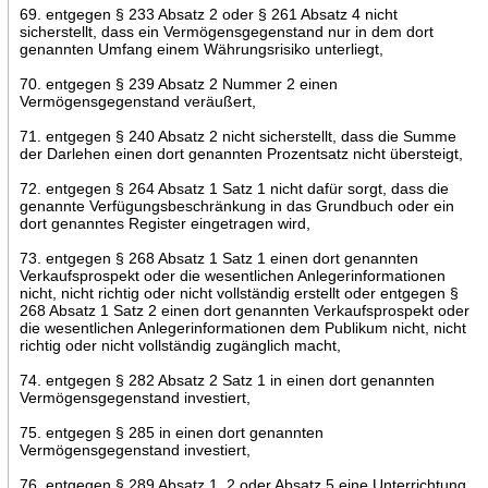
69. entgegen § 233 Absatz 2 oder § 261 Absatz 4 nicht
sicherstellt, dass ein Vermögensgegenstand nur in dem dort
genannten Umfang einem Währungsrisiko unterliegt,
70. entgegen § 239 Absatz 2 Nummer 2 einen
Vermögensgegenstand veräußert,
71. entgegen § 240 Absatz 2 nicht sicherstellt, dass die Summe
der Darlehen einen dort genannten Prozentsatz nicht übersteigt,
72. entgegen § 264 Absatz 1 Satz 1 nicht dafür sorgt, dass die
genannte Verfügungsbeschränkung in das Grundbuch oder ein
dort genanntes Register eingetragen wird,
73. entgegen § 268 Absatz 1 Satz 1 einen dort genannten
Verkaufsprospekt oder die wesentlichen Anlegerinformationen
nicht, nicht richtig oder nicht vollständig erstellt oder entgegen §
268 Absatz 1 Satz 2 einen dort genannten Verkaufsprospekt oder
die wesentlichen Anlegerinformationen dem Publikum nicht, nicht
richtig oder nicht vollständig zugänglich macht,
74. entgegen § 282 Absatz 2 Satz 1 in einen dort genannten
Vermögensgegenstand investiert,
75. entgegen § 285 in einen dort genannten
Vermögensgegenstand investiert,
76. entgegen § 289 Absatz 1, 2 oder Absatz 5 eine Unterrichtung,