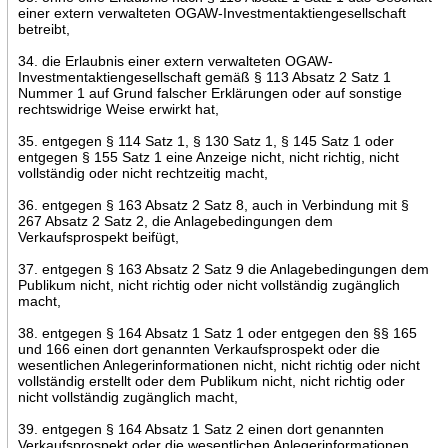
einer extern verwalteten OGAW-Investmentaktiengesellschaft
betreibt,
34. die Erlaubnis einer extern verwalteten OGAW-
Investmentaktiengesellschaft gemäß § 113 Absatz 2 Satz 1
Nummer 1 auf Grund falscher Erklärungen oder auf sonstige
rechtswidrige Weise erwirkt hat,
35. entgegen § 114 Satz 1, § 130 Satz 1, § 145 Satz 1 oder
entgegen § 155 Satz 1 eine Anzeige nicht, nicht richtig, nicht
vollständig oder nicht rechtzeitig macht,
36. entgegen § 163 Absatz 2 Satz 8, auch in Verbindung mit §
267 Absatz 2 Satz 2, die Anlagebedingungen dem
Verkaufsprospekt beifügt,
37. entgegen § 163 Absatz 2 Satz 9 die Anlagebedingungen dem
Publikum nicht, nicht richtig oder nicht vollständig zugänglich
macht,
38. entgegen § 164 Absatz 1 Satz 1 oder entgegen den §§ 165
und 166 einen dort genannten Verkaufsprospekt oder die
wesentlichen Anlegerinformationen nicht, nicht richtig oder nicht
vollständig erstellt oder dem Publikum nicht, nicht richtig oder
nicht vollständig zugänglich macht,
39. entgegen § 164 Absatz 1 Satz 2 einen dort genannten
Verkaufsprospekt oder die wesentlichen Anlegerinformationen