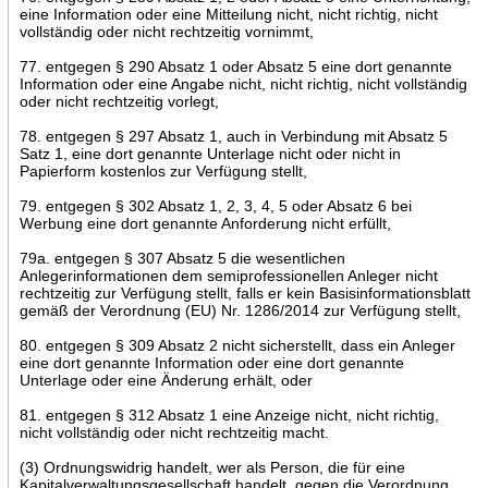
eine Information oder eine Mitteilung nicht, nicht richtig, nicht
vollständig oder nicht rechtzeitig vornimmt,
77. entgegen § 290 Absatz 1 oder Absatz 5 eine dort genannte
Information oder eine Angabe nicht, nicht richtig, nicht vollständig
oder nicht rechtzeitig vorlegt,
78. entgegen § 297 Absatz 1, auch in Verbindung mit Absatz 5
Satz 1, eine dort genannte Unterlage nicht oder nicht in
Papierform kostenlos zur Verfügung stellt,
79. entgegen § 302 Absatz 1, 2, 3, 4, 5 oder Absatz 6 bei
Werbung eine dort genannte Anforderung nicht erfüllt,
79a. entgegen § 307 Absatz 5 die wesentlichen
Anlegerinformationen dem semiprofessionellen Anleger nicht
rechtzeitig zur Verfügung stellt, falls er kein Basisinformationsblatt
gemäß der Verordnung (EU) Nr. 1286/2014 zur Verfügung stellt,
80. entgegen § 309 Absatz 2 nicht sicherstellt, dass ein Anleger
eine dort genannte Information oder eine dort genannte
Unterlage oder eine Änderung erhält, oder
81. entgegen § 312 Absatz 1 eine Anzeige nicht, nicht richtig,
nicht vollständig oder nicht rechtzeitig macht.
(3) Ordnungswidrig handelt, wer als Person, die für eine
Kapitalverwaltungsgesellschaft handelt, gegen die Verordnung