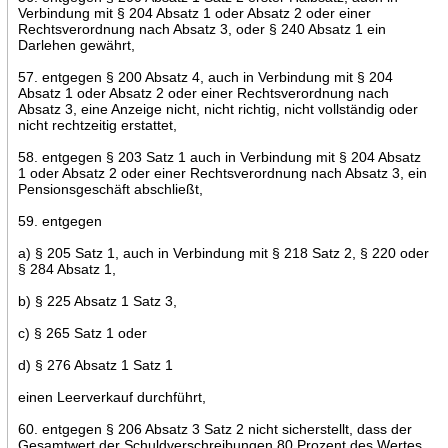
Verbindung mit § 204 Absatz 1 oder Absatz 2 oder einer
Rechtsverordnung nach Absatz 3, oder § 240 Absatz 1 ein
Darlehen gewährt,
57. entgegen § 200 Absatz 4, auch in Verbindung mit § 204
Absatz 1 oder Absatz 2 oder einer Rechtsverordnung nach
Absatz 3, eine Anzeige nicht, nicht richtig, nicht vollständig oder
nicht rechtzeitig erstattet,
58. entgegen § 203 Satz 1 auch in Verbindung mit § 204 Absatz
1 oder Absatz 2 oder einer Rechtsverordnung nach Absatz 3, ein
Pensionsgeschäft abschließt,
59. entgegen
a) § 205 Satz 1, auch in Verbindung mit § 218 Satz 2, § 220 oder
§ 284 Absatz 1,
b) § 225 Absatz 1 Satz 3,
c) § 265 Satz 1 oder
d) § 276 Absatz 1 Satz 1
einen Leerverkauf durchführt,
60. entgegen § 206 Absatz 3 Satz 2 nicht sicherstellt, dass der
Gesamtwert der Schuldverschreibungen 80 Prozent des Wertes