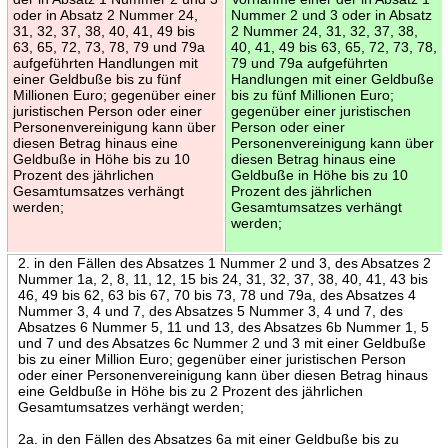
oder in Absatz 2 Nummer 24,
Nummer 2 und 3 oder in Absatz
31, 32, 37, 38, 40, 41, 49 bis
2 Nummer 24, 31, 32, 37, 38,
63, 65, 72, 73, 78, 79 und 79a
40, 41, 49 bis 63, 65, 72, 73, 78,
aufgeführten Handlungen mit
79 und 79a aufgeführten
einer Geldbuße bis zu fünf
Handlungen mit einer Geldbuße
Millionen Euro; gegenüber einer
bis zu fünf Millionen Euro;
juristischen Person oder einer
gegenüber einer juristischen
Personenvereinigung kann über
Person oder einer
diesen Betrag hinaus eine
Personenvereinigung kann über
Geldbuße in Höhe bis zu 10
diesen Betrag hinaus eine
Prozent des jährlichen
Geldbuße in Höhe bis zu 10
Gesamtumsatzes verhängt
Prozent des jährlichen
werden;
Gesamtumsatzes verhängt
werden;
2. in den Fällen des Absatzes 1 Nummer 2 und 3, des Absatzes 2
Nummer 1a, 2, 8, 11, 12, 15 bis 24, 31, 32, 37, 38, 40, 41, 43 bis
46, 49 bis 62, 63 bis 67, 70 bis 73, 78 und 79a, des Absatzes 4
Nummer 3, 4 und 7, des Absatzes 5 Nummer 3, 4 und 7, des
Absatzes 6 Nummer 5, 11 und 13, des Absatzes 6b Nummer 1, 5
und 7 und des Absatzes 6c Nummer 2 und 3 mit einer Geldbuße
bis zu einer Million Euro; gegenüber einer juristischen Person
oder einer Personenvereinigung kann über diesen Betrag hinaus
eine Geldbuße in Höhe bis zu 2 Prozent des jährlichen
Gesamtumsatzes verhängt werden;
2a. in den Fällen des Absatzes 6a mit einer Geldbuße bis zu