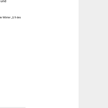
 und
e Wörter „§ 9 des