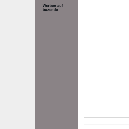
Werben auf
buzer.de