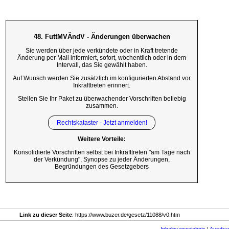
48. FuttMVÄndV - Änderungen überwachen
Sie werden über jede verkündete oder in Kraft tretende
Änderung per Mail informiert, sofort, wöchentlich oder in dem
Intervall, das Sie gewählt haben.
Auf Wunsch werden Sie zusätzlich im konfigurierten Abstand vor
Inkrafttreten erinnert.
Stellen Sie Ihr Paket zu überwachender Vorschriften beliebig
zusammen.
Rechtskataster - Jetzt anmelden!
Weitere Vorteile:
Konsolidierte Vorschriften selbst bei Inkrafttreten "am Tage nach
der Verkündung", Synopse zu jeder Änderungen,
Begründungen des Gesetzgebers
Link zu dieser Seite
: https://www.buzer.de/gesetz/11088/v0.htm