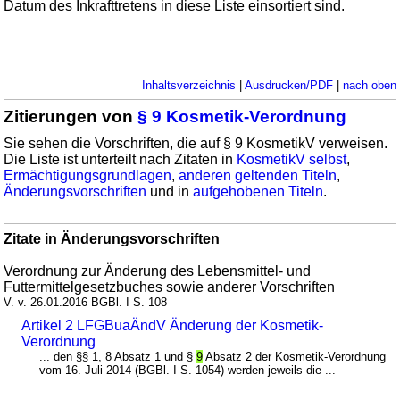
Datum des Inkrafttretens in diese Liste einsortiert sind.
Inhaltsverzeichnis
|
Ausdrucken/PDF
|
nach oben
Zitierungen von
§ 9 Kosmetik-Verordnung
Sie sehen die Vorschriften, die auf § 9 KosmetikV verweisen.
Die Liste ist unterteilt nach Zitaten in
KosmetikV selbst
,
Ermächtigungsgrundlagen
,
anderen geltenden Titeln
,
Änderungsvorschriften
und in
aufgehobenen Titeln
.
Zitate in Änderungsvorschriften
Verordnung zur Änderung des Lebensmittel- und
Futtermittelgesetzbuches sowie anderer Vorschriften
V. v. 26.01.2016 BGBl. I S. 108
Artikel 2 LFGBuaÄndV Änderung der Kosmetik-
Verordnung
... den §§ 1, 8 Absatz 1 und §
9
Absatz 2 der Kosmetik-Verordnung
vom 16. Juli 2014 (BGBl. I S. 1054) werden jeweils die ...