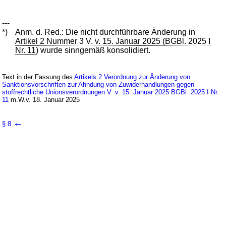
---
*)
Anm. d. Red.: Die nicht durchführbare Änderung in
Artikel 2 Nummer 3 V. v. 15. Januar 2025 (BGBl. 2025 I
Nr. 11
) wurde sinngemäß konsolidiert.
Text in der Fassung des
Artikels 2 Verordnung zur Änderung von
Sanktionsvorschriften zur Ahndung von Zuwiderhandlungen gegen
stoffrechtliche Unionsverordnungen V. v. 15. Januar 2025 BGBl. 2025 I Nr.
11
m.W.v. 18. Januar 2025
←
§ 8