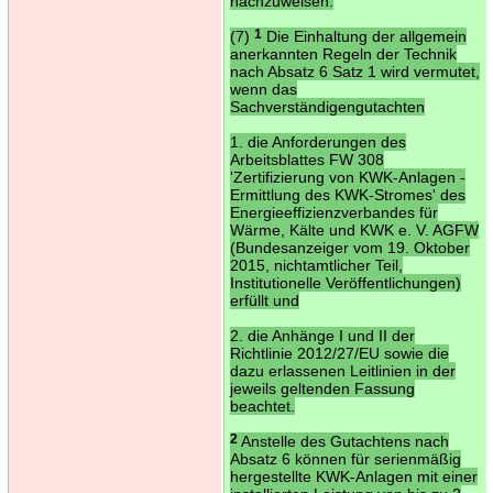
nachzuweisen.
(7)
1
Die Einhaltung der allgemein
anerkannten Regeln der Technik
nach Absatz 6 Satz 1 wird vermutet,
wenn das
Sachverständigengutachten
1. die Anforderungen des
Arbeitsblattes FW 308
'Zertifizierung von KWK-Anlagen -
Ermittlung des KWK-Stromes' des
Energieeffizienzverbandes für
Wärme, Kälte und KWK e. V. AGFW
(Bundesanzeiger vom 19. Oktober
2015, nichtamtlicher Teil,
Institutionelle Veröffentlichungen)
erfüllt und
2. die Anhänge I und II der
Richtlinie 2012/27/EU sowie die
dazu erlassenen Leitlinien in der
jeweils geltenden Fassung
beachtet.
2
Anstelle des Gutachtens nach
Absatz 6 können für serienmäßig
hergestellte KWK-Anlagen mit einer