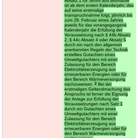
Absatz 1 für Strom aus Biomasse
ist ab dem ersten Kalenderjahr, das
auf seine erstmalige
Inanspruchnahme folgt, jährlich bis
zum 28. Februar eines Jahres
jeweils für das vorangegangene
Kalenderjahr die Erfüllung der
Voraussetzung nach § 44b Absatz
2, § 44c Absatz 4 oder Absatz 5
durch ein nach den allgemein
anerkannten Regeln der Technik
erstelltes Gutachten eines
Umweltgutachters mit einer
Zulassung für den Bereich
Elektrizitätserzeugung aus
erneuerbaren Energien oder für
den Bereich Wärmeversorgung
nachzuweisen.
2
Bei der
erstmaligen Geltendmachung des
Anspruchs ist ferner die Eignung
der Anlage zur Erfüllung der
Voraussetzungen nach Satz 1
durch ein Gutachten eines
Umweltgutachters mit einer
Zulassung für den Bereich
Elektrizitätserzeugung aus
erneuerbaren Energien oder für
den Bereich Wärmeversorgung