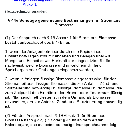
Artikel 1
(Textabschnitt unverändert)
§ 44c Sonstige gemeinsame Bestimmungen für Strom aus
Biomasse
(1) Der Anspruch nach § 19 Absatz 1 für Strom aus Biomasse
besteht unbeschadet des § 44b nur,
1. wenn der Anlagenbetreiber durch eine Kopie eines
Einsatzstoff-Tagebuchs mit Angaben und Belegen über Art,
Menge und Einheit sowie Herkunft der eingesetzten Stoffe
nachweist, welche Biomasse und in welchem Umfang
Speichergas oder Grubengas eingesetzt werden,
2. wenn in Anlagen flüssige Biomasse eingesetzt wird, für den
Stromanteil aus flüssiger Biomasse, die zur Anfahr-, Zünd- und
Stützfeuerung notwendig ist; flüssige Biomasse ist Biomasse, die
zum Zeitpunkt des Eintritts in den Brenn- oder Feuerraum flüssig
ist; Pflanzenölmethylester ist in dem Umfang als Biomasse
anzusehen, der zur Anfahr-, Zünd- und Stützfeuerung notwendig
ist.
(2) Für den Anspruch nach § 19 Absatz 1 für Strom aus
Biomasse nach § 42, § 43 oder § 44 ist ab dem ersten
Kalenderjahr, das auf seine erstmalige Inanspruchnahme folgt,