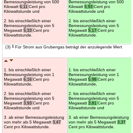
Bemessungsleistung von 500
Bemessungsleistung von 500
Kilowatt
6,11
Cent pro
Kilowatt
5,93
Cent pro
Kilowattstunde und
Kilowattstunde und
2. bis einschließlich einer
2. bis einschließlich einer
Bemessungsleistung von 5
Bemessungsleistung von 5
Megawatt
5,33
Cent pro
Megawatt
5,17
Cent pro
Kilowattstunde.
Kilowattstunde.
(3)
1
Für Strom aus Grubengas beträgt der anzulegende Wert
1. bis einschließlich einer
1. bis einschließlich einer
Bemessungsleistung von 1
Bemessungsleistung von 1
Megawatt
6,16
Cent pro
Megawatt
5,98
Cent pro
Kilowattstunde,
Kilowattstunde,
2. bis einschließlich einer
2. bis einschließlich einer
Bemessungsleistung von 5
Bemessungsleistung von 5
Megawatt
3,93
Cent pro
Megawatt
3,81
Cent pro
Kilowattstunde und
Kilowattstunde und
3. ab einer Bemessungsleistung
3. ab einer Bemessungsleistung
von mehr als 5 Megawatt
3,47
von mehr als 5 Megawatt
3,37
Cent pro Kilowattstunde.
Cent pro Kilowattstunde.