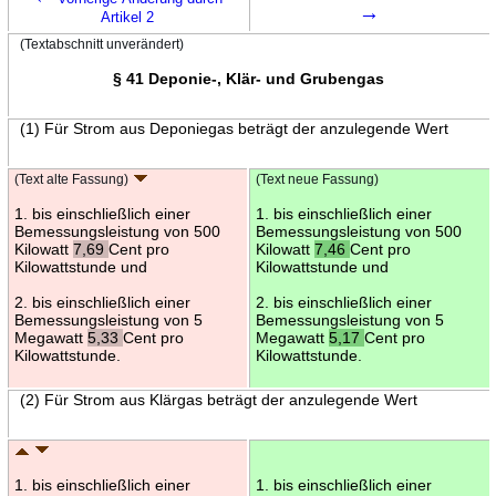
→
Artikel 2
(Textabschnitt unverändert)
§ 41 Deponie-, Klär- und Grubengas
(1) Für Strom aus Deponiegas beträgt der anzulegende Wert
(Text alte Fassung)
(Text neue Fassung)
1. bis einschließlich einer
1. bis einschließlich einer
Bemessungsleistung von 500
Bemessungsleistung von 500
Kilowatt
7,69
Cent pro
Kilowatt
7,46
Cent pro
Kilowattstunde und
Kilowattstunde und
2. bis einschließlich einer
2. bis einschließlich einer
Bemessungsleistung von 5
Bemessungsleistung von 5
Megawatt
5,33
Cent pro
Megawatt
5,17
Cent pro
Kilowattstunde.
Kilowattstunde.
(2) Für Strom aus Klärgas beträgt der anzulegende Wert
1. bis einschließlich einer
1. bis einschließlich einer