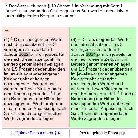
2
Der Anspruch nach § 19 Absatz 1 in Verbindung mit Satz 1
besteht nur, wenn das Grubengas aus Bergwerken des aktiven
oder stillgelegten Bergbaus stammt.
(4)
1
Die anzulegenden Werte
(4)
1
Die anzulegenden Werte
nach den Absätzen 1 bis 3
nach den Absätzen 1 bis 3
verringern sich ab dem 1.
verringern sich ab dem 1.
Januar
2022
jährlich jeweils für
Januar
2024
jährlich jeweils für
die nach diesem Zeitpunkt in
die nach diesem Zeitpunkt in
Betrieb genommenen Anlagen
Betrieb genommenen Anlagen
um 1,5 Prozent gegenüber den
um 1,5 Prozent gegenüber den
im jeweils vorangegangenen
im jeweils vorangegangenen
Kalenderjahr geltenden
Kalenderjahr geltenden
anzulegenden Werten und
anzulegenden Werten und
werden auf zwei Stellen nach
werden auf zwei Stellen nach
dem Komma gerundet.
2
Für
dem Komma gerundet.
2
Für die
die Berechnung der Höhe der
Berechnung der Höhe der
anzulegenden Werte aufgrund
anzulegenden Werte aufgrund
einer erneuten Anpassung nach
einer erneuten Anpassung nach
Satz 1 sind die ungerundeten
Satz 1 sind die ungerundeten
Werte zugrunde zu legen.
Werte zugrunde zu legen.
←
frühere Fassung von § 41
(heute geltende Fassung)