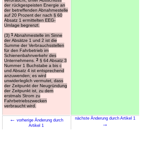
der rückgespeisten Energie an
der betreffenden Abnahmestelle
auf 20 Prozent der nach § 60
Absatz 1 ermittelten EEG-
Umlage begrenzt.
(3)
1
Abnahmestelle im Sinne
der Absätze 1 und 2 ist die
Summe der Verbrauchsstellen
für den Fahrbetrieb im
Schienenbahnverkehr des
Unternehmens.
2
§ 64 Absatz 3
Nummer 1 Buchstabe a bis c
und Absatz 4 ist entsprechend
anzuwenden; es wird
unwiderleglich vermutet, dass
der Zeitpunkt der Neugründung
der Zeitpunkt ist, zu dem
erstmals Strom zu
Fahrbetriebszwecken
verbraucht wird.
←
nächste Änderung durch Artikel 1
vorherige Änderung durch
→
Artikel 1