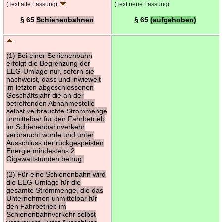
(Text alte Fassung)
(Text neue Fassung)
§ 65
Schienenbahnen
§ 65
(aufgehoben)
(1) Bei einer Schienenbahn
erfolgt die Begrenzung der
EEG-Umlage nur, sofern sie
nachweist, dass und inwieweit
im letzten abgeschlossenen
Geschäftsjahr die an der
betreffenden Abnahmestelle
selbst verbrauchte Strommenge
unmittelbar für den Fahrbetrieb
im Schienenbahnverkehr
verbraucht wurde und unter
Ausschluss der rückgespeisten
Energie mindestens 2
Gigawattstunden betrug.
(2) Für eine Schienenbahn wird
die EEG-Umlage für die
gesamte Strommenge, die das
Unternehmen unmittelbar für
den Fahrbetrieb im
Schienenbahnverkehr selbst
verbraucht, unter Ausschluss