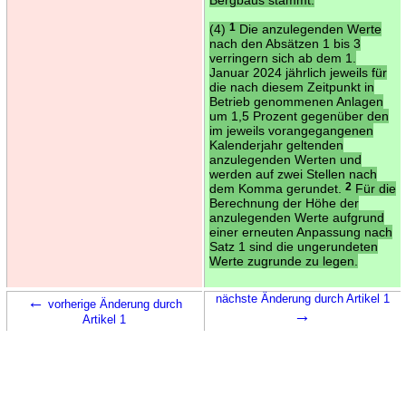
(4)
1
Die anzulegenden Werte
nach den Absätzen 1 bis 3
verringern sich ab dem 1.
Januar 2024 jährlich jeweils für
die nach diesem Zeitpunkt in
Betrieb genommenen Anlagen
um 1,5 Prozent gegenüber den
im jeweils vorangegangenen
Kalenderjahr geltenden
anzulegenden Werten und
werden auf zwei Stellen nach
dem Komma gerundet.
2
Für die
Berechnung der Höhe der
anzulegenden Werte aufgrund
einer erneuten Anpassung nach
Satz 1 sind die ungerundeten
Werte zugrunde zu legen.
←
nächste Änderung durch Artikel 1
vorherige Änderung durch
→
Artikel 1