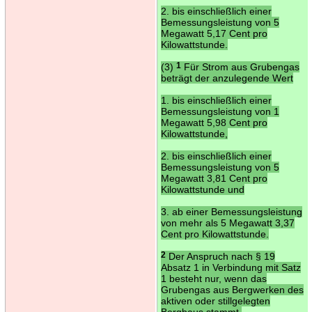
2. bis einschließlich einer
Bemessungsleistung von 5
Megawatt 5,17 Cent pro
Kilowattstunde.
(3)
1
Für Strom aus Grubengas
beträgt der anzulegende Wert
1. bis einschließlich einer
Bemessungsleistung von 1
Megawatt 5,98 Cent pro
Kilowattstunde,
2. bis einschließlich einer
Bemessungsleistung von 5
Megawatt 3,81 Cent pro
Kilowattstunde und
3. ab einer Bemessungsleistung
von mehr als 5 Megawatt 3,37
Cent pro Kilowattstunde.
2
Der Anspruch nach § 19
Absatz 1 in Verbindung mit Satz
1 besteht nur, wenn das
Grubengas aus Bergwerken des
aktiven oder stillgelegten
Bergbaus stammt.