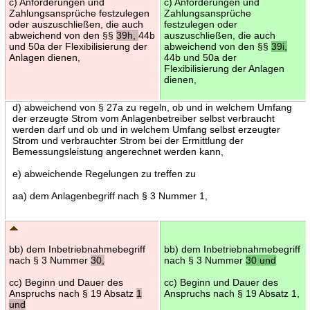
c) Anforderungen und
c) Anforderungen und
Zahlungsansprüche festzulegen
Zahlungsansprüche
oder auszuschließen, die auch
festzulegen oder
abweichend von den §§
39h,
44b
auszuschließen, die auch
und 50a der Flexibilisierung der
abweichend von den §§
39i,
Anlagen dienen,
44b und 50a der
Flexibilisierung der Anlagen
dienen,
d) abweichend von § 27a zu regeln, ob und in welchem Umfang
der erzeugte Strom vom Anlagenbetreiber selbst verbraucht
werden darf und ob und in welchem Umfang selbst erzeugter
Strom und verbrauchter Strom bei der Ermittlung der
Bemessungsleistung angerechnet werden kann,
e) abweichende Regelungen zu treffen zu
aa) dem Anlagenbegriff nach § 3 Nummer 1,
bb) dem Inbetriebnahmebegriff
bb) dem Inbetriebnahmebegriff
nach § 3 Nummer
30,
nach § 3 Nummer
30 und
cc) Beginn und Dauer des
cc) Beginn und Dauer des
Anspruchs nach § 19 Absatz
1
Anspruchs nach § 19 Absatz 1,
und