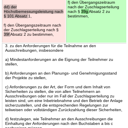
f) den Übergangszeitraum
dd) der
nach der Zuschlagserteilung
Höchstbemessungsleistung nach
nach §
39g
Absatz 2 zu
§ 101 Absatz
1,
bestimmen,
f) den Übergangszeitraum nach
der Zuschlagserteilung nach §
39f
Absatz 2 zu bestimmen,
3. zu den Anforderungen für die Teilnahme an den
Ausschreibungen, insbesondere
a) Mindestanforderungen an die Eignung der Teilnehmer zu
stellen,
b) Anforderungen an den Planungs- und Genehmigungsstand
der Projekte zu stellen,
c) Anforderungen zu der Art, der Form und dem Inhalt von
Sicherheiten zu stellen, die von allen Teilnehmern an
Ausschreibungen oder nur im Fall der Zuschlagserteilung zu
leisten sind, um eine Inbetriebnahme und den Betrieb der Anlage
sicherzustellen, und die entsprechenden Regelungen zur
teilweisen oder vollständigen Zurückzahlung dieser Sicherheiten,
d) festzulegen, wie Teilnehmer an den Ausschreibungen die
Einhaltung der Anforderungen nach den Buchstaben a bis c
nachweisen müssen,