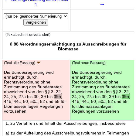
→
1
(Textabschnitt unverändert)
§ 88 Verordnungsermächtigung zu Ausschreibungen für
Biomasse
(Text alte Fassung)
(Text neue Fassung)
Die Bundesregierung wird
Die Bundesregierung wird
ermächtigt, durch
ermächtigt, durch
Rechtsverordnung ohne
Rechtsverordnung ohne
Zustimmung des Bundesrates
Zustimmung des Bundesrates
abweichend von den §§ 3, 22,
abweichend von den §§ 3, 22,
24, 25, 27a bis 30, 39 bis
39h,
24, 25, 27a bis 30, 39 bis
39n,
44b, 44c, 50, 50a, 52 und 55 für
44b, 44c, 50, 50a, 52 und 55
Biomasseanlagen Regelungen
für Biomasseanlagen
vorzusehen
Regelungen vorzusehen
1. zu Verfahren und Inhalt der Ausschreibungen, insbesondere
a) zu der Aufteilung des Ausschreibungsvolumens in Teilmengen