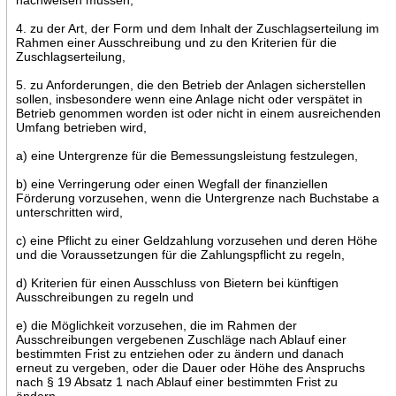
4. zu der Art, der Form und dem Inhalt der Zuschlagserteilung im
Rahmen einer Ausschreibung und zu den Kriterien für die
Zuschlagserteilung,
5. zu Anforderungen, die den Betrieb der Anlagen sicherstellen
sollen, insbesondere wenn eine Anlage nicht oder verspätet in
Betrieb genommen worden ist oder nicht in einem ausreichenden
Umfang betrieben wird,
a) eine Untergrenze für die Bemessungsleistung festzulegen,
b) eine Verringerung oder einen Wegfall der finanziellen
Förderung vorzusehen, wenn die Untergrenze nach Buchstabe a
unterschritten wird,
c) eine Pflicht zu einer Geldzahlung vorzusehen und deren Höhe
und die Voraussetzungen für die Zahlungspflicht zu regeln,
d) Kriterien für einen Ausschluss von Bietern bei künftigen
Ausschreibungen zu regeln und
e) die Möglichkeit vorzusehen, die im Rahmen der
Ausschreibungen vergebenen Zuschläge nach Ablauf einer
bestimmten Frist zu entziehen oder zu ändern und danach
erneut zu vergeben, oder die Dauer oder Höhe des Anspruchs
nach § 19 Absatz 1 nach Ablauf einer bestimmten Frist zu
ändern,