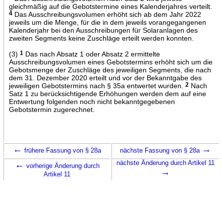
gleichmäßig auf die Gebotstermine eines Kalenderjahres verteilt.
4
Das Ausschreibungsvolumen erhöht sich ab dem Jahr 2022
jeweils um die Menge, für die in dem jeweils vorangegangenen
Kalenderjahr bei den Ausschreibungen für Solaranlagen des
zweiten Segments keine Zuschläge erteilt werden konnten.
(3)
1
Das nach Absatz 1 oder Absatz 2 ermittelte
Ausschreibungsvolumen eines Gebotstermins erhöht sich um die
Gebotsmenge der Zuschläge des jeweiligen Segments, die nach
dem 31. Dezember 2020 erteilt und vor der Bekanntgabe des
jeweiligen Gebotstermins nach § 35a entwertet wurden.
2
Nach
Satz 1 zu berücksichtigende Erhöhungen werden dem auf eine
Entwertung folgenden noch nicht bekanntgegebenen
Gebotstermin zugerechnet.
←
→
frühere Fassung von § 28a
nächste Fassung von § 28a
←
nächste Änderung durch Artikel 11
vorherige Änderung durch
→
Artikel 11