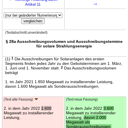
→
Artikel 11
(Textabschnitt unverändert)
§ 28a Ausschreibungsvolumen und Ausschreibungstermine
für solare Strahlungsenergie
(1)
1
Die Ausschreibungen für Solaranlagen des ersten
Segments finden jedes Jahr zu den Gebotsterminen am 1. März,
1. Juni und 1. November statt.
2
Das Ausschreibungsvolumen
beträgt
1. im Jahr 2021 1.850 Megawatt zu installierender Leistung,
davon 1.600 Megawatt als Sonderausschreibungen,
(Text alte Fassung)
(Text neue Fassung)
2. in dem Jahr 2022
1.600
2. in dem Jahr 2022
3.600
Megawatt zu installierender
Megawatt zu installierender
Leistung,
Leistung,
davon 2.000
Megawatt als
Sonderausschreibungen,