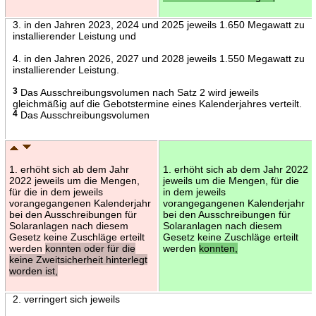
3. in den Jahren 2023, 2024 und 2025 jeweils 1.650 Megawatt zu
installierender Leistung und
4. in den Jahren 2026, 2027 und 2028 jeweils 1.550 Megawatt zu
installierender Leistung.
3
Das Ausschreibungsvolumen nach Satz 2 wird jeweils
gleichmäßig auf die Gebotstermine eines Kalenderjahres verteilt.
4
Das Ausschreibungsvolumen
1. erhöht sich ab dem Jahr
1. erhöht sich ab dem Jahr 2022
2022 jeweils um die Mengen,
jeweils um die Mengen, für die
für die in dem jeweils
in dem jeweils
vorangegangenen Kalenderjahr
vorangegangenen Kalenderjahr
bei den Ausschreibungen für
bei den Ausschreibungen für
Solaranlagen nach diesem
Solaranlagen nach diesem
Gesetz keine Zuschläge erteilt
Gesetz keine Zuschläge erteilt
werden
konnten oder für die
werden
konnten,
keine Zweitsicherheit hinterlegt
worden ist,
2. verringert sich jeweils