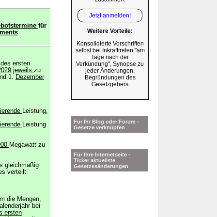
Jetzt anmelden!
botstermine
für
Weitere Vorteile:
gments
Konsolidierte Vorschriften
selbst bei Inkrafttreten "am
Tage nach der
 des ersten
Verkündung", Synopse zu
2029 jeweils
zu
jeder Änderungen,
nd 1.
Dezember
Begründungen des
Gesetzgebers
llierende
Leistung,
Für Ihr Blog oder Forum -
llierende
Leistung
Gesetze verknüpfen
900
Megawatt zu
Für Ihre Internetseite -
Ticker aktuellste
s gleichmäßig
Gesetzesänderungen
s verteilt.
um die Mengen,
alenderjahr bei
s ersten