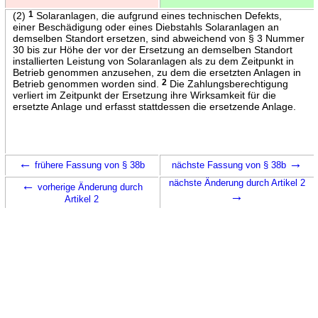
(2)
1
Solaranlagen, die aufgrund eines technischen Defekts,
einer Beschädigung oder eines Diebstahls Solaranlagen an
demselben Standort ersetzen, sind abweichend von § 3 Nummer
30 bis zur Höhe der vor der Ersetzung an demselben Standort
installierten Leistung von Solaranlagen als zu dem Zeitpunkt in
Betrieb genommen anzusehen, zu dem die ersetzten Anlagen in
Betrieb genommen worden sind.
2
Die Zahlungsberechtigung
verliert im Zeitpunkt der Ersetzung ihre Wirksamkeit für die
ersetzte Anlage und erfasst stattdessen die ersetzende Anlage.
←
→
frühere Fassung von § 38b
nächste Fassung von § 38b
←
nächste Änderung durch Artikel 2
vorherige Änderung durch
→
Artikel 2