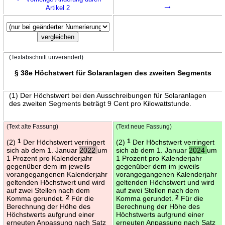
→
Artikel 2
(Textabschnitt unverändert)
§ 38e Höchstwert für Solaranlagen des zweiten Segments
(1) Der Höchstwert bei den Ausschreibungen für Solaranlagen
des zweiten Segments beträgt 9 Cent pro Kilowattstunde.
(Text alte Fassung)
(Text neue Fassung)
(2)
1
Der Höchstwert verringert
(2)
1
Der Höchstwert verringert
sich ab dem 1. Januar
2022
um
sich ab dem 1. Januar
2024
um
1 Prozent pro Kalenderjahr
1 Prozent pro Kalenderjahr
gegenüber dem im jeweils
gegenüber dem im jeweils
vorangegangenen Kalenderjahr
vorangegangenen Kalenderjahr
geltenden Höchstwert und wird
geltenden Höchstwert und wird
auf zwei Stellen nach dem
auf zwei Stellen nach dem
Komma gerundet.
2
Für die
Komma gerundet.
2
Für die
Berechnung der Höhe des
Berechnung der Höhe des
Höchstwerts aufgrund einer
Höchstwerts aufgrund einer
erneuten Anpassung nach Satz
erneuten Anpassung nach Satz