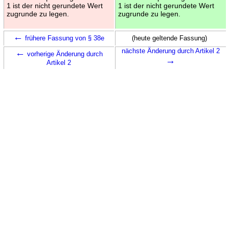
1 ist der nicht gerundete Wert
1 ist der nicht gerundete Wert
zugrunde zu legen.
zugrunde zu legen.
←
frühere Fassung von § 38e
(heute geltende Fassung)
←
nächste Änderung durch Artikel 2
vorherige Änderung durch
→
Artikel 2