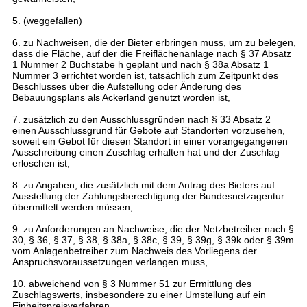
5. (weggefallen)
6. zu Nachweisen, die der Bieter erbringen muss, um zu belegen,
dass die Fläche, auf der die Freiflächenanlage nach § 37 Absatz
1 Nummer 2 Buchstabe h geplant und nach § 38a Absatz 1
Nummer 3 errichtet worden ist, tatsächlich zum Zeitpunkt des
Beschlusses über die Aufstellung oder Änderung des
Bebauungsplans als Ackerland genutzt worden ist,
7. zusätzlich zu den Ausschlussgründen nach § 33 Absatz 2
einen Ausschlussgrund für Gebote auf Standorten vorzusehen,
soweit ein Gebot für diesen Standort in einer vorangegangenen
Ausschreibung einen Zuschlag erhalten hat und der Zuschlag
erloschen ist,
8. zu Angaben, die zusätzlich mit dem Antrag des Bieters auf
Ausstellung der Zahlungsberechtigung der Bundesnetzagentur
übermittelt werden müssen,
9. zu Anforderungen an Nachweise, die der Netzbetreiber nach §
30, § 36, § 37, § 38, § 38a, § 38c, § 39, § 39g, § 39k oder § 39m
vom Anlagenbetreiber zum Nachweis des Vorliegens der
Anspruchsvoraussetzungen verlangen muss,
10. abweichend von § 3 Nummer 51 zur Ermittlung des
Zuschlagswerts, insbesondere zu einer Umstellung auf ein
Einheitspreisverfahren,