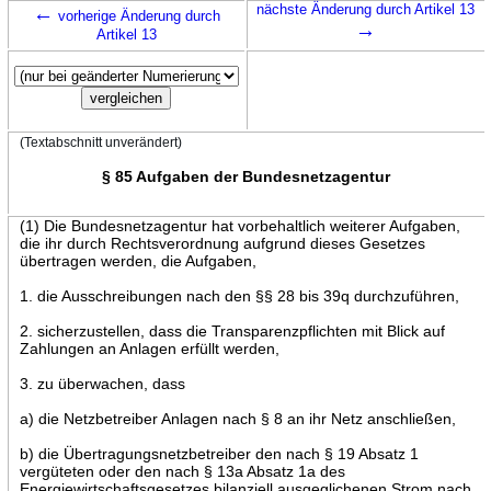
←
nächste Änderung durch Artikel 13
vorherige Änderung durch
→
Artikel 13
(Textabschnitt unverändert)
§ 85 Aufgaben der Bundesnetzagentur
(1) Die Bundesnetzagentur hat vorbehaltlich weiterer Aufgaben,
die ihr durch Rechtsverordnung aufgrund dieses Gesetzes
übertragen werden, die Aufgaben,
1. die Ausschreibungen nach den §§ 28 bis 39q durchzuführen,
2. sicherzustellen, dass die Transparenzpflichten mit Blick auf
Zahlungen an Anlagen erfüllt werden,
3. zu überwachen, dass
a) die Netzbetreiber Anlagen nach § 8 an ihr Netz anschließen,
b) die Übertragungsnetzbetreiber den nach § 19 Absatz 1
vergüteten oder den nach § 13a Absatz 1a des
Energiewirtschaftsgesetzes bilanziell ausgeglichenen Strom nach