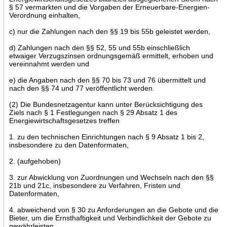
§ 57 vermarkten und die Vorgaben der Erneuerbare-Energien-
Verordnung einhalten,
c) nur die Zahlungen nach den §§ 19 bis 55b geleistet werden,
d) Zahlungen nach den §§ 52, 55 und 55b einschließlich
etwaiger Verzugszinsen ordnungsgemäß ermittelt, erhoben und
vereinnahmt werden und
e) die Angaben nach den §§ 70 bis 73 und 76 übermittelt und
nach den §§ 74 und 77 veröffentlicht werden.
(2) Die Bundesnetzagentur kann unter Berücksichtigung des
Ziels nach § 1 Festlegungen nach § 29 Absatz 1 des
Energiewirtschaftsgesetzes treffen
1. zu den technischen Einrichtungen nach § 9 Absatz 1 bis 2,
insbesondere zu den Datenformaten,
2. (aufgehoben)
3. zur Abwicklung von Zuordnungen und Wechseln nach den §§
21b und 21c, insbesondere zu Verfahren, Fristen und
Datenformaten,
4. abweichend von § 30 zu Anforderungen an die Gebote und die
Bieter, um die Ernsthaftigkeit und Verbindlichkeit der Gebote zu
gewährleisten,