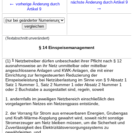
←
nächste Änderung durch Artikel 9
vorherige Änderung durch
→
Artikel 9
(Textabschnitt unverändert)
§ 14 Einspeisemanagement
(1)
1
Netzbetreiber dürfen unbeschadet ihrer Pflicht nach § 12
ausnahmsweise an ihr Netz unmittelbar oder mittelbar
angeschlossene Anlagen und KWK-Anlagen, die mit einer
Einrichtung zur ferngesteuerten Reduzierung der
Einspeiseleistung bei Netzüberlastung im Sinne von § 9 Absatz 1
Satz 1 Nummer 1, Satz 2 Nummer 1 oder Absatz 2 Nummer 1
oder 2 Buchstabe a ausgestattet sind, regeln, soweit
1. andernfalls im jeweiligen Netzbereich einschließlich des
vorgelagerten Netzes ein Netzengpass entstünde,
2. der Vorrang für Strom aus erneuerbaren Energien, Grubengas
und Kraft-Wärme-Kopplung gewahrt wird, soweit nicht sonstige
Stromerzeuger am Netz bleiben müssen, um die Sicherheit und
Zuverlässigkeit des Elektrizitätsversorgungssystems zu
gewährleisten, und