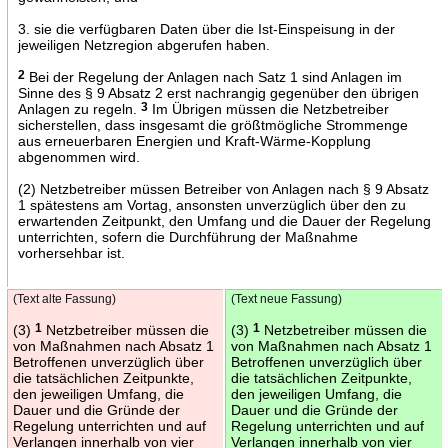
3. sie die verfügbaren Daten über die Ist-Einspeisung in der
jeweiligen Netzregion abgerufen haben.
2
Bei der Regelung der Anlagen nach Satz 1 sind Anlagen im
Sinne des § 9 Absatz 2 erst nachrangig gegenüber den übrigen
Anlagen zu regeln.
3
Im Übrigen müssen die Netzbetreiber
sicherstellen, dass insgesamt die größtmögliche Strommenge
aus erneuerbaren Energien und Kraft-Wärme-Kopplung
abgenommen wird.
(2) Netzbetreiber müssen Betreiber von Anlagen nach § 9 Absatz
1 spätestens am Vortag, ansonsten unverzüglich über den zu
erwartenden Zeitpunkt, den Umfang und die Dauer der Regelung
unterrichten, sofern die Durchführung der Maßnahme
vorhersehbar ist.
(Text alte Fassung)
(Text neue Fassung)
(3)
1
Netzbetreiber müssen die
(3)
1
Netzbetreiber müssen die
von Maßnahmen nach Absatz 1
von Maßnahmen nach Absatz 1
Betroffenen unverzüglich über
Betroffenen unverzüglich über
die tatsächlichen Zeitpunkte,
die tatsächlichen Zeitpunkte,
den jeweiligen Umfang, die
den jeweiligen Umfang, die
Dauer und die Gründe der
Dauer und die Gründe der
Regelung unterrichten und auf
Regelung unterrichten und auf
Verlangen innerhalb von vier
Verlangen innerhalb von vier