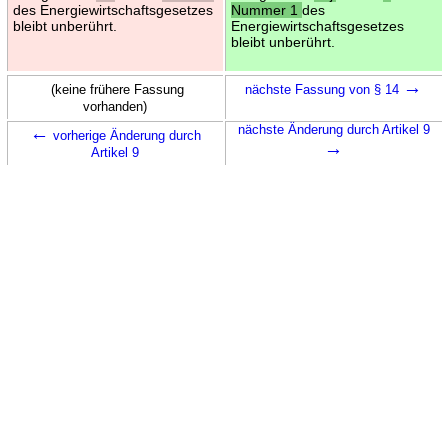
des Energiewirtschaftsgesetzes
Nummer 1
des
bleibt unberührt.
Energiewirtschaftsgesetzes
bleibt unberührt.
→
(keine frühere Fassung
nächste Fassung von § 14
vorhanden)
←
nächste Änderung durch Artikel 9
vorherige Änderung durch
→
Artikel 9