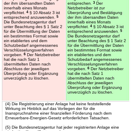
der ihm übersandten Daten
entsprechen.
3
Der
innerhalb eines Monats
Netzbetreiber ist zur
verpflichtet.
4
§ 10 Absatz 3 ist
Überprüfung und Bestätigung
entsprechend anzuwenden.
5
der ihm übersandten Daten
Die Bundesnetzagentur darf
innerhalb eines Monats
unter Beachtung des § 1 Satz 2
verpflichtet.
4
§ 10 Absatz 3 ist
für die Übermittlung der Daten
entsprechend anzuwenden.
5
ein bestimmtes Format sowie
Die Bundesnetzagentur darf
ein etabliertes und dem
unter Beachtung des § 1 Satz 2
Schutzbedarf angemessenes
für die Übermittlung der Daten
Verschlüsselungsverfahren
ein bestimmtes Format sowie
vorgeben.
6
Der Netzbetreiber
ein etabliertes und dem
hat die nach Satz 1
Schutzbedarf angemessenes
übermittelten Daten nach
Verschlüsselungsverfahren
Abschluss der jeweiligen
vorgeben.
6
Der Netzbetreiber
Überprüfung oder Ergänzung
hat die nach Satz 1
unverzüglich zu löschen.
übermittelten Daten nach
Abschluss der jeweiligen
Überprüfung oder Ergänzung
unverzüglich zu löschen.
(4) Die Registrierung einer Anlage hat keine feststellende
Wirkung im Hinblick auf das Vorliegen der für die
Inanspruchnahme einer finanziellen Förderung nach dem
Erneuerbare-Energien-Gesetz erforderlichen Tatsachen.
(5) Die Bundesnetzagentur hat jeder registrierten Anlage eine