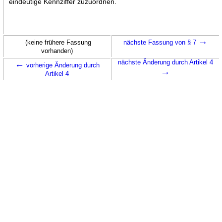
eindeutige Kennziffer zuzuordnen.
→
(keine frühere Fassung
nächste Fassung von § 7
vorhanden)
←
nächste Änderung durch Artikel 4
vorherige Änderung durch
→
Artikel 4