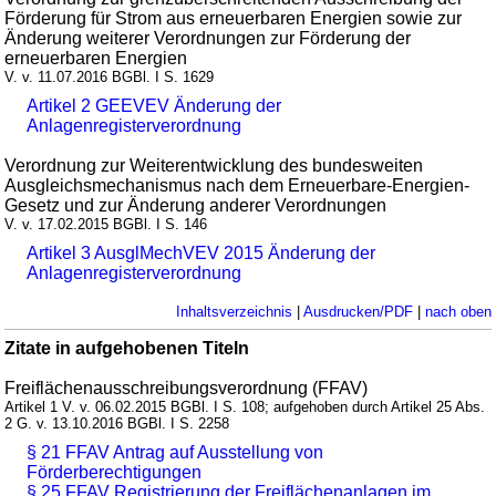
Förderung für Strom aus erneuerbaren Energien sowie zur
Änderung weiterer Verordnungen zur Förderung der
erneuerbaren Energien
V. v. 11.07.2016 BGBl. I S. 1629
Artikel 2 GEEVEV Änderung der
Anlagenregisterverordnung
Verordnung zur Weiterentwicklung des bundesweiten
Ausgleichsmechanismus nach dem Erneuerbare-Energien-
Gesetz und zur Änderung anderer Verordnungen
V. v. 17.02.2015 BGBl. I S. 146
Artikel 3 AusglMechVEV 2015 Änderung der
Anlagenregisterverordnung
Inhaltsverzeichnis
|
Ausdrucken/PDF
|
nach oben
Zitate in aufgehobenen Titeln
Freiflächenausschreibungsverordnung (FFAV)
Artikel 1 V. v. 06.02.2015 BGBl. I S. 108; aufgehoben durch Artikel 25 Abs.
2 G. v. 13.10.2016 BGBl. I S. 2258
§ 21 FFAV Antrag auf Ausstellung von
Förderberechtigungen
§ 25 FFAV Registrierung der Freiflächenanlagen im