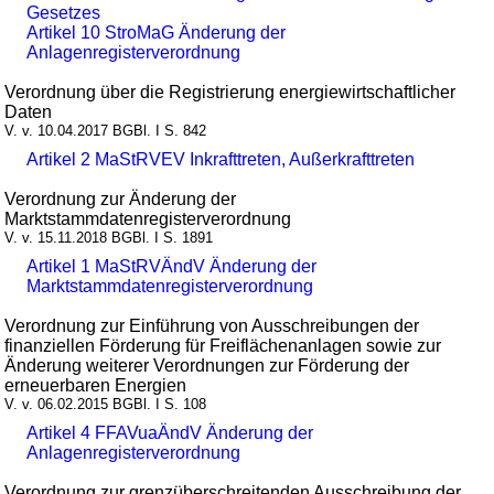
Gesetzes
Artikel 10 StroMaG Änderung der
Anlagenregisterverordnung
Verordnung über die Registrierung energiewirtschaftlicher
Daten
V. v. 10.04.2017 BGBl. I S. 842
Artikel 2 MaStRVEV Inkrafttreten, Außerkrafttreten
Verordnung zur Änderung der
Marktstammdatenregisterverordnung
V. v. 15.11.2018 BGBl. I S. 1891
Artikel 1 MaStRVÄndV Änderung der
Marktstammdatenregisterverordnung
Verordnung zur Einführung von Ausschreibungen der
finanziellen Förderung für Freiflächenanlagen sowie zur
Änderung weiterer Verordnungen zur Förderung der
erneuerbaren Energien
V. v. 06.02.2015 BGBl. I S. 108
Artikel 4 FFAVuaÄndV Änderung der
Anlagenregisterverordnung
Verordnung zur grenzüberschreitenden Ausschreibung der