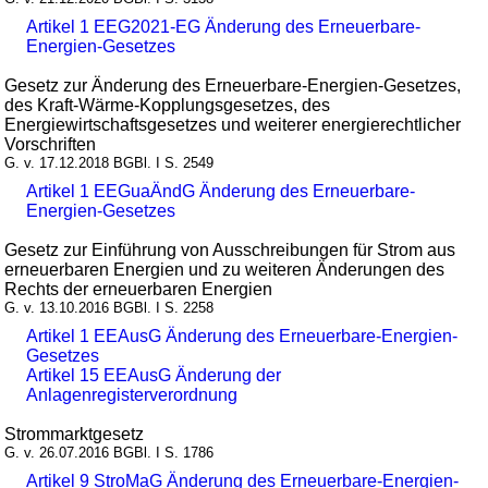
Artikel 1 EEG2021-EG Änderung des Erneuerbare-
Energien-Gesetzes
Gesetz zur Änderung des Erneuerbare-Energien-Gesetzes,
des Kraft-Wärme-Kopplungsgesetzes, des
Energiewirtschaftsgesetzes und weiterer energierechtlicher
Vorschriften
G. v. 17.12.2018 BGBl. I S. 2549
Artikel 1 EEGuaÄndG Änderung des Erneuerbare-
Energien-Gesetzes
Gesetz zur Einführung von Ausschreibungen für Strom aus
erneuerbaren Energien und zu weiteren Änderungen des
Rechts der erneuerbaren Energien
G. v. 13.10.2016 BGBl. I S. 2258
Artikel 1 EEAusG Änderung des Erneuerbare-Energien-
Gesetzes
Artikel 15 EEAusG Änderung der
Anlagenregisterverordnung
Strommarktgesetz
G. v. 26.07.2016 BGBl. I S. 1786
Artikel 9 StroMaG Änderung des Erneuerbare-Energien-