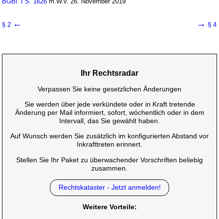
BGBl. I S. 1626
m.W.v. 26. November 2019
←
→
§ 2
§ 4
Ihr Rechtsradar
Verpassen Sie keine gesetzlichen Änderungen
Sie werden über jede verkündete oder in Kraft tretende
Änderung per Mail informiert, sofort, wöchentlich oder in dem
Intervall, das Sie gewählt haben.
Auf Wunsch werden Sie zusätzlich im konfigurierten Abstand vor
Inkrafttreten erinnert.
Stellen Sie Ihr Paket zu überwachender Vorschriften beliebig
zusammen.
Rechtskataster - Jetzt anmelden!
Weitere Vorteile: