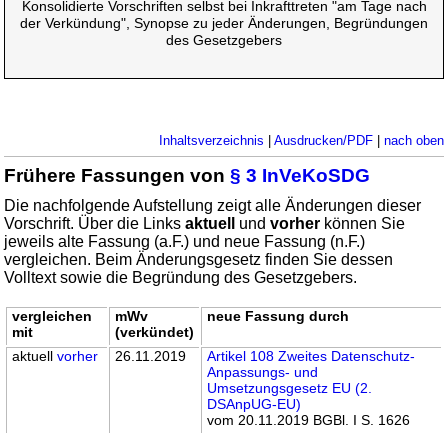
Konsolidierte Vorschriften selbst bei Inkrafttreten "am Tage nach
der Verkündung", Synopse zu jeder Änderungen, Begründungen
des Gesetzgebers
Inhaltsverzeichnis
|
Ausdrucken/PDF
|
nach oben
Frühere Fassungen von
§ 3 InVeKoSDG
Die nachfolgende Aufstellung zeigt alle Änderungen dieser
Vorschrift. Über die Links
aktuell
und
vorher
können Sie
jeweils alte Fassung (a.F.) und neue Fassung (n.F.)
vergleichen. Beim Änderungsgesetz finden Sie dessen
Volltext sowie die Begründung des Gesetzgebers.
vergleichen
mWv
neue Fassung durch
mit
(verkündet)
aktuell
vorher
26.11.2019
Artikel 108 Zweites Datenschutz-
Anpassungs- und
Umsetzungsgesetz EU (2.
DSAnpUG-EU)
vom 20.11.2019 BGBl. I S. 1626