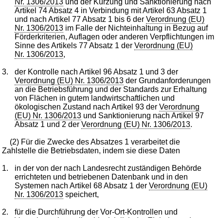
Nr. 1306/2013
und der Kürzung und Sanktionierung nach
Artikel 74 Absatz 4 in Verbindung mit Artikel 63 Absatz 1
und nach Artikel 77 Absatz 1 bis 6 der
Verordnung (EU)
Nr. 1306/2013
im Falle der Nichteinhaltung in Bezug auf
Förderkriterien, Auflagen oder anderen Verpflichtungen im
Sinne des Artikels 77 Absatz 1 der
Verordnung (EU)
Nr. 1306/2013
,
3.
der Kontrolle nach Artikel 96 Absatz 1 und 3 der
Verordnung (EU) Nr. 1306/2013
der Grundanforderungen
an die Betriebsführung und der Standards zur Erhaltung
von Flächen in gutem landwirtschaftlichen und
ökologischen Zustand nach Artikel 93 der
Verordnung
(EU) Nr. 1306/2013
und Sanktionierung nach Artikel 97
Absatz 1 und 2 der
Verordnung (EU) Nr. 1306/2013
.
(2) Für die Zwecke des Absatzes 1 verarbeitet die
Zahlstelle die Betriebsdaten, indem sie diese Daten
1.
in der von der nach Landesrecht zuständigen Behörde
errichteten und betriebenen Datenbank und in den
Systemen nach Artikel 68 Absatz 1 der
Verordnung (EU)
Nr. 1306/2013
speichert,
2.
für die Durchführung der Vor-Ort-Kontrollen und