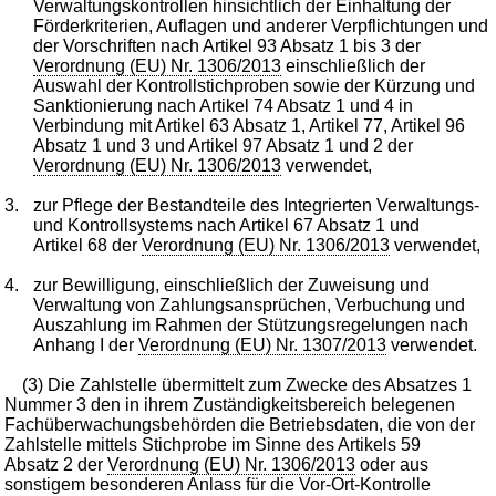
Verwaltungskontrollen hinsichtlich der Einhaltung der
Förderkriterien, Auflagen und anderer Verpflichtungen und
der Vorschriften nach Artikel 93 Absatz 1 bis 3 der
Verordnung (EU) Nr. 1306/2013
einschließlich der
Auswahl der Kontrollstichproben sowie der Kürzung und
Sanktionierung nach Artikel 74 Absatz 1 und 4 in
Verbindung mit Artikel 63 Absatz 1, Artikel 77, Artikel 96
Absatz 1 und 3 und Artikel 97 Absatz 1 und 2 der
Verordnung (EU) Nr. 1306/2013
verwendet,
3.
zur Pflege der Bestandteile des Integrierten Verwaltungs-
und Kontrollsystems nach Artikel 67 Absatz 1 und
Artikel 68 der
Verordnung (EU) Nr. 1306/2013
verwendet,
4.
zur Bewilligung, einschließlich der Zuweisung und
Verwaltung von Zahlungsansprüchen, Verbuchung und
Auszahlung im Rahmen der Stützungsregelungen nach
Anhang I der
Verordnung (EU) Nr. 1307/2013
verwendet.
(3) Die Zahlstelle übermittelt zum Zwecke des Absatzes 1
Nummer 3 den in ihrem Zuständigkeitsbereich belegenen
Fachüberwachungsbehörden die Betriebsdaten, die von der
Zahlstelle mittels Stichprobe im Sinne des Artikels 59
Absatz 2 der
Verordnung (EU) Nr. 1306/2013
oder aus
sonstigem besonderen Anlass für die Vor-Ort-Kontrolle