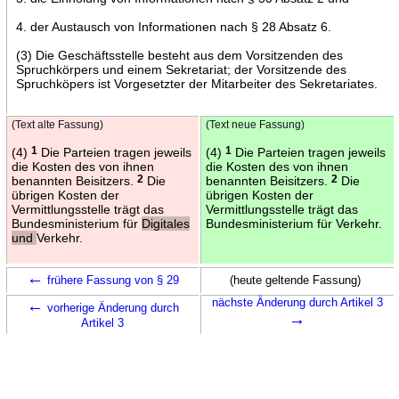
4. der Austausch von Informationen nach § 28 Absatz 6.
(3) Die Geschäftsstelle besteht aus dem Vorsitzenden des
Spruchkörpers und einem Sekretariat; der Vorsitzende des
Spruchköpers ist Vorgesetzter der Mitarbeiter des Sekretariates.
(Text alte Fassung)
(Text neue Fassung)
(4)
1
Die Parteien tragen jeweils
(4)
1
Die Parteien tragen jeweils
die Kosten des von ihnen
die Kosten des von ihnen
benannten Beisitzers.
2
Die
benannten Beisitzers.
2
Die
übrigen Kosten der
übrigen Kosten der
Vermittlungsstelle trägt das
Vermittlungsstelle trägt das
Bundesministerium für
Digitales
Bundesministerium für Verkehr.
und
Verkehr.
←
frühere Fassung von § 29
(heute geltende Fassung)
←
nächste Änderung durch Artikel 3
vorherige Änderung durch
→
Artikel 3