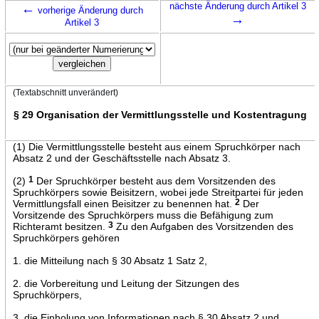
←
nächste Änderung durch Artikel 3
vorherige Änderung durch
→
Artikel 3
(Textabschnitt unverändert)
§ 29 Organisation der Vermittlungsstelle und Kostentragung
(1) Die Vermittlungsstelle besteht aus einem Spruchkörper nach
Absatz 2 und der Geschäftsstelle nach Absatz 3.
(2)
1
Der Spruchkörper besteht aus dem Vorsitzenden des
Spruchkörpers sowie Beisitzern, wobei jede Streitpartei für jeden
Vermittlungsfall einen Beisitzer zu benennen hat.
2
Der
Vorsitzende des Spruchkörpers muss die Befähigung zum
Richteramt besitzen.
3
Zu den Aufgaben des Vorsitzenden des
Spruchkörpers gehören
1. die Mitteilung nach § 30 Absatz 1 Satz 2,
2. die Vorbereitung und Leitung der Sitzungen des
Spruchkörpers,
3. die Einholung von Informationen nach § 30 Absatz 2 und